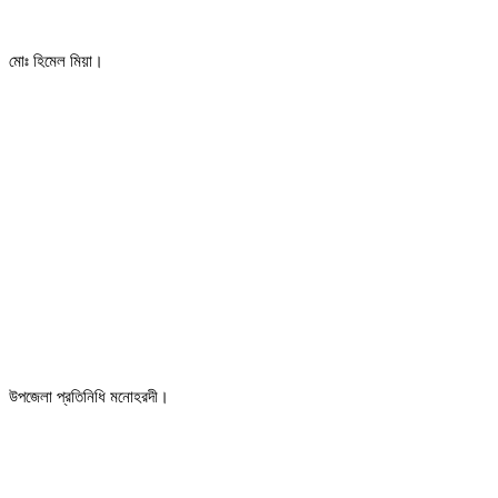
মোঃ হিমেল মিয়া।
উপজেলা প্রতিনিধি মনোহরদী।