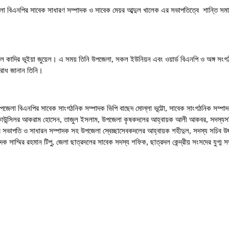
া বিএনপির সাবেক সাধারণ সম্পাদক ও সাবেক মেয়র আব্দুল খালেক এর সভাপতিত্বে শান্তি সমাবেশ
্দুল কাদির ভূইয়া জুয়েল। এ সময় তিনি উপজেলা, সকল ইউনিয়ন এবং ওয়ার্ড বিএনপি ও অঙ্গ সংগ
নুরোধ জানান তিনি।
া,উপজেলা বিএনপির সাবেক সাংগঠনিক সম্পাদক ভিপি বাছেদ মোল্লা ভূট্টো, সাবেক সাংগঠনিক সম্প
ার কাউন্সিলর আকরাম হোসেন, তাজুল ইসলাম, উপজেলা কৃষকদলের আহ্বায়ক আলী আকবর, সদস্যসচিব
সভাপতি ও সাধারন সম্পাদক সহ উপজেলা স্বেচ্ছাসেবকদলের আহ্বায়ক শহীদুল, সদস্য সচিব উজ্জ
সাম্মির রহমান টিপু, জেলা ছাত্রদলের সাবেক সদস্য শফিক, ছাত্রদল কেন্দ্রীয় সংসদের যুগ্ম