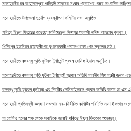
মনোহরদীর চর আহাম্মদপুরে পানিবন্দি মানুষের সংবাদ প্রকাশের জেরে সাংবাদিক লাঞ্ছ
মনোহরদীতে উপজেলা দুর্যোগ ব্যবস্থাপনা কমিটির সভা অনুষ্ঠিত
পবিত্র ঈদুল ফিতরের শুভেচ্ছা জানিয়েছেন সিঙ্গাপুর প্রবাসী নাঈম আহমেদ বুলবুল।
খিদিরপুর ইউনিয়ন ছাত্রলীগের যুগান্তকারী পদক্ষেপ রক্ষা পেল স্কুলের মাঠ।
মনোহরদীতে বঙ্গবন্ধু স্মৃতি ফুটবল টুর্নামেন্ট প্রথম সেমিফাইনাল অনুষ্ঠিত।
মনোহরদীতে বঙ্গবন্ধু স্মৃতি ফুটবল টুর্নামেন্টে প্রধান অতিথি মাননীয় শিল্প মন্ত্রী জন
বঙ্গবন্ধু স্মৃতি ফুটবল টুর্নামেন্ট এর দ্বিতীয় সেমিফাইনালে প্রধান অতিথি জনাব ডা এ
মনোহরদী প্রতিবন্ধী কল্যাণ সংস্থার নব- নির্বাচিত কমিটির পরিচিতি সভা ইফতার ও দো
মা হোমিও হলের পক্ষ থেকে সবাইকে জানাই পবিত্র ঈদুল ফিতরের শুভেচ্ছা।