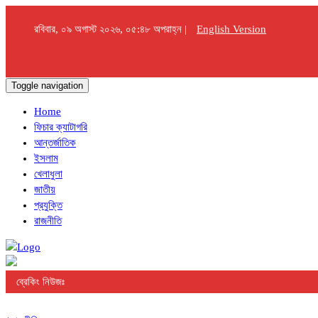
রবিবার, ০৯ অগাস্ট ২০২৬, ০৫:৪৮ অপরাহ্ন |
English Version
Toggle navigation
Home
ফিচার ক্যাটাগরি
আন্তর্জাতিক
ইসলাম
খেলাধুলা
জাতীয়
প্রযুক্তি
রাজনীতি
ব্রেকিং নিউজঃ