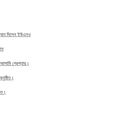
ে ফেরত দিলেন ইউএনও
ঠিত
 আসামি গ্রেপ্তার।
অনুষ্ঠিত।
ঠিত।