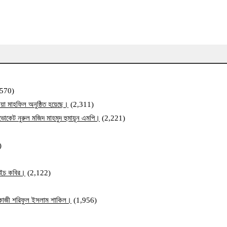
,570)
য়া মাহফিল অনুষ্ঠিত হয়েছে।
(2,311)
ব এডভোকেট নুরুল মজিদ মাহমুদ হুমায়ূন এমপি।
(2,221)
)
ম এইচ কবির।
(2,122)
ি কাজী শরিফুল ইসলাম শাকিল।
(1,956)