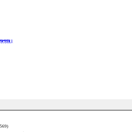
্রেপ্তার।
,569)