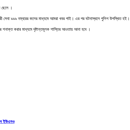
র ছেলে ।
রী সেবা ৯৯৯ নম্বরের কলের মাধ্যমে আমরা খবর পাই। এর পর ঘটনাস্থলে পুলিশ উপস্থিত হই।
র শনাক্ত করার মাধ্যমে দৃষ্টান্তমূলক শাস্তির আওতায় আনা হবে ।
িলেন ইউএনও