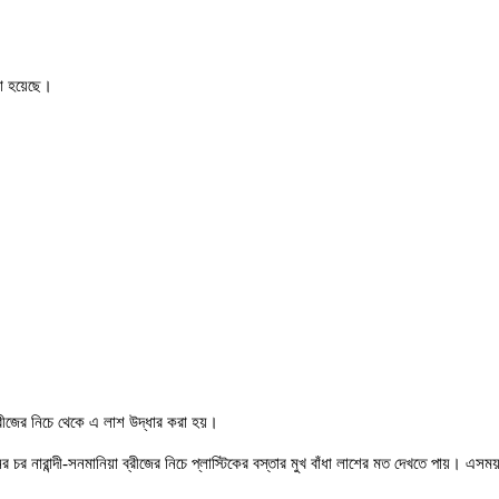
রা হয়েছে।
 ব্রীজের নিচে থেকে এ লাশ উদ্ধার করা হয়।
নের চর নারান্দী-সনমানিয়া ব্রীজের নিচে প্লাস্টিকের বস্তার মুখ বাঁধা লাশের মত দেখতে পায়।