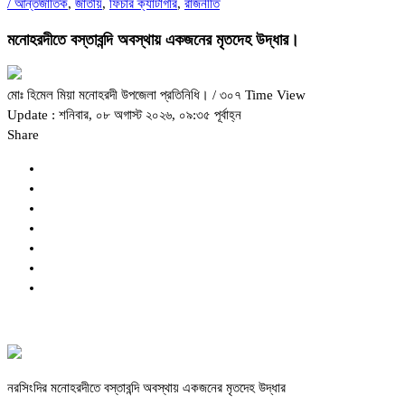
/
আন্তর্জাতিক
,
জাতীয়
,
ফিচার ক্যাটাগরি
,
রাজনীতি
মনোহরদীতে বস্তাবন্দি অবস্থায় একজনের মৃতদেহ উদ্ধার।
মোঃ হিমেল মিয়া মনোহরদী উপজেলা প্রতিনিধি।
/ ৩০৭ Time View
Update : শনিবার, ০৮ অগাস্ট ২০২৬, ০৯:৩৫ পূর্বাহ্ন
Share
নরসিংদির মনোহরদীতে বস্তাবন্দি অবস্থায় একজনের মৃতদেহ উদ্ধার