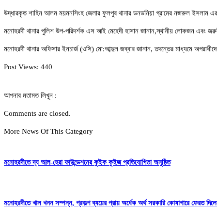
উদ্ধারকৃত শাহিন আলম ময়মনসিংহ জেলার ফুলপুর থানার ডনডনিয়া গ্রামের নজরুল ইসলাম এ
মনোহরদী থানার পুলিশ উপ-পরিদর্শক এস আই মেহেদী হাসান জানান,স্থানীয় লোকজন এবং জরু
মনোহরদী থানার অফিসার ইনচার্জ (ওসি) মো:আব্দুল জব্বার জানান, তদন্তের মাধ্যমে অপরাধীদে
Post Views:
440
আপনার মতামত লিখুন :
Comments are closed.
More News Of This Category
মনোহরদীতে দ্য আল-হেরা ফাউন্ডেশনের কুইক কুইজ প্রতিযোগিতা অনুষ্ঠিত
মনোহরদীতে খাল খনন সম্পন্ন, প্রকল্প ব্যয়ের প্রায় অর্ধেক অর্থ সরকারি কোষাগারে ফেরত দ