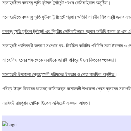
মনোহরদীতে বঙ্গবন্ধু স্মৃতি ফুটবল টুর্নামেন্ট প্রথম সেমিফাইনাল অনুষ্ঠিত।
মনোহরদীতে বঙ্গবন্ধু স্মৃতি ফুটবল টুর্নামেন্টে প্রধান অতিথি মাননীয় শিল্প মন্ত্রী জন
বঙ্গবন্ধু স্মৃতি ফুটবল টুর্নামেন্ট এর দ্বিতীয় সেমিফাইনালে প্রধান অতিথি জনাব ডা এ
মনোহরদী প্রতিবন্ধী কল্যাণ সংস্থার নব- নির্বাচিত কমিটির পরিচিতি সভা ইফতার ও দো
মা হোমিও হলের পক্ষ থেকে সবাইকে জানাই পবিত্র ঈদুল ফিতরের শুভেচ্ছা।
মনোহরদী উপজেলা স্বেচ্ছাসেবী পরিষদের ইফতার ও দোয়া মাহফিল অনুষ্ঠিত।
পবিত্র ঈদুল ফিতরের শুভেচ্ছা জানিয়েছেন মনোহরদী উপজেলা প্রেস ক্লাবের সভাপ
নরসিংদী রায়পুরায় মোটরসাইকেল এক্সিডেন্ট একজন আহত।