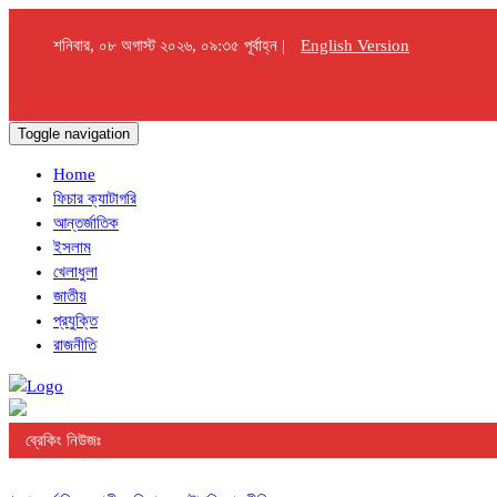
শনিবার, ০৮ অগাস্ট ২০২৬, ০৯:৩৫ পূর্বাহ্ন |
English Version
Toggle navigation
Home
ফিচার ক্যাটাগরি
আন্তর্জাতিক
ইসলাম
খেলাধুলা
জাতীয়
প্রযুক্তি
রাজনীতি
ব্রেকিং নিউজঃ