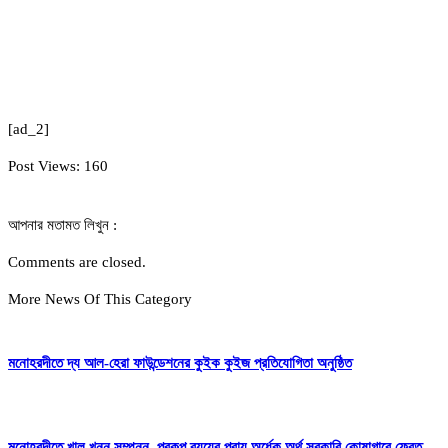
[ad_2]
Post Views:
160
আপনার মতামত লিখুন :
Comments are closed.
More News Of This Category
মনোহরদীতে দ্য আল-হেরা ফাউন্ডেশনের কুইক কুইজ প্রতিযোগিতা অনুষ্ঠিত
মনোহরদীতে খাল খনন সম্পন্ন, প্রকল্প ব্যয়ের প্রায় অর্ধেক অর্থ সরকারি কোষাগারে ফেরত