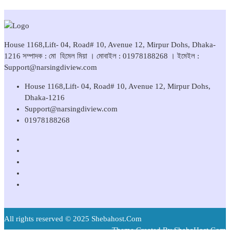
House 1168,Lift- 04, Road# 10, Avenue 12, Mirpur Dohs, Dhaka-
1216 সম্পাদক : মো হিমেল মিয়া । মোবাইল : 01978188268 । ইমেইল :
Support@narsingdiview.com
House 1168,Lift- 04, Road# 10, Avenue 12, Mirpur Dohs,
Dhaka-1216
Support@narsingdiview.com
01978188268
All rights reserved © 2025 Shebahost.Com