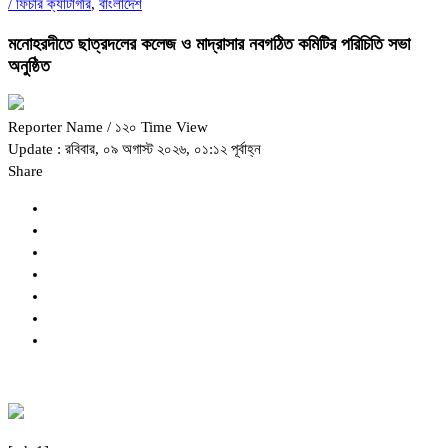
/
ফিচার ক্যাটাগরি
,
বাংলাদেশ
মনোহরদীতে ছাত্রদলের কলেজ ও মাদ্রাসার নবগঠিত কমিটির পরিচিতি সভা
অনুষ্ঠিত
Reporter Name
/ ১২০ Time View
Update : রবিবার, ০৯ অগাস্ট ২০২৬, ০১:১২ পূর্বাহ্ন
Share