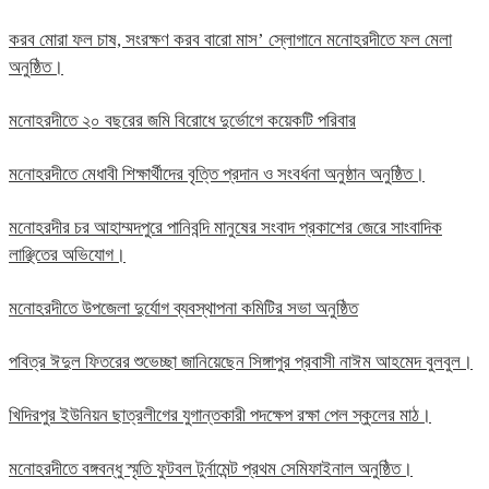
করব মোরা ফল চাষ, সংরক্ষণ করব বারো মাস’ স্লোগানে মনোহরদীতে ফল মেলা
অনুষ্ঠিত।
মনোহরদীতে ২০ বছরের জমি বিরোধে দুর্ভোগে কয়েকটি পরিবার
মনোহরদীতে মেধাবী শিক্ষার্থীদের বৃত্তি প্রদান ও সংবর্ধনা অনুষ্ঠান অনুষ্ঠিত।
মনোহরদীর চর আহাম্মদপুরে পানিবন্দি মানুষের সংবাদ প্রকাশের জেরে সাংবাদিক
লাঞ্ছিতের অভিযোগ।
মনোহরদীতে উপজেলা দুর্যোগ ব্যবস্থাপনা কমিটির সভা অনুষ্ঠিত
পবিত্র ঈদুল ফিতরের শুভেচ্ছা জানিয়েছেন সিঙ্গাপুর প্রবাসী নাঈম আহমেদ বুলবুল।
খিদিরপুর ইউনিয়ন ছাত্রলীগের যুগান্তকারী পদক্ষেপ রক্ষা পেল স্কুলের মাঠ।
মনোহরদীতে বঙ্গবন্ধু স্মৃতি ফুটবল টুর্নামেন্ট প্রথম সেমিফাইনাল অনুষ্ঠিত।