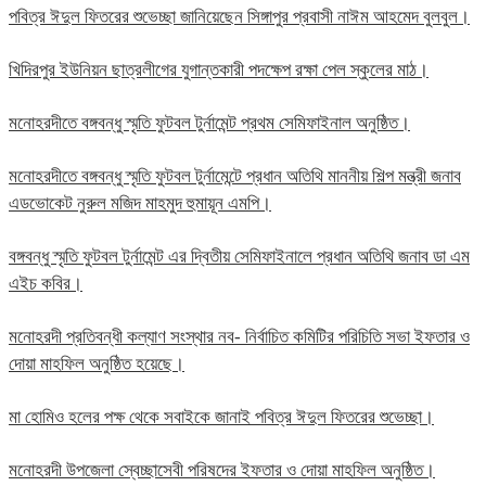
পবিত্র ঈদুল ফিতরের শুভেচ্ছা জানিয়েছেন সিঙ্গাপুর প্রবাসী নাঈম আহমেদ বুলবুল।
খিদিরপুর ইউনিয়ন ছাত্রলীগের যুগান্তকারী পদক্ষেপ রক্ষা পেল স্কুলের মাঠ।
মনোহরদীতে বঙ্গবন্ধু স্মৃতি ফুটবল টুর্নামেন্ট প্রথম সেমিফাইনাল অনুষ্ঠিত।
মনোহরদীতে বঙ্গবন্ধু স্মৃতি ফুটবল টুর্নামেন্টে প্রধান অতিথি মাননীয় শিল্প মন্ত্রী জনাব
এডভোকেট নুরুল মজিদ মাহমুদ হুমায়ূন এমপি।
বঙ্গবন্ধু স্মৃতি ফুটবল টুর্নামেন্ট এর দ্বিতীয় সেমিফাইনালে প্রধান অতিথি জনাব ডা এম
এইচ কবির।
মনোহরদী প্রতিবন্ধী কল্যাণ সংস্থার নব- নির্বাচিত কমিটির পরিচিতি সভা ইফতার ও
দোয়া মাহফিল অনুষ্ঠিত হয়েছে।
মা হোমিও হলের পক্ষ থেকে সবাইকে জানাই পবিত্র ঈদুল ফিতরের শুভেচ্ছা।
মনোহরদী উপজেলা স্বেচ্ছাসেবী পরিষদের ইফতার ও দোয়া মাহফিল অনুষ্ঠিত।