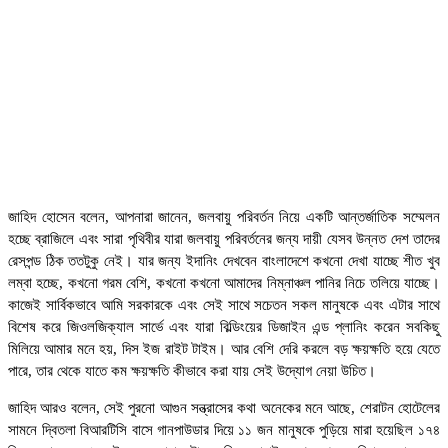
জাহিদ
হোসেন
বলেন, আপনারা জানেন, জলবায়ু পরিবর্তন নিয়ে একটি আন্তর্জাতিক সম্মেলন
হচ্ছে ব্রাজিলে এবং সারা পৃথিবীর যারা জলবায়ু পরিবর্তনের জন্য দায়ী যেসব উন্নত দেশ তাদের
রেসপন্ড ঠিক ততটুকু নেই। যার জন্য ইদানিং দেখবেন বাংলাদেশে কখনো দেখা যাচ্ছে শীত খুব
লম্বা হচ্ছে, কখনো গরম বেশি, কখনো কখনো আমাদের নিম্নাঞ্চল পানির নিচে তলিয়ে যাচ্ছে।
কাজেই সার্বিকভাবে আমি সরকারকে এবং সেই সাথে সচেতন সকল মানুষকে এবং এটার সাথে
বিশেষ করে জিওলজিক্যাল সার্ভে এবং যারা বিল্ডিংয়ের ডিজাইন এন্ড প্লানিং করেন সবকিছু
মিলিয়ে আমার মনে হয়, দিস ইজ রাইট টাইম। আর বেশি দেরি করলে বড় ক্ষয়ক্ষতি হয়ে যেতে
পারে, তার থেকে যাতে কম ক্ষয়ক্ষতি কীভাবে করা যায় সেই উদ্যোগ নেয়া উচিত।
জাহিদ আরও বলেন, সেই পুরনো আগুন সন্ত্রাসের কথা অনেকের মনে আছে, শেরাটন হোটেলের
সামনে দ্বিতলা বিআরটিসি বাসে গানপাউডার দিয়ে ১১ জন মানুষকে পুড়িয়ে মারা হয়েছিল ১৭৪