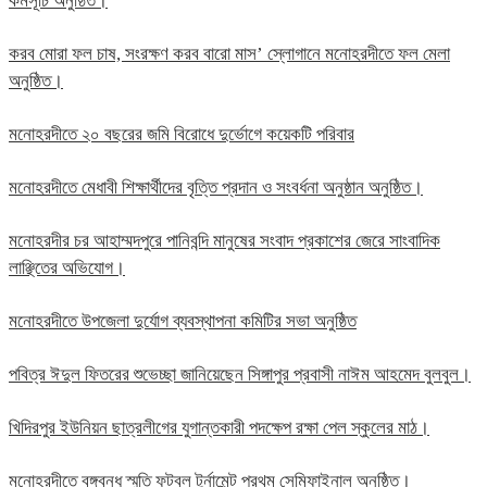
কর্মসূচি অনুষ্ঠিত।
করব মোরা ফল চাষ, সংরক্ষণ করব বারো মাস’ স্লোগানে মনোহরদীতে ফল মেলা
অনুষ্ঠিত।
মনোহরদীতে ২০ বছরের জমি বিরোধে দুর্ভোগে কয়েকটি পরিবার
মনোহরদীতে মেধাবী শিক্ষার্থীদের বৃত্তি প্রদান ও সংবর্ধনা অনুষ্ঠান অনুষ্ঠিত।
মনোহরদীর চর আহাম্মদপুরে পানিবন্দি মানুষের সংবাদ প্রকাশের জেরে সাংবাদিক
লাঞ্ছিতের অভিযোগ।
মনোহরদীতে উপজেলা দুর্যোগ ব্যবস্থাপনা কমিটির সভা অনুষ্ঠিত
পবিত্র ঈদুল ফিতরের শুভেচ্ছা জানিয়েছেন সিঙ্গাপুর প্রবাসী নাঈম আহমেদ বুলবুল।
খিদিরপুর ইউনিয়ন ছাত্রলীগের যুগান্তকারী পদক্ষেপ রক্ষা পেল স্কুলের মাঠ।
মনোহরদীতে বঙ্গবন্ধু স্মৃতি ফুটবল টুর্নামেন্ট প্রথম সেমিফাইনাল অনুষ্ঠিত।