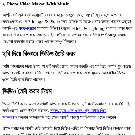
২. Photo Video Maker With Music
আপনি যদি এই সফটওয়্যারটি ব্যবহার করেন তাহলে এখানে আপনি খুব সহজে আপনার
সফট্ওয়ারে যে কোন Image & Photo দিয়ে আকর্ষণীয় ভিডিও তৈরি করতে পারবেন এছাড়া
আপনি এই
সফটওয়ারের
সাহায্যে বিভিন্ন ধরনের Effect & Lighting আপনার মনের মতন
করে যোগ করতে পারবেন এছাড়া এই সফট্ওয়ারে বিভিন্ন ধরনের Music Songs রয়েছে
সেগুলো ব্যবহার করতে পারবে একদম সম্পূর্ণ ফ্রিতে।
ছবি দিয়ে কিভাবে ভিডিও তৈরি করব
আমি আপনাদের মাঝে উপরে যে দুটি সফটওয়্যার শেয়ার করেছি এগুলো দিয়ে আপনি খুব সহজে
আপনার ফটো বা পিকচার দিয়ে ভিডিও এডিট করতে পারবেন এবং সুন্দর ও আকর্ষণীয় ভিডিও
গুলো তৈরি করে নিতে পারবেন।
ভিডিও তৈরি করার নিয়ম
ভিডিও তৈরি করার আগে অবশ্যই আপনাদেরকে উপরে যে দুটি সফটওয়্যার শেয়ার করেছি এই
সফটওয়্যার গুলো ইন্সটল করবেন,
সফটওয়্যার গুলো গুগল প্লে স্টোরে গিয়ে
ডাউনলোড
করবেন ডাউনলোড হয়ে গেলে আপনি অবশ্য সফটওয়্যার ওপেন করবেন।
ওপেন করার পর আপনি যেই ইমেজই দিয়ে ভিডিও এডিট বা পিকচার দিয়ে ভিডিও বানানো কাজ