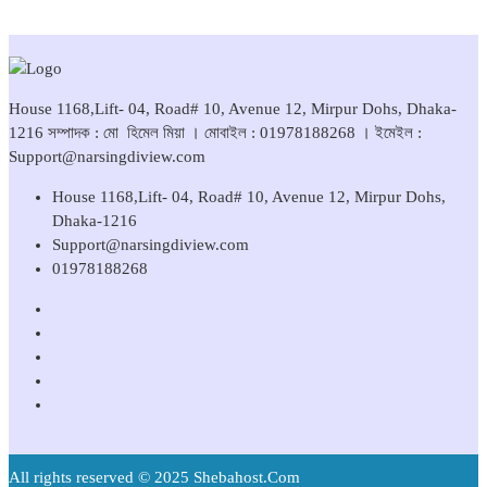
House 1168,Lift- 04, Road# 10, Avenue 12, Mirpur Dohs, Dhaka-
1216 সম্পাদক : মো হিমেল মিয়া । মোবাইল : 01978188268 । ইমেইল :
Support@narsingdiview.com
House 1168,Lift- 04, Road# 10, Avenue 12, Mirpur Dohs,
Dhaka-1216
Support@narsingdiview.com
01978188268
All rights reserved © 2025 Shebahost.Com