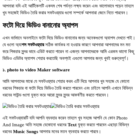
আপনারা যদি এই আর্টিকেলটি একদম শেষ পর্যন্ত লক্ষ্য করেন এবং ভালোভাবে পড়েন তাহলে
খুব সহজেই ভিডিও তৈরি করার সফটওয়্যার গুলো সম্পর্কে আপনারা জেনে নিতে পারবেন।
ফটো দিয়ে ভিডিও বানানোর অ্যাপস
এখন বর্তমানে অনলাইনে ফটো দিয়ে ভিডিও বানানোর জন্য অনেকগুলো অ্যাপস দেখতে পাই।
যে গুলো অ্যা
পস সফটওয়্যার
সঠিক কার্যকর না হওয়ার কারণে আপনারা আপনাদের মন মত
করে পিকচার সুন্দর ভাবে এডিট করতে পারেন না এজন্য আপনাদেরকে আমি এরকম ভালো কিছু
ভিডিও এডিটর অ্যাপস শেয়ার করতেছি অবশ্যই এগুলো আপনার জন্য খুবই গুরুত্বপূর্ণ।
১. photo to video Maker software
আমি আপনাদের মাঝে যে সফটওয়্যার শেয়ার করব এটি দিয়ে আপনার খুব সহজে যে কোনো
ধরনের পিকচার বা ফটো দিয়ে ভিডিও তৈরি করতে পারবেন এবং চাইলে আপনি এখানে বিভিন্ন
ধরনের সাউন্ড গুলো যুক্ত করে আরো সুন্দর সুন্দর আকর্ষণীয় করতে পারবেন।
এই সফটওয়্যারটি যদি আপনি ব্যবহার করেন তাহলে খুব সহজে আপনি যে কোন Photo
And Image অতি সহজে যেকোনো ধরনের
Text
যুক্ত করতে পারবেন এছাড়া বিভিন্ন
ধরনের
Music Songs
আপনার মনের মতন ব্যবহার করতে পারবে।