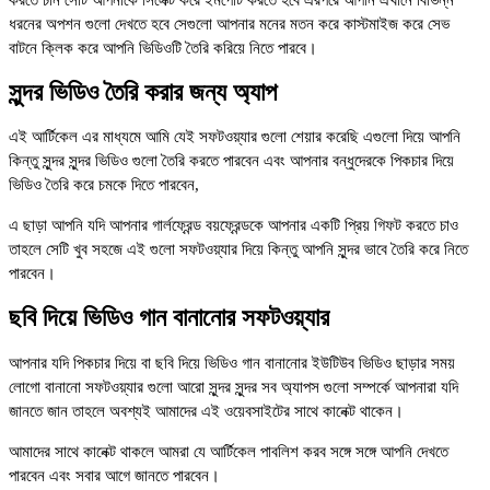
করতে চান সেটি আপনাকে সিলেক্ট করে ইমপোর্ট করতে হবে এরপরে আপনি এখানে বিভিন্ন
ধরনের অপশন গুলো দেখতে হবে সেগুলো আপনার মনের মতন করে কাস্টমাইজ করে সেভ
বাটনে ক্লিক করে আপনি ভিডিওটি তৈরি করিয়ে নিতে পারবে।
সুন্দর ভিডিও তৈরি করার জন্য অ্যাপ
এই আর্টিকেল এর মাধ্যমে আমি যেই সফটওয়্যার গুলো শেয়ার করেছি এগুলো দিয়ে আপনি
কিন্তু সুন্দর সুন্দর ভিডিও গুলো তৈরি করতে পারবেন এবং আপনার বন্ধুদেরকে পিকচার দিয়ে
ভিডিও তৈরি করে চমকে দিতে পারবেন,
এ ছাড়া আপনি যদি আপনার গার্লফ্রেন্ড বয়ফ্রেন্ডকে আপনার একটি প্রিয় গিফট করতে চাও
তাহলে সেটি খুব সহজে এই গুলো সফটওয়্যার দিয়ে কিন্তু আপনি সুন্দর ভাবে তৈরি করে নিতে
পারবেন।
ছবি দিয়ে ভিডিও গান বানানোর সফটওয়্যার
আপনার যদি পিকচার দিয়ে বা ছবি দিয়ে ভিডিও গান বানানোর ইউটিউব ভিডিও ছাড়ার সময়
লোগো বানানো সফটওয়্যার গুলো আরো সুন্দর সুন্দর সব অ্যাপস গুলো সম্পর্কে আপনারা যদি
জানতে জান তাহলে অবশ্যই আমাদের এই ওয়েবসাইটের সাথে কানেক্ট থাকেন।
আমাদের সাথে কানেক্ট থাকলে আমরা যে আর্টিকেল পাবলিশ করব সঙ্গে সঙ্গে আপনি দেখতে
পারবেন এবং সবার আগে জানতে পারবেন।