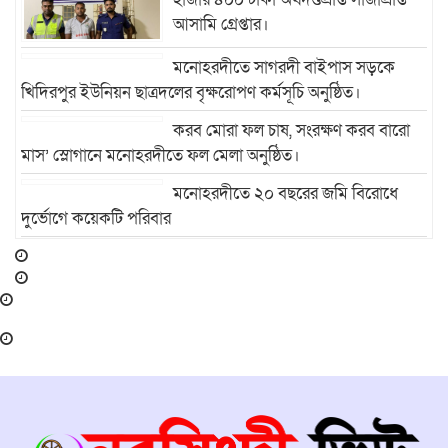
আসামি গ্রেপ্তার।
মনোহরদীতে সাগরদী বাইপাস সড়কে
খিদিরপুর ইউনিয়ন ছাত্রদলের বৃক্ষরোপণ কর্মসূচি অনুষ্ঠিত।
করব মোরা ফল চাষ, সংরক্ষণ করব বারো
মাস’ স্লোগানে মনোহরদীতে ফল মেলা অনুষ্ঠিত।
মনোহরদীতে ২০ বছরের জমি বিরোধে
দুর্ভোগে কয়েকটি পরিবার
মনোহরদীতে মেধাবী শিক্ষার্থীদের বৃত্তি
প্রদান ও সংবর্ধনা অনুষ্ঠান অনুষ্ঠিত।
মনোহরদীর চর আহাম্মদপুরে পানিবন্দি
মানুষের সংবাদ প্রকাশের জেরে সাংবাদিক
লাঞ্ছিতের অভিযোগ।
মনোহরদীতে উপজেলা দুর্যোগ ব্যবস্থাপনা