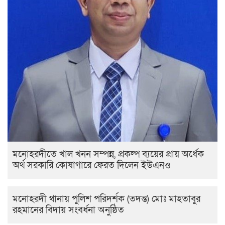
মনোহরদীতে খাল খনন সম্পন্ন, প্রকল্প ব্যয়ের প্রায় অর্ধেক
অর্থ সরকারি কোষাগারে ফেরত দিলেন ইউএনও
মনোহরদী থানায় পুলিশ পরিদর্শক (তদন্ত) মোঃ মাহতাবুর
রহমানের বিদায় সংবর্ধনা অনুষ্ঠিত