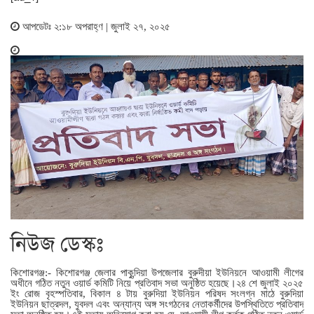
আপডেটঃ ২:১৮ অপরাহ্ণ | জুলাই ২৭, ২০২৫
নিউজ ডেস্কঃ
কিশোরগঞ্জ:- কিশোরগঞ্জ জেলার পাকুন্দিয়া উপজেলার বুরুদীয়া ইউনিয়নে আওয়ামী লীগের
অধীনে গঠিত নতুন ওয়ার্ড কমিটি নিয়ে প্রতিবাদ সভা অনুষ্ঠিত হয়েছে।২৪ শে জুলাই ২০২৫
ইং রোজ বৃহস্পতিবার, বিকাল ৪ টায় বুরুদিয়া ইউনিয়ন পরিষদ সংলগ্ন মাঠে বুরুদিয়া
ইউনিয়ন ছাত্রদল, যুবদল এবং অন্যান্য অঙ্গ সংগঠনের নেতাকর্মীদের উপস্থিতিতে প্রতিবাদ