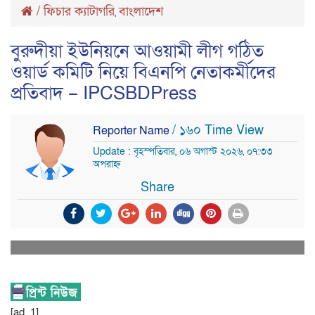
/
ফিচার ক্যাটাগরি
বাংলাদেশ
,
বুরুদীয়া ইউনিয়নে আওয়ামী লীগ গঠিত
ওয়ার্ড কমিটি নিয়ে বিএনপি নেতাকর্মীদের
প্রতিবাদ – IPCSBDPress
/ ১৬০ Time View
Reporter Name
Update : বৃহস্পতিবার, ০৬ অগাস্ট ২০২৬, ০৭:৩৩
অপরাহ্ন
Share
[ad_1]