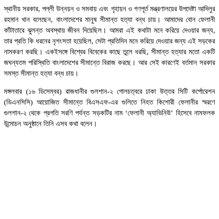
স্থানীয় সরকার, পল্লী উন্নয়ন ও সমবায় এবং গৃহায়ন ও গণপূর্ত মন্ত্রণালয়ের উপদেষ্টা আদিলুর
রহমান খান বলেছেন, বাংলাদেশের মানুষ সীমান্ত হত্যা বন্ধ চায়। আমাদের বোন ফেলানী
কাঁটাতারে ঝুলন্ত অবস্থায় জীবন দিয়েছিল। আমরা এই কথাটা মনে করিয়ে দেওয়ার জন্য,
তার প্রতি কি ধরনের নৃশংসতা হয়েছিল, সেটা প্রতিদিন মনে করিয়ে দেওয়ার জন্য এই সড়কের
নামকরণ করছি।
একইসঙ্গে বিশ্বের বিবেকের কাছে তুলে ধরছি, সীমান্ত হত্যার মতো একটি
জঘন্যতম পরিস্থিতি বাংলাদেশের সীমান্তে বিরাজ করছে। আর সেই কারণেই বর্তমান সরকার
সমস্ত সীমান্ত হত্যা বন্ধ চায়।
মঙ্গলবার (১৬ ডিসেম্বর) রাজধানীর গুলশান-২ গোলচত্বরে ঢাকা উত্তর সিটি কর্পোরেশন
(ডিএনসিসি) আয়োজিত সীমান্তে বিএসএফ-এর গুলিতে নিহত কিশোরী ফেলানীর স্মরণে
গুলশান-২ থেকে প্রগতি সরণি পর্যন্ত সড়কটির নাম ‘ফেলানী অ্যাভিনিউ’ হিসেবে নামফলক
উন্মোচন অনুষ্ঠানে তিনি
এসব
কথা বলেন।