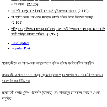
এইচ কবির।
(2,120)
নরসিংদী রায়পুরায় মোটরসাইকেল এক্সিডেন্ট একজন আহত।
(2,119)
মা হোমিও হলের পক্ষ থেকে সবাইকে জানাই পবিত্র ঈদুল ফিতরের শুভেচ্ছা।
(2,101)
পবিত্র ঈদুল ফিতরের শুভেচ্ছা জানিয়েছেন মনোহরদী উপজেলা প্রেস ক্লাবের সভাপতি
কাজী শরিফুল ইসলাম শাকিল।
(1,954)
Last Update
Popular Post
মনোহরদীতে দ্য আল-হেরা ফাউন্ডেশনের কুইক কুইজ প্রতিযোগিতা অনুষ্ঠিত
মনোহরদীতে খাল খনন সম্পন্ন, প্রকল্প ব্যয়ের প্রায় অর্ধেক অর্থ সরকারি কোষাগারে
ফেরত দিলেন ইউএনও
মনোহরদী থানায় পুলিশ পরিদর্শক (তদন্ত) মোঃ মাহতাবুর রহমানের বিদায় সংবর্ধনা
অনুষ্ঠিত