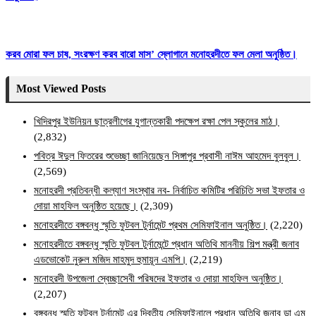
করব মোরা ফল চাষ, সংরক্ষণ করব বারো মাস’ স্লোগানে মনোহরদীতে ফল মেলা অনুষ্ঠিত।
Most Viewed Posts
খিদিরপুর ইউনিয়ন ছাত্রলীগের যুগান্তকারী পদক্ষেপ রক্ষা পেল স্কুলের মাঠ।
(2,832)
পবিত্র ঈদুল ফিতরের শুভেচ্ছা জানিয়েছেন সিঙ্গাপুর প্রবাসী নাঈম আহমেদ বুলবুল।
(2,569)
মনোহরদী প্রতিবন্ধী কল্যাণ সংস্থার নব- নির্বাচিত কমিটির পরিচিতি সভা ইফতার ও
দোয়া মাহফিল অনুষ্ঠিত হয়েছে।
(2,309)
মনোহরদীতে বঙ্গবন্ধু স্মৃতি ফুটবল টুর্নামেন্ট প্রথম সেমিফাইনাল অনুষ্ঠিত।
(2,220)
মনোহরদীতে বঙ্গবন্ধু স্মৃতি ফুটবল টুর্নামেন্টে প্রধান অতিথি মাননীয় শিল্প মন্ত্রী জনাব
এডভোকেট নুরুল মজিদ মাহমুদ হুমায়ূন এমপি।
(2,219)
মনোহরদী উপজেলা স্বেচ্ছাসেবী পরিষদের ইফতার ও দোয়া মাহফিল অনুষ্ঠিত।
(2,207)
বঙ্গবন্ধু স্মৃতি ফুটবল টুর্নামেন্ট এর দ্বিতীয় সেমিফাইনালে প্রধান অতিথি জনাব ডা এম