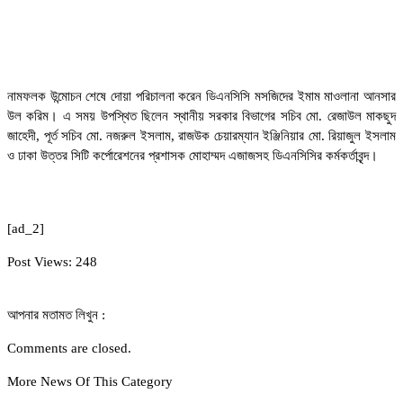
নামফলক উন্মোচন শেষে দোয়া পরিচালনা করেন ডিএনসিসি মসজিদের ইমাম মাওলানা আনসার
উল করিম।
এ সময় উপস্থিত ছিলেন স্থানীয় সরকার বিভাগের সচিব মো. রেজাউল মাকছুদ
জাহেদী, পূর্ত সচিব মো. নজরুল ইসলাম, রাজউক চেয়ারম্যান ইঞ্জিনিয়ার মো. রিয়াজুল ইসলাম
ও ঢাকা উত্তর সিটি কর্পোরেশনের প্রশাসক মোহাম্মদ এজাজসহ ডিএনসিসির কর্মকর্তাবৃন্দ।
[ad_2]
Post Views:
248
আপনার মতামত লিখুন :
Comments are closed.
More News Of This Category