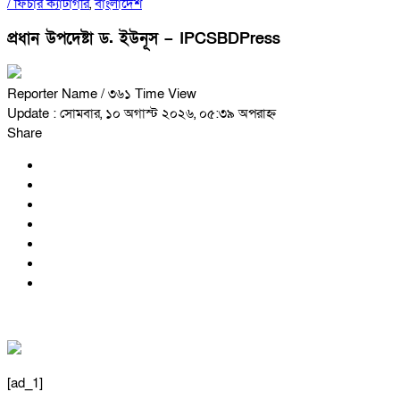
/
ফিচার ক্যাটাগরি
,
বাংলাদেশ
প্রধান উপদেষ্টা ড. ইউনূস – IPCSBDPress
Reporter Name
/ ৩৬১ Time View
Update : সোমবার, ১০ অগাস্ট ২০২৬, ০৫:৩৯ অপরাহ্ন
Share
[ad_1]