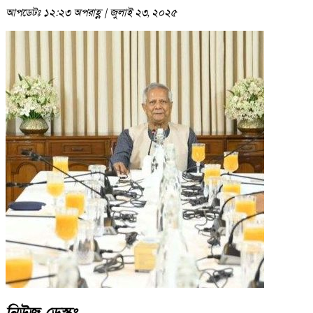
আপডেটঃ ১২:২৩ অপরাহ্ণ | জুলাই ২৩, ২০২৫
নিউজ ডেস্কঃ