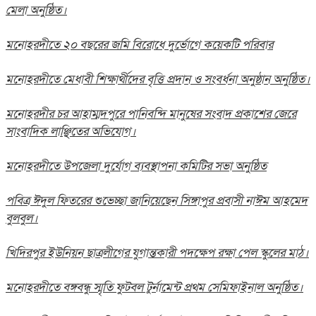
মেলা অনুষ্ঠিত।
মনোহরদীতে ২০ বছরের জমি বিরোধে দুর্ভোগে কয়েকটি পরিবার
মনোহরদীতে মেধাবী শিক্ষার্থীদের বৃত্তি প্রদান ও সংবর্ধনা অনুষ্ঠান অনুষ্ঠিত।
মনোহরদীর চর আহাম্মদপুরে পানিবন্দি মানুষের সংবাদ প্রকাশের জেরে
সাংবাদিক লাঞ্ছিতের অভিযোগ।
মনোহরদীতে উপজেলা দুর্যোগ ব্যবস্থাপনা কমিটির সভা অনুষ্ঠিত
পবিত্র ঈদুল ফিতরের শুভেচ্ছা জানিয়েছেন সিঙ্গাপুর প্রবাসী নাঈম আহমেদ
বুলবুল।
খিদিরপুর ইউনিয়ন ছাত্রলীগের যুগান্তকারী পদক্ষেপ রক্ষা পেল স্কুলের মাঠ।
মনোহরদীতে বঙ্গবন্ধু স্মৃতি ফুটবল টুর্নামেন্ট প্রথম সেমিফাইনাল অনুষ্ঠিত।