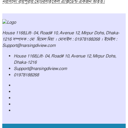
নরসিংদী রায়পুরায় মোটরসাইকেল এক্সিডেন্ট একজন আহত।
House 1168,Lift- 04, Road# 10, Avenue 12, Mirpur Dohs, Dhaka-
1216 সম্পাদক : মো হিমেল মিয়া । মোবাইল : 01978188268 । ইমেইল :
Support@narsingdiview.com
House 1168,Lift- 04, Road# 10, Avenue 12, Mirpur Dohs,
Dhaka-1216
Support@narsingdiview.com
01978188268