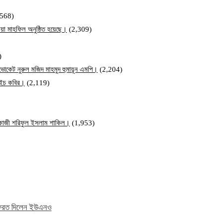
,568)
য়া মাহফিল অনুষ্ঠিত হয়েছে।
(2,309)
)
ব এডভোকেট নুরুল মজিদ মাহমুদ হুমায়ূন এমপি।
(2,204)
ম এইচ কবির।
(2,119)
ি কাজী শরিফুল ইসলাম শাকিল।
(1,953)
ে ফেরত দিলেন ইউএনও