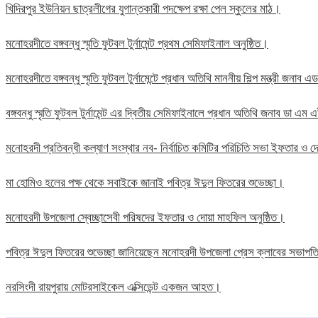
খিদিরপুর ইউনিয়ন ছাত্রলীগের যুগান্তকারী পদক্ষেপ রক্ষা পেল স্কুলের মাঠ।
মনোহরদীতে বঙ্গবন্ধু স্মৃতি ফুটবল টুর্নামেন্ট প্রথম সেমিফাইনাল অনুষ্ঠিত।
মনোহরদীতে বঙ্গবন্ধু স্মৃতি ফুটবল টুর্নামেন্টে প্রধান অতিথি মাননীয় শিল্প মন্ত্রী জন
বঙ্গবন্ধু স্মৃতি ফুটবল টুর্নামেন্ট এর দ্বিতীয় সেমিফাইনালে প্রধান অতিথি জনাব ডা এ
মনোহরদী প্রতিবন্ধী কল্যাণ সংস্থার নব- নির্বাচিত কমিটির পরিচিতি সভা ইফতার ও দো
মা হোমিও হলের পক্ষ থেকে সবাইকে জানাই পবিত্র ঈদুল ফিতরের শুভেচ্ছা।
মনোহরদী উপজেলা স্বেচ্ছাসেবী পরিষদের ইফতার ও দোয়া মাহফিল অনুষ্ঠিত।
পবিত্র ঈদুল ফিতরের শুভেচ্ছা জানিয়েছেন মনোহরদী উপজেলা প্রেস ক্লাবের সভাপ
নরসিংদী রায়পুরায় মোটরসাইকেল এক্সিডেন্ট একজন আহত।