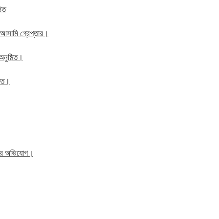
ঠিত
 আসামি গ্রেপ্তার।
অনুষ্ঠিত।
ঠিত।
িতের অভিযোগ।