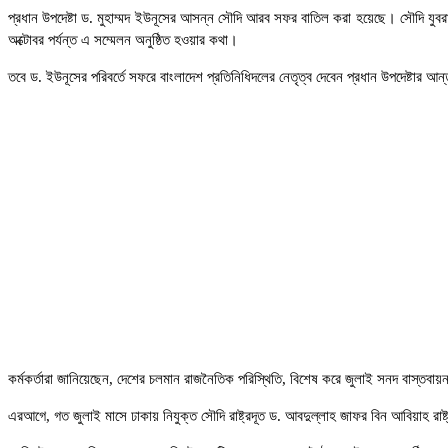
প্রধান উপদেষ্টা ড. মুহাম্মদ ইউনূসের আসন্ন সৌদি আরব সফর বাতিল করা হয়েছে। সৌদি যুব
অক্টোবর পর্যন্ত এ সম্মেলন অনুষ্ঠিত হওয়ার কথা।
তবে ড. ইউনূসের পরিবর্তে সফরে বাংলাদেশ প্রতিনিধিদলের নেতৃত্ব দেবেন প্রধান উপদেষ্টার আন্ত
কর্মকর্তারা জানিয়েছেন, দেশের চলমান রাজনৈতিক পরিস্থিতি, বিশেষ করে জুলাই সনদ বাস্তবায়ন প
এরআগে, গত জুলাই মাসে ঢাকায় নিযুক্ত সৌদি রাষ্ট্রদূত ড. আবদুল্লাহ জাফর বিন আবিয়াহ রাষ্