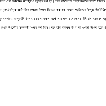
িত হয়েছিল এবং প্রাথমিক সময়সূচিও চূড়ান্ত করা হয়। তবে রাজনৈতিক অগ্রাধিকারের কারণে সফর
ৎ বৈশ্বিক অর্থনৈতিক ফোরাম হিসেবে বিবেচনা করা হয়, যেখানে প্রতিবছর বিশ্বের শীর্ষ বিনিয়ো
েতৃত্বে বাংলাদেশের প্রতিনিধিদল এবারও সম্মেলনে অংশ নেবে এবং বাংলাদেশের বিনিয়োগ সম্ভাবনা ত
্টার প্রধান উপদেষ্টার সফরসঙ্গী হওয়ার কথা ছিল। তবে তারা যাচ্ছেন কি-না তা এখনো নিশ্চিত হতে প