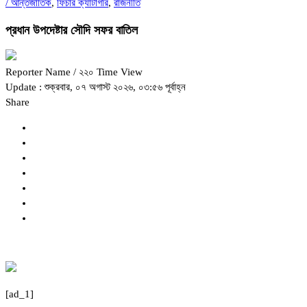
/
আন্তর্জাতিক
,
ফিচার ক্যাটাগরি
,
রাজনীতি
প্রধান উপদেষ্টার সৌদি সফর বাতিল
Reporter Name
/ ২২০ Time View
Update : শুক্রবার, ০৭ অগাস্ট ২০২৬, ০৩:৫৬ পূর্বাহ্ন
Share
[ad_1]