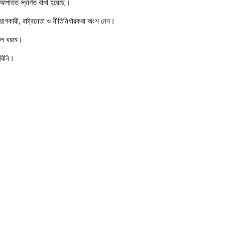
টি আপাতত স্থগিত রাখা হয়েছে।
গকারী, রাষ্ট্রনেতা ও নীতিনির্ধারকরা অংশ নেন।
ুলে ধরবে।
ারিনি।