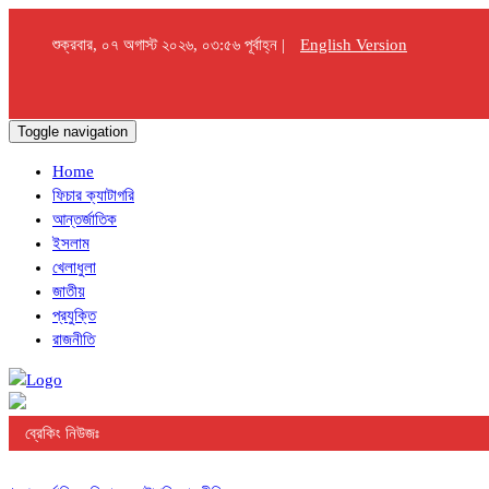
শুক্রবার, ০৭ অগাস্ট ২০২৬, ০৩:৫৬ পূর্বাহ্ন |
English Version
Toggle navigation
Home
ফিচার ক্যাটাগরি
আন্তর্জাতিক
ইসলাম
খেলাধুলা
জাতীয়
প্রযুক্তি
রাজনীতি
ব্রেকিং নিউজঃ