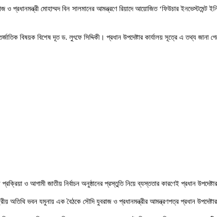
রাজ ও প্রধানমন্ত্রী মোহাম্মদ বিন সালমানের আমন্ত্রণে রিয়াদে আয়োজিত ‘ফিউচার ইনভেস্ট
র্জাতিক বিষয়ক বিশেষ দূত ড. লুৎফে সিদ্দিকী। প্রধান উপদেষ্টার কার্যালয় সূত্রে এ তথ্য জানা গ
্রক্রিয়া ও আগামী জাতীয় নির্বাচন অনুষ্ঠানের প্রস্তুতি নিয়ে ব্যস্ততার কারণেই প্রধান উপদেষ্
ট্রীয় অতিথি ভবন যমুনায় এক বৈঠকে সৌদি যুবরাজ ও প্রধানমন্ত্রীর আমন্ত্রণপত্র প্রধান উপদেষ