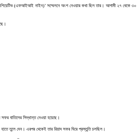
মেন্ট ইনিশিয়েটিভ (এফআইআই নাইন)’ সম্মেলনে অংশ নেওয়ার কথা ছিল তার। আগামী ২৭ থেকে ৩০
েছে।
টার সফর বাতিলের সিদ্ধান্ত নেওয়া হয়েছে।
্টার হাতে তুলে দেন। এরপর থেকেই তার রিয়াদ সফর ঘিরে প্রস্তুতি চলছিল।