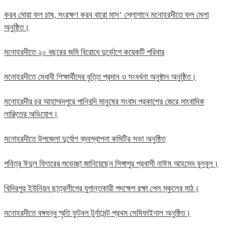
করব মোরা ফল চাষ, সংরক্ষণ করব বারো মাস’ স্লোগানে মনোহরদীতে ফল মেলা
অনুষ্ঠিত।
মনোহরদীতে ২০ বছরের জমি বিরোধে দুর্ভোগে কয়েকটি পরিবার
মনোহরদীতে মেধাবী শিক্ষার্থীদের বৃত্তি প্রদান ও সংবর্ধনা অনুষ্ঠান অনুষ্ঠিত।
মনোহরদীর চর আহাম্মদপুরে পানিবন্দি মানুষের সংবাদ প্রকাশের জেরে সাংবাদিক
লাঞ্ছিতের অভিযোগ।
মনোহরদীতে উপজেলা দুর্যোগ ব্যবস্থাপনা কমিটির সভা অনুষ্ঠিত
পবিত্র ঈদুল ফিতরের শুভেচ্ছা জানিয়েছেন সিঙ্গাপুর প্রবাসী নাঈম আহমেদ বুলবুল।
খিদিরপুর ইউনিয়ন ছাত্রলীগের যুগান্তকারী পদক্ষেপ রক্ষা পেল স্কুলের মাঠ।
মনোহরদীতে বঙ্গবন্ধু স্মৃতি ফুটবল টুর্নামেন্ট প্রথম সেমিফাইনাল অনুষ্ঠিত।