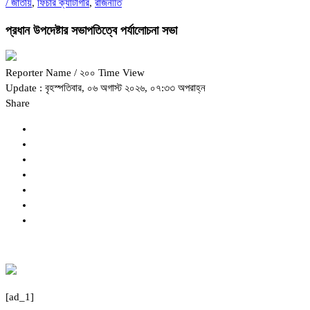
/
জাতীয়
,
ফিচার ক্যাটাগরি
,
রাজনীতি
প্রধান উপদেষ্টার সভাপতিত্বে পর্যালোচনা সভা
Reporter Name
/ ২০০ Time View
Update : বৃহস্পতিবার, ০৬ অগাস্ট ২০২৬, ০৭:৩৩ অপরাহ্ন
Share
[ad_1]