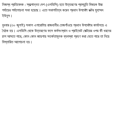
নিজস্ব প্রতিবেদক : স্বল্পোন্নত দেশ (এলডিসি) হতে উত্তরণের প্রস্তুতি বিষয়ক উচ্চ
পর্যায়ের পর্যালোচনা সভা হয়েছে। এতে সভাপতিত্ব করেন প্রধান উপদেষ্টা ডক্টর মুহাম্মদ
ইউনূস।
বুধবার (৩০ জুলাই) সকাল এগারোটায় রাজধানীর তেজগাঁওয়ে প্রধান উপদেষ্টার কার্যালয়ে এ
বৈঠক হয়। এলডিসি থেকে উত্তরণের ফলে কর্মসংস্থান ও প্রাইভেট সেক্টরের ওপর কী ধরনের
চাপ আসতে পারে, কোন কোন জায়গায় সতর্কতামূলক ব্যবস্থা গ্রহণ করা যেতে পারে তা নিয়ে
বিস্তারিত আলোচনা হয়।