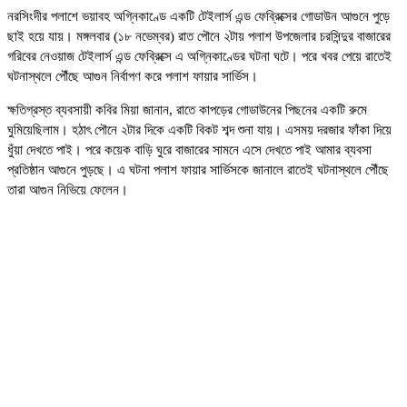
নরসিংদীর পলাশে ভয়াবহ অগ্নিকাণ্ডে একটি টেইলার্স এন্ড ফেব্রিক্সের গোডাউন আগুনে পুড়ে
ছাই হয়ে যায়। মঙ্গলবার (১৮ নভেম্বর) রাত পৌনে ২টায় পলাশ উপজেলার চরসিন্দুর বাজারের
গরিবের নেওয়াজ টেইলার্স এন্ড ফেব্রিক্সে এ অগ্নিকাণ্ডের ঘটনা ঘটে। পরে খবর পেয়ে রাতেই
ঘটনাস্থলে পৌঁছে আগুন নির্বাপণ করে পলাশ ফায়ার সার্ভিস।
ক্ষতিগ্রস্ত ব্যবসায়ী কবির মিয়া জানান, রাতে কাপড়ের গোডাউনের পিছনের একটি রুমে
ঘুমিয়েছিলাম। হঠাৎ পৌনে ২টার দিকে একটি বিকট শব্দ শুনা যায়। এসময় দরজার ফাঁকা দিয়ে
ধুঁয়া দেখতে পাই। পরে কয়েক বাড়ি ঘুরে বাজারের সামনে এসে দেখতে পাই আমার ব্যবসা
প্রতিষ্ঠান আগুনে পুড়ছে। এ ঘটনা পলাশ ফায়ার সার্ভিসকে জানালে রাতেই ঘটনাস্থলে পৌঁছে
তারা আগুন নিভিয়ে ফেলেন।