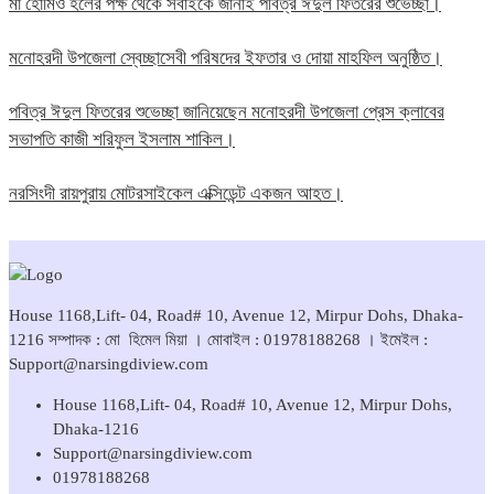
মা হোমিও হলের পক্ষ থেকে সবাইকে জানাই পবিত্র ঈদুল ফিতরের শুভেচ্ছা।
মনোহরদী উপজেলা স্বেচ্ছাসেবী পরিষদের ইফতার ও দোয়া মাহফিল অনুষ্ঠিত।
পবিত্র ঈদুল ফিতরের শুভেচ্ছা জানিয়েছেন মনোহরদী উপজেলা প্রেস ক্লাবের
সভাপতি কাজী শরিফুল ইসলাম শাকিল।
নরসিংদী রায়পুরায় মোটরসাইকেল এক্সিডেন্ট একজন আহত।
House 1168,Lift- 04, Road# 10, Avenue 12, Mirpur Dohs, Dhaka-
1216 সম্পাদক : মো হিমেল মিয়া । মোবাইল : 01978188268 । ইমেইল :
Support@narsingdiview.com
House 1168,Lift- 04, Road# 10, Avenue 12, Mirpur Dohs,
Dhaka-1216
Support@narsingdiview.com
01978188268