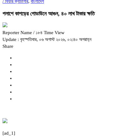
/
ফিচার ক্যাটাগরি
,
বাংলাদেশ
পলাশে কাপড়ের গোডাউনে আগুন, ৪০ লাখ টাকার ক্ষতি
Reporter Name
/ ১৮৪ Time View
Update : বৃহস্পতিবার, ০৬ অগাস্ট ২০২৬, ০২:৪০ অপরাহ্ন
Share
[ad_1]