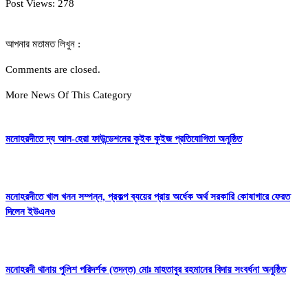
Post Views:
278
আপনার মতামত লিখুন :
Comments are closed.
More News Of This Category
মনোহরদীতে দ্য আল-হেরা ফাউন্ডেশনের কুইক কুইজ প্রতিযোগিতা অনুষ্ঠিত
মনোহরদীতে খাল খনন সম্পন্ন, প্রকল্প ব্যয়ের প্রায় অর্ধেক অর্থ সরকারি কোষাগারে ফেরত
দিলেন ইউএনও
মনোহরদী থানায় পুলিশ পরিদর্শক (তদন্ত) মোঃ মাহতাবুর রহমানের বিদায় সংবর্ধনা অনুষ্ঠিত