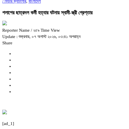
/
ফিচার ক্যাটাগরি
,
বাংলাদেশ
পলাশের ছাত্রদল কর্মী হত্যার ঘটনায় স্বামী-স্ত্রী গ্রেপ্তার
Reporter Name
/ ২৫৯ Time View
Update : শুক্রবার, ০৭ অগাস্ট ২০২৬, ০৩:৪১ অপরাহ্ন
Share
[ad_1]