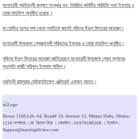
মনোহরদী প্রতিবন্ধী কল্যাণ সংস্থার নব- নির্বাচিত কমিটির পরিচিতি সভা ইফতার ও
দোয়া মাহফিল অনুষ্ঠিত হয়েছে।
মা হোমিও হলের পক্ষ থেকে সবাইকে জানাই পবিত্র ঈদুল ফিতরের শুভেচ্ছা।
মনোহরদী উপজেলা স্বেচ্ছাসেবী পরিষদের ইফতার ও দোয়া মাহফিল অনুষ্ঠিত।
পবিত্র ঈদুল ফিতরের শুভেচ্ছা জানিয়েছেন মনোহরদী উপজেলা প্রেস ক্লাবের
সভাপতি কাজী শরিফুল ইসলাম শাকিল।
নরসিংদী রায়পুরায় মোটরসাইকেল এক্সিডেন্ট একজন আহত।
House 1168,Lift- 04, Road# 10, Avenue 12, Mirpur Dohs, Dhaka-
1216 সম্পাদক : মো হিমেল মিয়া । মোবাইল : 01978188268 । ইমেইল :
Support@narsingdiview.com