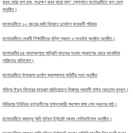
করব মোরা ফল চাষ, সংরক্ষণ করব বারো মাস’ স্লোগানে মনোহরদীতে ফল মেলা
অনুষ্ঠিত।
মনোহরদীতে ২০ বছরের জমি বিরোধে দুর্ভোগে কয়েকটি পরিবার
মনোহরদীতে মেধাবী শিক্ষার্থীদের বৃত্তি প্রদান ও সংবর্ধনা অনুষ্ঠান অনুষ্ঠিত।
মনোহরদীর চর আহাম্মদপুরে পানিবন্দি মানুষের সংবাদ প্রকাশের জেরে সাংবাদিক
লাঞ্ছিতের অভিযোগ।
মনোহরদীতে উপজেলা দুর্যোগ ব্যবস্থাপনা কমিটির সভা অনুষ্ঠিত
পবিত্র ঈদুল ফিতরের শুভেচ্ছা জানিয়েছেন সিঙ্গাপুর প্রবাসী নাঈম আহমেদ বুলবুল।
খিদিরপুর ইউনিয়ন ছাত্রলীগের যুগান্তকারী পদক্ষেপ রক্ষা পেল স্কুলের মাঠ।
মনোহরদীতে বঙ্গবন্ধু স্মৃতি ফুটবল টুর্নামেন্ট প্রথম সেমিফাইনাল অনুষ্ঠিত।