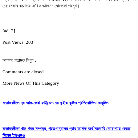
চেয়ারম্যান কমোডর আরিফ আহমেদ মোস্তফা প্রমুখ।
[ad_2]
Post Views:
203
আপনার মতামত লিখুন :
Comments are closed.
More News Of This Category
মনোহরদীতে দ্য আল-হেরা ফাউন্ডেশনের কুইক কুইজ প্রতিযোগিতা অনুষ্ঠিত
মনোহরদীতে খাল খনন সম্পন্ন, প্রকল্প ব্যয়ের প্রায় অর্ধেক অর্থ সরকারি কোষাগারে ফেরত
দিলেন ইউএনও