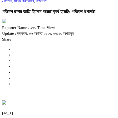
/
জাতীয়
,
ফিচার ক্যাটাগরি
,
রাজনীতি
পরিবেশ রক্ষায় জাতি হিসেবে আমরা ব্যর্থ হয়েছি: পরিবেশ উপদেষ্টা
Reporter Name
/ ১৭৩ Time View
Update : শুক্রবার, ০৭ অগাস্ট ২০২৬, ০৬:২৩ অপরাহ্ন
Share
[ad_1]