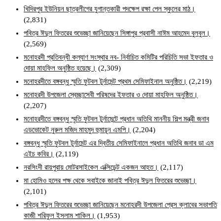
খিদিরপুর ইউনিয়ন ছাত্রলীগের যুগান্তকারী পদক্ষেপ রক্ষা পেল স্কুলের মাঠ।
(2,831)
পবিত্র ঈদুল ফিতরের শুভেচ্ছা জানিয়েছেন সিঙ্গাপুর প্রবাসী নাঈম আহমেদ বুলবুল।
(2,569)
মনোহরদী প্রতিবন্ধী কল্যাণ সংস্থার নব- নির্বাচিত কমিটির পরিচিতি সভা ইফতার ও
দোয়া মাহফিল অনুষ্ঠিত হয়েছে।
(2,309)
মনোহরদীতে বঙ্গবন্ধু স্মৃতি ফুটবল টুর্নামেন্ট প্রথম সেমিফাইনাল অনুষ্ঠিত।
(2,219)
মনোহরদী উপজেলা স্বেচ্ছাসেবী পরিষদের ইফতার ও দোয়া মাহফিল অনুষ্ঠিত।
(2,207)
মনোহরদীতে বঙ্গবন্ধু স্মৃতি ফুটবল টুর্নামেন্টে প্রধান অতিথি মাননীয় শিল্প মন্ত্রী জনাব
এডভোকেট নুরুল মজিদ মাহমুদ হুমায়ূন এমপি।
(2,204)
বঙ্গবন্ধু স্মৃতি ফুটবল টুর্নামেন্ট এর দ্বিতীয় সেমিফাইনালে প্রধান অতিথি জনাব ডা এম
এইচ কবির।
(2,119)
নরসিংদী রায়পুরায় মোটরসাইকেল এক্সিডেন্ট একজন আহত।
(2,117)
মা হোমিও হলের পক্ষ থেকে সবাইকে জানাই পবিত্র ঈদুল ফিতরের শুভেচ্ছা।
(2,101)
পবিত্র ঈদুল ফিতরের শুভেচ্ছা জানিয়েছেন মনোহরদী উপজেলা প্রেস ক্লাবের সভাপতি
কাজী শরিফুল ইসলাম শাকিল।
(1,953)