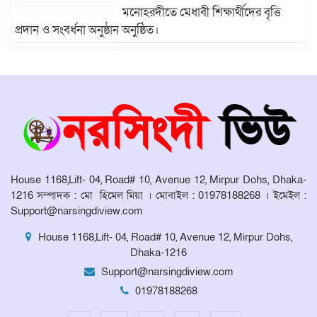
মনোহরদীতে মেধাবী শিক্ষার্থীদের বৃত্তি
প্রদান ও সংবর্ধনা অনুষ্ঠান অনুষ্ঠিত।
মনোহরদীর চর আহাম্মদপুরে পানিবন্দি
মানুষের সংবাদ প্রকাশের জেরে সাংবাদিক লাঞ্ছিতের অভিযোগ।
মনোহরদীতে উপজেলা দুর্যোগ ব্যবস্থাপনা
কমিটির সভা অনুষ্ঠিত
House 1168,Lift- 04, Road# 10, Avenue 12, Mirpur Dohs, Dhaka-
1216 সম্পাদক : মো হিমেল মিয়া । মোবাইল : 01978188268 । ইমেইল :
Support@narsingdiview.com
House 1168,Lift- 04, Road# 10, Avenue 12, Mirpur Dohs,
Dhaka-1216
Support@narsingdiview.com
01978188268