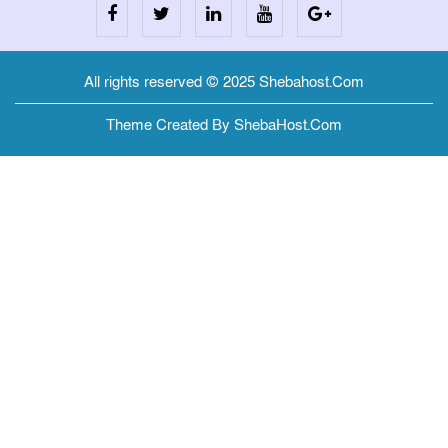
All rights reserved © 2025 Shebahost.Com
Theme Created By ShebaHost.Com