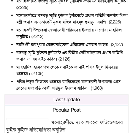
মনোহরদীতে বঙ্গবন্ধু স্মৃতি ফুটবল টুর্নামেন্ট প্রথম সেমিফাইনাল অনুষ্ঠিত।
(2,229)
মনোহরদীতে বঙ্গবন্ধু স্মৃতি ফুটবল টুর্নামেন্টে প্রধান অতিথি মাননীয় শিল্প
মন্ত্রী জনাব এডভোকেট নুরুল মজিদ মাহমুদ হুমায়ূন এমপি।
(2,226)
মনোহরদী উপজেলা স্বেচ্ছাসেবী পরিষদের ইফতার ও দোয়া মাহফিল
অনুষ্ঠিত।
(2,213)
নরসিংদী রায়পুরায় মোটরসাইকেল এক্সিডেন্ট একজন আহত।
(2,127)
বঙ্গবন্ধু স্মৃতি ফুটবল টুর্নামেন্ট এর দ্বিতীয় সেমিফাইনালে প্রধান অতিথি
জনাব ডা এম এইচ কবির।
(2,126)
মা হোমিও হলের পক্ষ থেকে সবাইকে জানাই পবিত্র ঈদুল ফিতরের
শুভেচ্ছা।
(2,105)
পবিত্র ঈদুল ফিতরের শুভেচ্ছা জানিয়েছেন মনোহরদী উপজেলা প্রেস
ক্লাবের সভাপতি কাজী শরিফুল ইসলাম শাকিল।
(1,960)
Last Update
Popular Post
মনোহরদীতে দ্য আল-হেরা ফাউন্ডেশনের
কুইক কুইজ প্রতিযোগিতা অনুষ্ঠিত