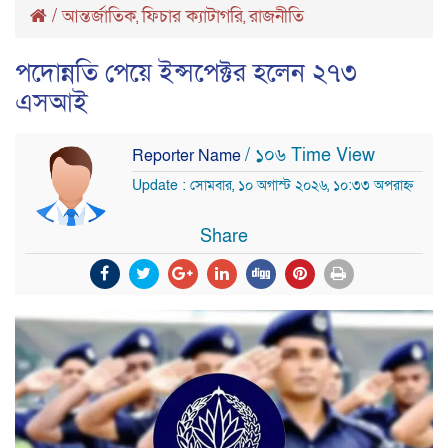
/
আন্তর্জাতিক
ফিচার ক্যাটাগরি
রাজনীতি
,
,
পদোন্নতি পেয়ে ইন্সপেক্টর হলেন ২৭৩
এসআই
/ ১০৬ Time View
Reporter Name
Update : সোমবার, ১০ অগাস্ট ২০২৬, ১০:৩৩ অপরাহ্ন
Share