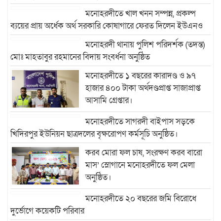
মনোহরদীতে খাল খনন সম্পন্ন, প্রকল্প
ব্যয়ের প্রায় অর্ধেক অর্থ সরকারি কোষাগারে ফেরত দিলেন ইউএনও
মনোহরদী থানায় পুলিশ পরিদর্শক (তদন্ত)
মোঃ মাহতাবুর রহমানের বিদায় সংবর্ধনা অনুষ্ঠিত
মনোহরদীতে ১ বছরের কারাদণ্ড ও ৯৭
হাজার ৪০০ টাকা অর্থদণ্ডপ্রাপ্ত সাজাপ্রাপ্ত
আসামি গ্রেপ্তার।
মনোহরদীতে সাগরদী বাইপাস সড়কে
খিদিরপুর ইউনিয়ন ছাত্রদলের বৃক্ষরোপণ কর্মসূচি অনুষ্ঠিত।
করব মোরা ফল চাষ, সংরক্ষণ করব বারো
মাস’ স্লোগানে মনোহরদীতে ফল মেলা
অনুষ্ঠিত।
মনোহরদীতে ২০ বছরের জমি বিরোধে
দুর্ভোগে কয়েকটি পরিবার