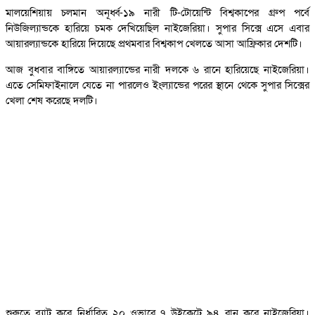
মালয়েশিয়ায় চলমান অনূর্ধ্ব-১৯ নারী টি-টোয়েন্টি বিশ্বকাপের গ্রুপ পর্বে
নিউজিল্যান্ডকে হারিয়ে চমক দেখিয়েছিল নাইজেরিয়া। সুপার সিক্সে এসে এবার
আয়ারল্যান্ডকে হারিয়ে দিয়েছে প্রথমবার বিশ্বকাপ খেলতে আসা আফ্রিকার দেশটি।
আজ বুধবার বাঙ্গিতে আয়ারল্যান্ডের নারী দলকে ৬ রানে হারিয়েছে নাইজেরিয়া।
এতে সেমিফাইনালে যেতে না পারলেও ইংল্যান্ডের পরের স্থানে থেকে সুপার সিক্সের
খেলা শেষ করেছে দলটি।
শুরুতে ব্যাট করে নির্ধারিত ২০ ওভারে ৭ উইকেটে ৯৪ রান করে নাইজেরিয়া।