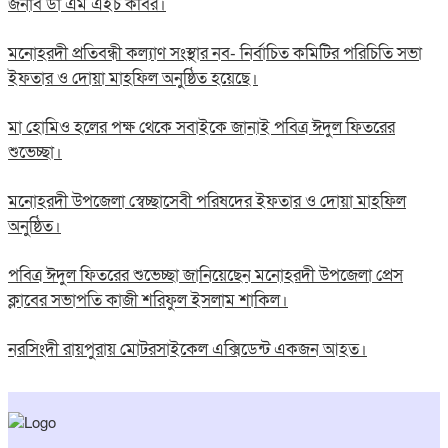
জনাব ডা এম এইচ কবির।
মনোহরদী প্রতিবন্ধী কল্যাণ সংস্থার নব- নির্বাচিত কমিটির পরিচিতি সভা
ইফতার ও দোয়া মাহফিল অনুষ্ঠিত হয়েছে।
মা হোমিও হলের পক্ষ থেকে সবাইকে জানাই পবিত্র ঈদুল ফিতরের
শুভেচ্ছা।
মনোহরদী উপজেলা স্বেচ্ছাসেবী পরিষদের ইফতার ও দোয়া মাহফিল
অনুষ্ঠিত।
পবিত্র ঈদুল ফিতরের শুভেচ্ছা জানিয়েছেন মনোহরদী উপজেলা প্রেস
ক্লাবের সভাপতি কাজী শরিফুল ইসলাম শাকিল।
নরসিংদী রায়পুরায় মোটরসাইকেল এক্সিডেন্ট একজন আহত।