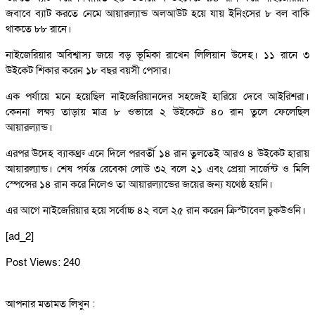
জবাবে ব্যাট করতে নেমে আয়ারল্যান্ড অলআউট হয়ে যায় ইনিংসের ৮ বল বাকি
থাকতে ৮৮ রানে।
নাইজেরিয়ার অবিশ্বাস্য জয়ে বড় ভূমিকা রাখেন লিলিয়ান উদেহ। ১১ রানে ৩
উইকেট শিকার করেন ১৮ বছর বয়সী পেসার।
এক পর্যায়ে মনে হয়েছিল নাইজেরিয়ানদের সহজেই হারিয়ে দেবে আইরিশরা।
কেননা লক্ষ্য তাড়ায় মাত্র ৮ ওভারে ২ উইকেটে ৪০ রান তুলে ফেলেছিল
আয়ারল্যান্ড।
এরপর উদেহ ব্যাকথ্রু এনে দিলে পরবর্তী ১৪ রান তুলতেই আরও ৪ উইকেট হারায়
আয়ারল্যান্ড। শেষ পর্যন্ত রেবেকা লোউ ৩২ বলে ২১ এবং প্রেয়া সার্জেন্ট ও মিলি
স্পেন্সের ১৪ রান করে নিলেও তা আয়ারল্যান্ডের জয়ের জন্য যথেষ্ঠ হয়নি।
এর আগে নাইজেরিয়ার হয়ে সর্বোচ্চ ৪২ বলে ২৫ রান করেন ক্রিস্টাবেল চুকউওনি।
[ad_2]
Post Views:
240
আপনার মতামত লিখুন :