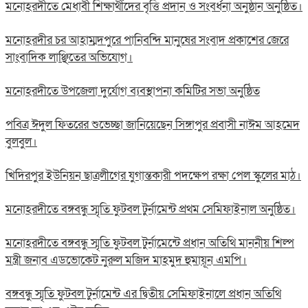
মনোহরদীতে মেধাবী শিক্ষার্থীদের বৃত্তি প্রদান ও সংবর্ধনা অনুষ্ঠান অনুষ্ঠিত।
মনোহরদীর চর আহাম্মদপুরে পানিবন্দি মানুষের সংবাদ প্রকাশের জেরে
সাংবাদিক লাঞ্ছিতের অভিযোগ।
মনোহরদীতে উপজেলা দুর্যোগ ব্যবস্থাপনা কমিটির সভা অনুষ্ঠিত
পবিত্র ঈদুল ফিতরের শুভেচ্ছা জানিয়েছেন সিঙ্গাপুর প্রবাসী নাঈম আহমেদ
বুলবুল।
খিদিরপুর ইউনিয়ন ছাত্রলীগের যুগান্তকারী পদক্ষেপ রক্ষা পেল স্কুলের মাঠ।
মনোহরদীতে বঙ্গবন্ধু স্মৃতি ফুটবল টুর্নামেন্ট প্রথম সেমিফাইনাল অনুষ্ঠিত।
মনোহরদীতে বঙ্গবন্ধু স্মৃতি ফুটবল টুর্নামেন্টে প্রধান অতিথি মাননীয় শিল্প
মন্ত্রী জনাব এডভোকেট নুরুল মজিদ মাহমুদ হুমায়ূন এমপি।
বঙ্গবন্ধু স্মৃতি ফুটবল টুর্নামেন্ট এর দ্বিতীয় সেমিফাইনালে প্রধান অতিথি