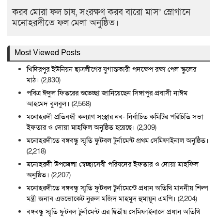
করব মোরা ফল চাষ, সংরক্ষণ করব বারো মাস’ স্লোগানে
মনোহরদীতে ফল মেলা অনুষ্ঠিত।
Most Viewed Posts
খিদিরপুর ইউনিয়ন ছাত্রলীগের যুগান্তকারী পদক্ষেপ রক্ষা পেল স্কুলের
মাঠ।
(2,830)
পবিত্র ঈদুল ফিতরের শুভেচ্ছা জানিয়েছেন সিঙ্গাপুর প্রবাসী নাঈম
আহমেদ বুলবুল।
(2,568)
মনোহরদী প্রতিবন্ধী কল্যাণ সংস্থার নব- নির্বাচিত কমিটির পরিচিতি সভা
ইফতার ও দোয়া মাহফিল অনুষ্ঠিত হয়েছে।
(2,309)
মনোহরদীতে বঙ্গবন্ধু স্মৃতি ফুটবল টুর্নামেন্ট প্রথম সেমিফাইনাল অনুষ্ঠিত।
(2,218)
মনোহরদী উপজেলা স্বেচ্ছাসেবী পরিষদের ইফতার ও দোয়া মাহফিল
অনুষ্ঠিত।
(2,207)
মনোহরদীতে বঙ্গবন্ধু স্মৃতি ফুটবল টুর্নামেন্টে প্রধান অতিথি মাননীয় শিল্প
মন্ত্রী জনাব এডভোকেট নুরুল মজিদ মাহমুদ হুমায়ূন এমপি।
(2,204)
বঙ্গবন্ধু স্মৃতি ফুটবল টুর্নামেন্ট এর দ্বিতীয় সেমিফাইনালে প্রধান অতিথি