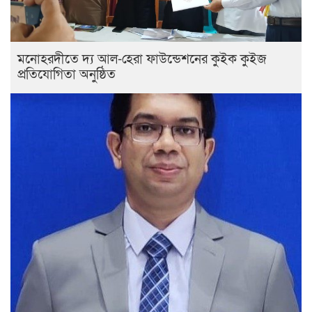
মনোহরদীতে দ্য আল-হেরা ফাউন্ডেশনের কুইক কুইজ
প্রতিযোগিতা অনুষ্ঠিত