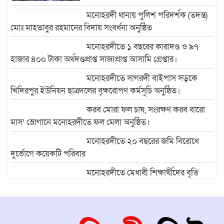
মনোহরদী থানায় পুলিশ পরিদর্শক (তদন্ত)
মোঃ মাহতাবুর রহমানের বিদায় সংবর্ধনা অনুষ্ঠিত
মনোহরদীতে ১ বছরের কারাদণ্ড ও ৯৭
হাজার ৪০০ টাকা অর্থদণ্ডপ্রাপ্ত সাজাপ্রাপ্ত আসামি গ্রেপ্তার।
মনোহরদীতে সাগরদী বাইপাস সড়কে
খিদিরপুর ইউনিয়ন ছাত্রদলের বৃক্ষরোপণ কর্মসূচি অনুষ্ঠিত।
করব মোরা ফল চাষ, সংরক্ষণ করব বারো
মাস’ স্লোগানে মনোহরদীতে ফল মেলা অনুষ্ঠিত।
মনোহরদীতে ২০ বছরের জমি বিরোধে
দুর্ভোগে কয়েকটি পরিবার
মনোহরদীতে মেধাবী শিক্ষার্থীদের বৃত্তি
প্রদান ও সংবর্ধনা অনুষ্ঠান অনুষ্ঠিত।
মনোহরদীর চর আহাম্মদপুরে পানিবন্দি
মানুষের সংবাদ প্রকাশের জেরে সাংবাদিক