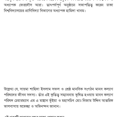
অধ্যাপক ফেরদৌস আরা। তাৎপর্যপূর্ণ অনুষ্ঠানে সভাপতিত্ব করেন ঢাকা
বিশ্ববিদ্যালয়ের প্রাণিবিদ্যা বিভাগের অধ্যাপক হামিদা খানম।
উল্লেখ্য যে, সায়মা শাহিদা ইসলাম সফল ও শ্রেষ্ঠ মানবিক সংগঠন মানব কল্যাণ
পরিষদের জীবন সদস্য। তাঁর এই কৃতিত্ব সম্মাননায় ভূষিত হওয়ায় মানব কল্যাণ
পরিষদ চেয়ারম্যান এম এ মান্নান ভূঁইয়া ও মহাসচিব মোঃ নিজাম উদ্দিন আন্তরিক
ভালবাসায় শুভেচ্ছা ও অভিনন্দন জানান।