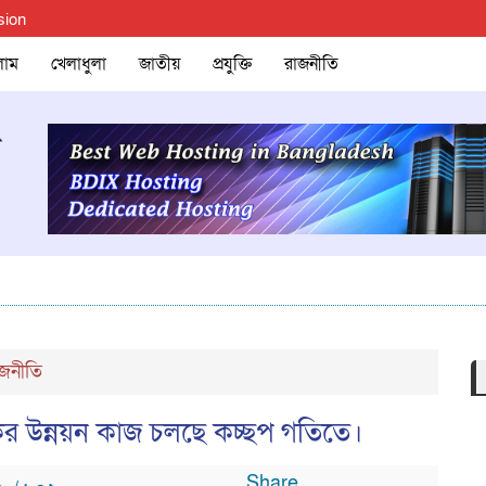
sion
লাম
খেলাধুলা
জাতীয়
প্রযুক্তি
রাজনীতি
জনীতি
ের উন্নয়ন কাজ চলছে কচ্ছপ গতিতে।
Share