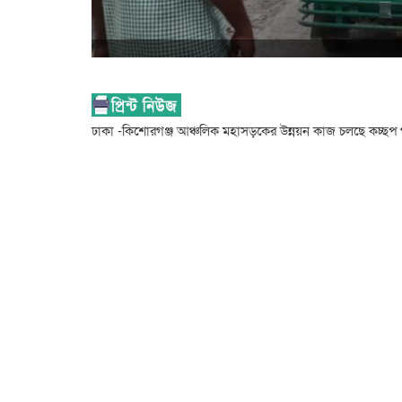
ঢাকা -কিশোরগঞ্জ আঞ্চলিক মহাসড়কের উন্নয়ন কাজ চলছে কচ্ছপ