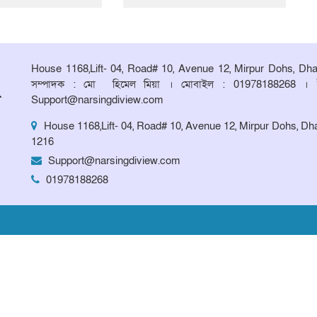
House 1168,Lift- 04, Road# 10, Avenue 12, Mirpur Dohs, Dh
সম্পাদক : মো হিমেল মিয়া । মোবাইল : 01978188268 । 
Support@narsingdiview.com
House 1168,Lift- 04, Road# 10, Avenue 12, Mirpur Dohs, Dh
1216
Support@narsingdiview.com
01978188268