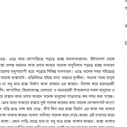
স
অ
ব
ব
িতে। এতে করে ভোগান্তিতে পড়তে হচ্ছে জনসাধারণের। ইটাখোলা থেকে
ব
াস্তা প্রশস্ত করনের কাজ চলার কারনে অনেক অসুবিধায় পড়তে হচ্ছে সাধারণ
লাচলের অনুপযোগী হয়ে পড়েছে বিভিন্ন যানবাহন। এতে অনেক সময় ঘটতেছে
অনেক রাস্তাঘাট। প্রতিনিয়ত ঘটছে নানা ধরনের দুর্ঘটনা। অনেক সময় মানুষ
ছে না শুধু মাত্র রাস্তা নির্মাণ কাজ চলমান এর কারনে। বিশেষ করে মনোহরদী
েশি। কাপাসিয়া, কিশোরগঞ্জ, বেলাবো ও মনোহরদী উপজেলার সকল মানুষের ও
ে রাস্তার কাজ চলার কারনে অনেক মানুষের যাতায়াত কম লক্ষ্য করা যাচ্ছে।
।তার মধ্যে বাজারে রাস্তায় দুই পাশের কাজের জন্য অনেক দোকানপাট ভাংগা
অতি দ্রুত শেষ করা যেত। দীর্ঘ দিন ধরে রাস্তা নির্মাণ এর কাজ বন্ধ থাকার
 ভাঙ্গা থাকার কারনে ব্যবসা বাণিজ্য অনেক কমে গেছে।কারন এই বাজারে মধ্যে
া। কোন গাড়ি যেতে যায় না শুধু মাত্র রাস্তা ভাঙ্গার কারনে। রাস্তা ভাঙ্গার