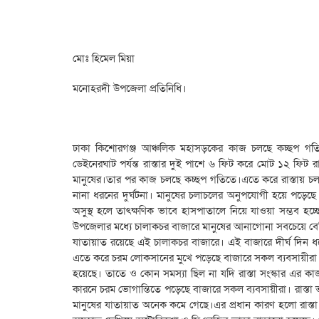
মোঃ হিমেল মিয়া
মনোহরদী উপজেলা প্রতিনিধি।
ঢাকা কিশোরগঞ্জ আঞ্চলিক মহাসড়কের কাজ চলছে কচ্ছপ গত
ডেইনেরঘাট পর্যন্ত রাস্তার দুই পাশে ৬ ফিট করে মোট ১২ ফিট র
মানুষের।তার পর কাজ চলছে কচ্ছপ গতিতে।এতে করে রাস্তায় চ
নানা ধরনের দুর্ঘটনা। মানুষের চলাচলের অনুপযোগী হয়ে পড়েছে 
অসুস্থ হলে তাৎক্ষণিক ভাবে হাসপাতালে নিয়ে যাওয়া সম্ভব হচ্
উপজেলার মধ্যে চালাকচর বাজারে মানুষের আনাগোনা সবচেয়ে ব
যাতায়াত রয়েছে এই চালাকচর বাজারে। এই বাজারে দীর্ঘ দিন ধর
এতে করে চরম লোকসানের মুখে পড়েছে বাজারে সকল ব্যবসায়ীরা 
হয়েছে। তাতে ও কোন সমস্যা ছিল না যদি রাস্তা সংস্কার এর কাজ 
কারনে চরম ভোগান্তিতে পড়েছে বাজারে সকল ব্যবসায়ীরা। রাস্তা
মানুষের যাতায়াত অনেক কমে গেছে।এর প্রধান কারণ হলো রাস্তা ভাঙ্গ