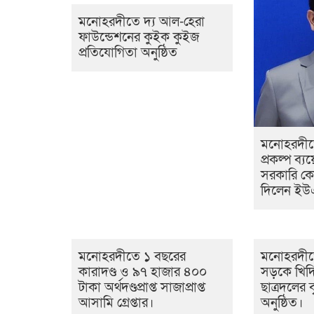
মনোহরদীতে দ্য আল-হেরা
ফাউন্ডেশনের কুইক কুইজ
প্রতিযোগিতা অনুষ্ঠিত
মনোহরদীতে
প্রকল্প ব্যয়
সরকারি ক
দিলেন ই
মনোহরদীতে ১ বছরের
মনোহরদীত
কারাদণ্ড ও ৯৭ হাজার ৪০০
সড়কে খিদ
টাকা অর্থদণ্ডপ্রাপ্ত সাজাপ্রাপ্ত
ছাত্রদলের ব
আসামি গ্রেপ্তার।
অনুষ্ঠিত।