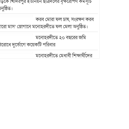
ড়কে খিদিরপুর ইউনিয়ন ছাত্রদলের বৃক্ষরোপণ কর্মসূচি
নুষ্ঠিত।
করব মোরা ফল চাষ, সংরক্ষণ করব
ারো মাস’ স্লোগানে মনোহরদীতে ফল মেলা অনুষ্ঠিত।
মনোহরদীতে ২০ বছরের জমি
িরোধে দুর্ভোগে কয়েকটি পরিবার
মনোহরদীতে মেধাবী শিক্ষার্থীদের
ৃত্তি প্রদান ও সংবর্ধনা অনুষ্ঠান অনুষ্ঠিত।
মনোহরদীর চর আহাম্মদপুরে
পানিবন্দি মানুষের সংবাদ প্রকাশের
জেরে সাংবাদিক লাঞ্ছিতের
অভিযোগ।
মনোহরদীতে উপজেলা দুর্যোগ
ব্যবস্থাপনা কমিটির সভা অনুষ্ঠিত