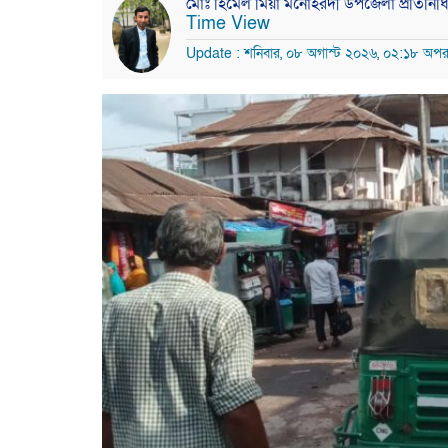
মোঃ হিমেল মিয়া মনোহরদী উপজেলা প্রতিনিধ
Time View
Update : শনিবার, ০৮ অগাস্ট ২০২৬, ০২:১৮ অপরা