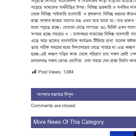
অযুহাত দেখিয়ে অটোরিকশা ও সিএনজির ভাড়া বাড়ানো হয়েছে।এতে 
পড়েছে আমাদের অর্থনীতির উপর। বিভিন্ন তরকারি ও সবজির দাম ও
থেকে বিভিন্ন পাইকারি ব্যবসায়ী ও কৃষকগন বিভিন্ন ধরনের ক
রাস্তা ভাঙ্গার কারনে আগের মত এখন আর আসে না। যার প্রভাব পড়
মধ্যে পড়তে হচ্ছে। যেখানে যেতে লাগতো ৩০ মিনিট এখন লাগে ১ 
অপচয় হচ্ছে সময়ের ও । চালাকচর বাজারের বিভিন্ন ব্যবসায়ী সা
এতে করে তাদের ব্যবসায়িক কার্যক্রম টিকিয়ে রাখা অনেক কষ্টকর 
তারা সঠিক সময়ের মধ্যে বিদ্যালয়ের যেতে পারছে না।এত কচ্
হচ্ছে।এই কচ্ছপ গতির কাজ থেকে পরিত্রাণ চায় সকল শ্রেনী প
চলাচলরত সকল ভোক্ত ভোগিরা ।যথা সময়ে যেন রাস্তা নির্মাণ ক
Post Views:
1,084
আপনার মতামত লিখুন :
Comments are closed.
More News Of This Category