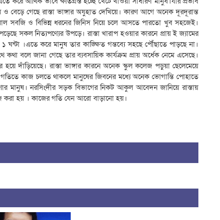
করে আর্থিক ভাবে ক্ষতিগ্রস্ত হচ্ছে খেটে খাওয়া সাধারণ মানুষ।যার প্রভাব
 বেড়ে গেছে রাস্তা ভাঙ্গার অযুহাত দেখিয়ে। কারণ আগে অনেক দূরদূরান্ত
াঁচামাল সবজি ও বিভিন্ন ধরনের জিনিস নিয়ে চলে আসতে পারতো খুব সহজেই।
েছে সকল নিত্যপণ্যের উপড়ে। রাস্তা খারাপ হওয়ার কারনে প্রায় ই জ্যামের
ঘন্টা ।এতে করে মানুষ তার কাঙ্ক্ষিত গন্তব্যে সহছে পৌঁছাতে পাড়ছে না।
থে কথা বলে জানা গেছে তার ব্যবসায়িক কার্যক্রম প্রায় অর্ধেক নেমে এসেছে।
হয়ে দাঁড়িয়েছে। রাস্তা ভাঙ্গার কারনে অনেক স্কুল কলেজ পড়ুয়া ছেলেমেয়ে
ছপ গতিতে কাজ চলতে থাকলে মানুষের জিবনের মধ্যে অনেক ভোগান্তি পোহাতে
েশার মানুষ। নরসিংদীর সড়ক বিভাগের নিকট আকুল আবেদন জানিয়ে রাস্তায়
াজ করা হয় । কাজের গতি যেন আরো বাড়ানো হয়।