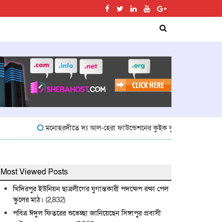
মনোহরদীতে দ্য আল-হেরা ফাউন্ডেশনের কুইক কুইজ প্রতিযোগিতা অনুষ্ঠিত
Most Viewed Posts
খিদিরপুর ইউনিয়ন ছাত্রলীগের যুগান্তকারী পদক্ষেপ রক্ষা পেল
স্কুলের মাঠ।
(2,832)
পবিত্র ঈদুল ফিতরের শুভেচ্ছা জানিয়েছেন সিঙ্গাপুর প্রবাসী