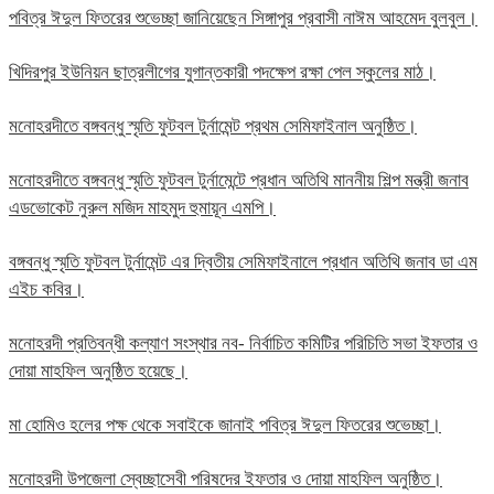
পবিত্র ঈদুল ফিতরের শুভেচ্ছা জানিয়েছেন সিঙ্গাপুর প্রবাসী নাঈম আহমেদ বুলবুল।
খিদিরপুর ইউনিয়ন ছাত্রলীগের যুগান্তকারী পদক্ষেপ রক্ষা পেল স্কুলের মাঠ।
মনোহরদীতে বঙ্গবন্ধু স্মৃতি ফুটবল টুর্নামেন্ট প্রথম সেমিফাইনাল অনুষ্ঠিত।
মনোহরদীতে বঙ্গবন্ধু স্মৃতি ফুটবল টুর্নামেন্টে প্রধান অতিথি মাননীয় শিল্প মন্ত্রী জনাব
এডভোকেট নুরুল মজিদ মাহমুদ হুমায়ূন এমপি।
বঙ্গবন্ধু স্মৃতি ফুটবল টুর্নামেন্ট এর দ্বিতীয় সেমিফাইনালে প্রধান অতিথি জনাব ডা এম
এইচ কবির।
মনোহরদী প্রতিবন্ধী কল্যাণ সংস্থার নব- নির্বাচিত কমিটির পরিচিতি সভা ইফতার ও
দোয়া মাহফিল অনুষ্ঠিত হয়েছে।
মা হোমিও হলের পক্ষ থেকে সবাইকে জানাই পবিত্র ঈদুল ফিতরের শুভেচ্ছা।
মনোহরদী উপজেলা স্বেচ্ছাসেবী পরিষদের ইফতার ও দোয়া মাহফিল অনুষ্ঠিত।