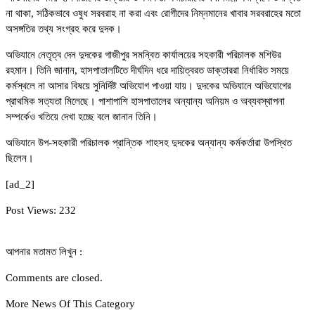
না থাকা, সঠিকভাবে ওষুধ সরবরাহ না করা এবং রোগীদের নিম্নমানের খাবার সরবরাহের মতো
অসঙ্গতির তথ্য সংগ্রহ করে দুদক।
অভিযানে নেতৃত্ব দেন দুদকের গাজীপুর সমন্বিত কার্যালয়ের সহকারী পরিচালক মশিউর
রহমান। তিনি জানান, হাসপাতালটিতে দীর্ঘদিন ধরে দায়িত্বরত ডাক্তাররা নির্ধারিত সময়ে
কর্মস্থলে না আসার বিষয়ে সুনির্দিষ্ট অভিযোগ পাওয়া যায়। দুদকের অভিযানে অভিযোগের
প্রাথমিক সত্যতা মিলেছে। পাশাপাশি হাসপাতালের অন্যান্য অনিয়ম ও অব্যবস্থাপনা
সম্পর্কেও খতিয়ে দেখা হচ্ছে বলে জানান তিনি।
অভিযানে উপ-সহকারী পরিচালক প্রান্তিক শাহসহ দুদকের অন্যান্য কর্মকর্তারা উপস্থিত
ছিলেন।
[ad_2]
Post Views:
232
আপনার মতামত লিখুন :
Comments are closed.
More News Of This Category