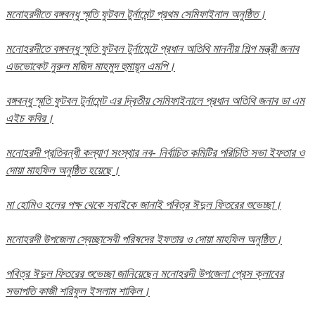
মনোহরদীতে বঙ্গবন্ধু স্মৃতি ফুটবল টুর্নামেন্ট প্রথম সেমিফাইনাল অনুষ্ঠিত।
মনোহরদীতে বঙ্গবন্ধু স্মৃতি ফুটবল টুর্নামেন্টে প্রধান অতিথি মাননীয় শিল্প মন্ত্রী জনাব
এডভোকেট নুরুল মজিদ মাহমুদ হুমায়ূন এমপি।
বঙ্গবন্ধু স্মৃতি ফুটবল টুর্নামেন্ট এর দ্বিতীয় সেমিফাইনালে প্রধান অতিথি জনাব ডা এম
এইচ কবির।
মনোহরদী প্রতিবন্ধী কল্যাণ সংস্থার নব- নির্বাচিত কমিটির পরিচিতি সভা ইফতার ও
দোয়া মাহফিল অনুষ্ঠিত হয়েছে।
মা হোমিও হলের পক্ষ থেকে সবাইকে জানাই পবিত্র ঈদুল ফিতরের শুভেচ্ছা।
মনোহরদী উপজেলা স্বেচ্ছাসেবী পরিষদের ইফতার ও দোয়া মাহফিল অনুষ্ঠিত।
পবিত্র ঈদুল ফিতরের শুভেচ্ছা জানিয়েছেন মনোহরদী উপজেলা প্রেস ক্লাবের
সভাপতি কাজী শরিফুল ইসলাম শাকিল।