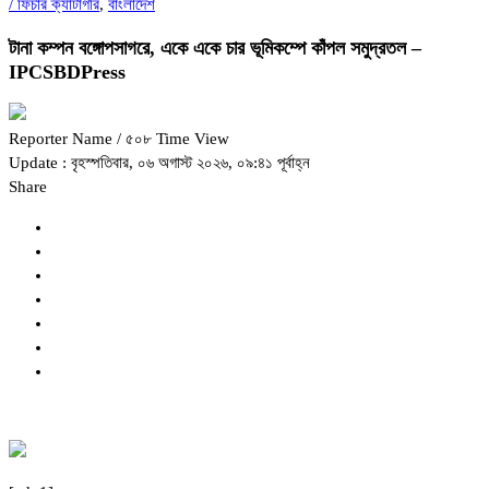
/
ফিচার ক্যাটাগরি
,
বাংলাদেশ
টানা কম্পন বঙ্গোপসাগরে, একে একে চার ভূমিকম্পে কাঁপল সমুদ্রতল –
IPCSBDPress
Reporter Name
/ ৫০৮ Time View
Update : বৃহস্পতিবার, ০৬ অগাস্ট ২০২৬, ০৯:৪১ পূর্বাহ্ন
Share