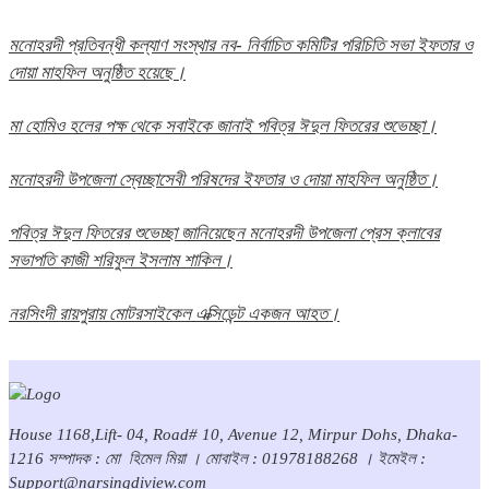
মনোহরদী প্রতিবন্ধী কল্যাণ সংস্থার নব- নির্বাচিত কমিটির পরিচিতি সভা ইফতার ও
দোয়া মাহফিল অনুষ্ঠিত হয়েছে।
মা হোমিও হলের পক্ষ থেকে সবাইকে জানাই পবিত্র ঈদুল ফিতরের শুভেচ্ছা।
মনোহরদী উপজেলা স্বেচ্ছাসেবী পরিষদের ইফতার ও দোয়া মাহফিল অনুষ্ঠিত।
পবিত্র ঈদুল ফিতরের শুভেচ্ছা জানিয়েছেন মনোহরদী উপজেলা প্রেস ক্লাবের
সভাপতি কাজী শরিফুল ইসলাম শাকিল।
নরসিংদী রায়পুরায় মোটরসাইকেল এক্সিডেন্ট একজন আহত।
House 1168,Lift- 04, Road# 10, Avenue 12, Mirpur Dohs, Dhaka-
1216 সম্পাদক : মো হিমেল মিয়া । মোবাইল : 01978188268 । ইমেইল :
Support@narsingdiview.com