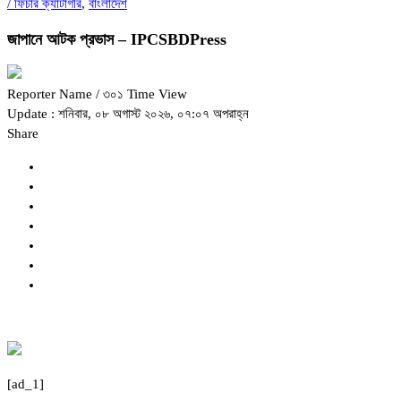
/
ফিচার ক্যাটাগরি
,
বাংলাদেশ
জাপানে আটক প্রভাস – IPCSBDPress
Reporter Name
/ ৩০১ Time View
Update : শনিবার, ০৮ অগাস্ট ২০২৬, ০৭:০৭ অপরাহ্ন
Share
[ad_1]