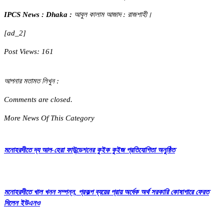
IPCS News : Dhaka :
আবুল কালাম আজাদ : রাজশাহী।
[ad_2]
Post Views:
161
আপনার মতামত লিখুন :
Comments are closed.
More News Of This Category
মনোহরদীতে দ্য আল-হেরা ফাউন্ডেশনের কুইক কুইজ প্রতিযোগিতা অনুষ্ঠিত
মনোহরদীতে খাল খনন সম্পন্ন, প্রকল্প ব্যয়ের প্রায় অর্ধেক অর্থ সরকারি কোষাগারে ফেরত
দিলেন ইউএনও