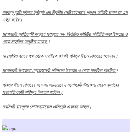
বঙ্গবন্ধু স্মৃতি ফুটবল টুর্নামেন্ট এর দ্বিতীয় সেমিফাইনালে প্রধান অতিথি জনাব ডা এম
এইচ কবির।
মনোহরদী প্রতিবন্ধী কল্যাণ সংস্থার নব- নির্বাচিত কমিটির পরিচিতি সভা ইফতার ও
দোয়া মাহফিল অনুষ্ঠিত হয়েছে।
মা হোমিও হলের পক্ষ থেকে সবাইকে জানাই পবিত্র ঈদুল ফিতরের শুভেচ্ছা।
মনোহরদী উপজেলা স্বেচ্ছাসেবী পরিষদের ইফতার ও দোয়া মাহফিল অনুষ্ঠিত।
পবিত্র ঈদুল ফিতরের শুভেচ্ছা জানিয়েছেন মনোহরদী উপজেলা প্রেস ক্লাবের
সভাপতি কাজী শরিফুল ইসলাম শাকিল।
নরসিংদী রায়পুরায় মোটরসাইকেল এক্সিডেন্ট একজন আহত।