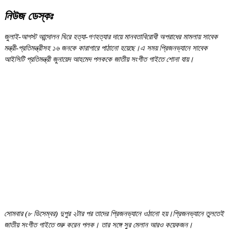
নিউজ ডেস্কঃ
জুলাই-আগস্ট আন্দোলন ঘিরে হত্যা-গণহত্যার দায়ে মানবতাবিরোধী অপরাধের মামলায় সাবেক
মন্ত্রী-প্রতিমন্ত্রীসহ ১৬ জনকে কারাগারে পাঠানো হয়েছে।এ সময় প্রিজনভ্যানে সাবেক
আইসিটি প্রতিমন্ত্রী জুনায়েদ আহমেদ পলককে জাতীয় সংগীত গাইতে শোনা যায়।
সোমবার (৮ ডিসেম্বর) দুপুর ২টার পর তাদের প্রিজনভ্যানে ওঠানো হয়।প্রিজনভ্যানে তুলতেই
জাতীয় সংগীত গাইতে শুরু করেন পলক। তার সঙ্গে সুর মেলান আরও কয়েকজন।