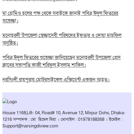
মা হোমিও হলের পক্ষ থেকে সবাইকে জানাই পবিত্র ঈদুল ফিতরের
শুভেচ্ছা।
মনোহরদী উপজেলা স্বেচ্ছাসেবী পরিষদের ইফতার ও দোয়া মাহফিল
অনুষ্ঠিত।
পবিত্র ঈদুল ফিতরের শুভেচ্ছা জানিয়েছেন মনোহরদী উপজেলা প্রেস
ক্লাবের সভাপতি কাজী শরিফুল ইসলাম শাকিল।
নরসিংদী রায়পুরায় মোটরসাইকেল এক্সিডেন্ট একজন আহত।
House 1168,Lift- 04, Road# 10, Avenue 12, Mirpur Dohs, Dhaka-
1216 সম্পাদক : মো হিমেল মিয়া । মোবাইল : 01978188268 । ইমেইল :
Support@narsingdiview.com