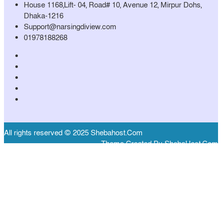
House 1168,Lift- 04, Road# 10, Avenue 12, Mirpur Dohs,
Dhaka-1216
Support@narsingdiview.com
01978188268
All rights reserved © 2025 Shebahost.Com
Theme Created By ShebaHost.Com