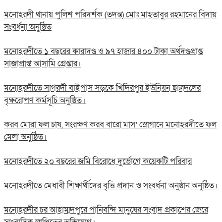
মনোহরদী থানায় পুলিশ পরিদর্শক (তদন্ত) মোঃ মাহতাবুর রহমানের বিদায়
সংবর্ধনা অনুষ্ঠিত
মনোহরদীতে ১ বছরের কারাদণ্ড ও ৯৭ হাজার ৪০০ টাকা অর্থদণ্ডপ্রাপ্ত
সাজাপ্রাপ্ত আসামি গ্রেপ্তার।
মনোহরদীতে সাগরদী বাইপাস সড়কে খিদিরপুর ইউনিয়ন ছাত্রদলের
বৃক্ষরোপণ কর্মসূচি অনুষ্ঠিত।
করব মোরা ফল চাষ, সংরক্ষণ করব বারো মাস’ স্লোগানে মনোহরদীতে ফল
মেলা অনুষ্ঠিত।
মনোহরদীতে ২০ বছরের জমি বিরোধে দুর্ভোগে কয়েকটি পরিবার
মনোহরদীতে মেধাবী শিক্ষার্থীদের বৃত্তি প্রদান ও সংবর্ধনা অনুষ্ঠান অনুষ্ঠিত।
মনোহরদীর চর আহাম্মদপুরে পানিবন্দি মানুষের সংবাদ প্রকাশের জেরে