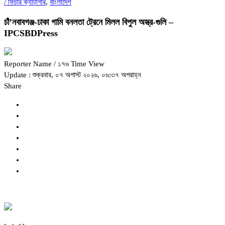
/
ফিচার ক্যাটাগরি
,
বাংলাদেশ
চাঁ’নবাবগঞ্জ-ঢাকা গামি বনলতা ট্রেনে মিলল বিপুল অস্ত্র-গুলি –
IPCSBDPress
Reporter Name
/ ১৭৬ Time View
Update : শুক্রবার, ০৭ অগাস্ট ২০২৬, ০৬:৩৭ অপরাহ্ন
Share