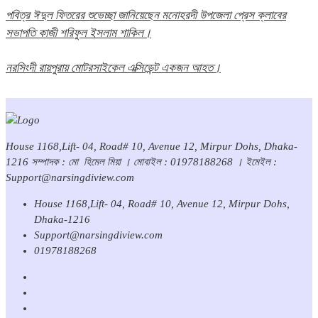
পবিত্র ঈদুল ফিতরের শুভেচ্ছা জানিয়েছেন মনোহরদী উপজেলা প্রেস ক্লাবের
সভাপতি কাজী শরিফুল ইসলাম শাকিল।
নরসিংদী রায়পুরায় মোটরসাইকেল এক্সিডেন্ট একজন আহত।
House 1168,Lift- 04, Road# 10, Avenue 12, Mirpur Dohs, Dhaka-
1216 সম্পাদক : মো হিমেল মিয়া । মোবাইল : 01978188268 । ইমেইল :
Support@narsingdiview.com
House 1168,Lift- 04, Road# 10, Avenue 12, Mirpur Dohs,
Dhaka-1216
Support@narsingdiview.com
01978188268