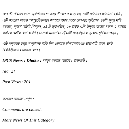
তবে কী পরিমাণ গুলি, ম্যাগাজিন ও অস্ত্র উদ্ধার করা হয়েছে সেটি আমাদের জানানো হয়নি।
এটি জানালে আমরা আনুষ্ঠানিকভাবে জানাতে পারব।তবে রেলওয়ে পুলিশের একটি সূত্র দাবি
করেছে, ব্যাগে আটটি পিস্তল, ১৪ টি ম্যাগজিন, ২৬ রাউন্ড গুলি উদ্ধার হয়েছে।তবে এ ঘটনায়
কাউকে আটক করা যায়নি।বনলতা এক্সপ্রেস ট্রেনটি অত্যাধুনিক সুযোগ-সুবিধাসম্পন্ন।
এটি শুক্রবার ছাড়া সপ্তাহের বাকি দিন গুলোতে চাঁপাইনবাবগঞ্জ-রাজশাহী-ঢাকা রুটে
বিরতিহীনভাবে চলাচল করে।
IPCS News : Dhaka :
আবুল কালাম আজাদ : রাজশাহী।
[ad_2]
Post Views:
201
আপনার মতামত লিখুন :
Comments are closed.
More News Of This Category