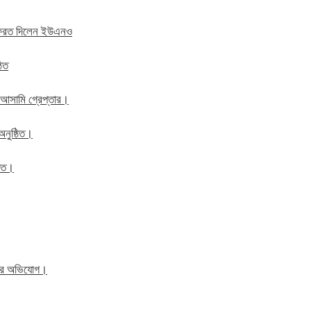
ে ফেরত দিলেন ইউএনও
ঠিত
 আসামি গ্রেপ্তার।
অনুষ্ঠিত।
ঠিত।
িতের অভিযোগ।