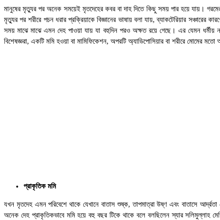
মানুষের মৃত্যুর পর অনেক সময়েই মৃতদেহের কবর বা দাহ দিতে কিছু সময় পার হয়ে যায়। গরমের 
মৃত্যুর পর শরীরে পচন ধরার প্রক্রিয়াকে বিজ্ঞানের ভাষায় বলা যায়, ব্যাকটেরিয়ার সঞ্চারের 
সময় মাঝে মাঝে এমন দেহ পাওয়া যায় যা বহুদিন পরও অক্ষত রয়ে গেছে। এর যেমন ধর্মীয
বিশেষজ্ঞরা, একটি মমি হওয়া বা মামিফিকেশন, অপরটি অ্যাডিপোসিয়ার বা শরীরে মোমের মতো
প্রাকৃতিক মমি
যখন মৃতদেহ এমন পরিবেশে থাকে যেখানে বাতাস শুষ্ক, তাপমাত্রা উষ্ণ এবং বাতাসে আর্দ্রতা
অনেক দেহ প্রাকৃতিকভাবে মমি হয়ে বহু বছর টিকে থাকে বলে বলছিলেন স্যার সলিমুল্লাহ ম