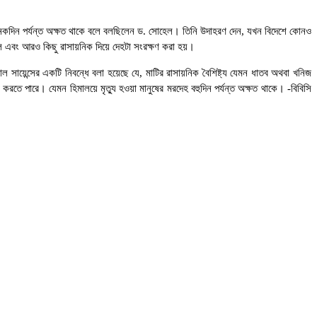
েহ অনেকদিন পর্যন্ত অক্ষত থাকে বলে বলছিলেন ড. সোহেল। তিনি উদাহরণ দেন, যখন বিদেশে কোনও
নল এবং আরও কিছু রাসায়নিক দিয়ে দেহটা সংরক্ষণ করা হয়।
সায়েন্সের একটি নিবন্ধে বলা হয়েছে যে, মাটির রাসায়নিক বৈশিষ্ট্য যেমন ধাতব অথবা খনিজ
রতে পারে। যেমন হিমালয়ে মৃত্যু হওয়া মানুষের মরদেহ বহুদিন পর্যন্ত অক্ষত থাকে। -বিবিসি