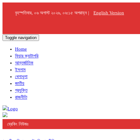
বৃহস্পতিবার, ০৬ অগাস্ট ২০২৬, ০৬:১৫ অপরাহ্ন |
English Version
Toggle navigation
Home
ফিচার ক্যাটাগরি
আন্তর্জাতিক
ইসলাম
খেলাধুলা
জাতীয়
প্রযুক্তি
রাজনীতি
ব্রেকিং নিউজঃ