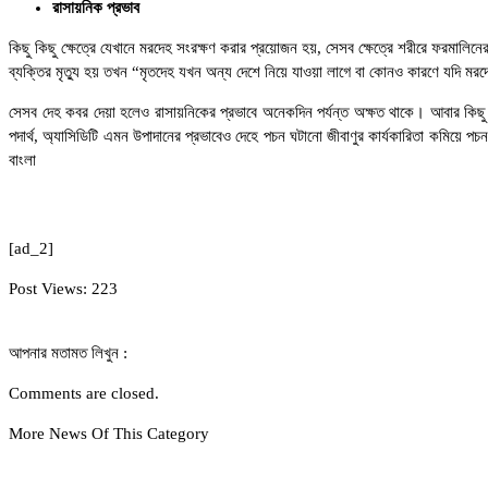
রাসায়নিক প্রভাব
কিছু কিছু ক্ষেত্রে যেখানে মরদেহ সংরক্ষণ করার প্রয়োজন হয়, সেসব ক্ষেত্রে শরীরে ফরমা
ব্যক্তির মৃত্যু হয় তখন “মৃতদেহ যখন অন্য দেশে নিয়ে যাওয়া লাগে বা কোনও কারণে যদি মরদ
সেসব দেহ কবর দেয়া হলেও রাসায়নিকের প্রভাবে অনেকদিন পর্যন্ত অক্ষত থাকে। আবার কিছু ক
পদার্থ, অ্যাসিডিটি এমন উপাদানের প্রভাবেও দেহে পচন ঘটানো জীবাণুর কার্যকারিতা কমিয়ে প
বাংলা
[ad_2]
Post Views:
223
আপনার মতামত লিখুন :
Comments are closed.
More News Of This Category