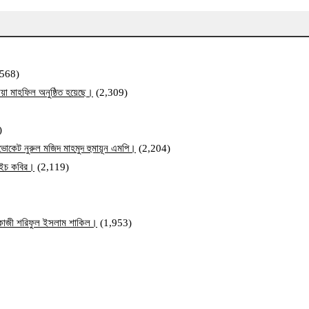
,568)
য়া মাহফিল অনুষ্ঠিত হয়েছে।
(2,309)
)
ব এডভোকেট নুরুল মজিদ মাহমুদ হুমায়ূন এমপি।
(2,204)
ম এইচ কবির।
(2,119)
ি কাজী শরিফুল ইসলাম শাকিল।
(1,953)