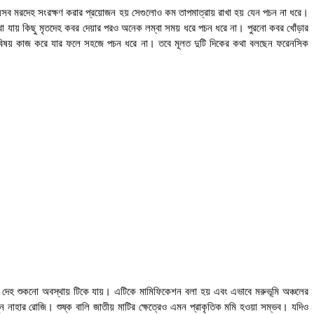
 যেসব মরদেহ সংরক্ষণ করার প্রয়োজন হয় সেগুলোও কম তাপমাত্রায় রাখা হয় যেন পচন না ধরে।
় দেখা যায় কিছু মৃতদেহ কবর দেয়ার পরও অনেক লম্বা সময় ধরে পচন ধরে না। পুরনো কবর খোঁড়ার
রনের বিষয় কাজ করে যার ফলে সহজে পচন ধরে না। তবে মূলত দুটি দিকের কথা বলছেন ফরেনসিক
বং দেহ শুকনো অবস্থায় টিকে যায়। এটিকে মামিফিকেশন বলা হয় এবং এভাবে মরুভূমি অঞ্চলের
নাহার রোজি। শুষ্ক বালি জাতীয় মাটির ক্ষেত্রেও এমন প্রাকৃতিক মমি হওয়া সম্ভব। যদিও