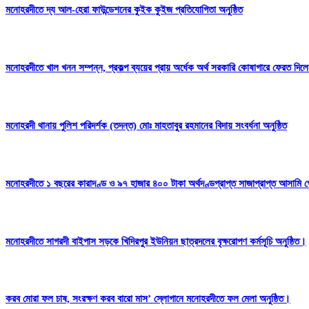
মনোহরদীতে দ্য আল-হেরা ফাউন্ডেশনের কুইক কুইজ প্রতিযোগিতা অনুষ্ঠিত
মনোহরদীতে খাল খনন সম্পন্ন, প্রকল্প ব্যয়ের প্রায় অর্ধেক অর্থ সরকারি কোষাগারে ফেরত দ
মনোহরদী থানায় পুলিশ পরিদর্শক (তদন্ত) মোঃ মাহতাবুর রহমানের বিদায় সংবর্ধনা অনুষ্ঠিত
মনোহরদীতে ১ বছরের কারাদণ্ড ও ৯৭ হাজার ৪০০ টাকা অর্থদণ্ডপ্রাপ্ত সাজাপ্রাপ্ত আসামি গ
মনোহরদীতে সাগরদী বাইপাস সড়কে খিদিরপুর ইউনিয়ন ছাত্রদলের বৃক্ষরোপণ কর্মসূচি অনুষ্ঠিত।
করব মোরা ফল চাষ, সংরক্ষণ করব বারো মাস’ স্লোগানে মনোহরদীতে ফল মেলা অনুষ্ঠিত।