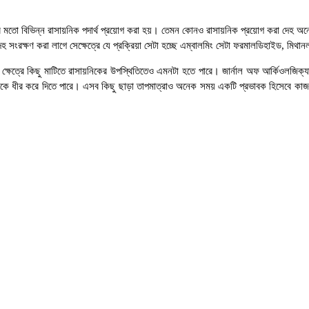
লিনের মতো বিভিন্ন রাসায়নিক পদার্থ প্রয়োগ করা হয়। তেমন কোনও রাসায়নিক প্রয়োগ করা দ
েহ সংরক্ষণ করা লাগে সেক্ষেত্রে যে প্রক্রিয়া সেটা হচ্ছে এম্বালমিং সেটা ফরমালডিহাইড, মিথা
্ষেত্রে কিছু মাটিতে রাসায়নিকের উপস্থিতিতেও এমনটা হতে পারে। জার্নাল অফ আর্কিওলজিক্যাল 
চনকে ধীর করে দিতে পারে। এসব কিছু ছাড়া তাপমাত্রাও অনেক সময় একটি প্রভাবক হিসেবে কাজ ক