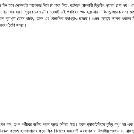
দিন হলে সেসময়টা আগেকার দিনে চা পাতা দিয়ে, বর্তমানে লাশবাহী ফ্রিজিং ভ্যানে রাখা হয়।
কারণে পচন শুরু হয়। মৃত্যুর ১২ ঘণ্টার মধ্যেই এই প্রক্রিয়া শুরু হয়ে যায়। কিন্তু অনেক সময
় নানা ব্যাখ্যা যেমন থাকে, তেমন এর বৈজ্ঞানিক ব্যাখ্যাও রয়েছে। এমন ক্ষেত্রে অনেক ধ
 আবরণ তৈরি হওয়া।
 বেশ কম, তখন শরীরের জলীয় অংশ দ্রুত শুকিয়ে যায়। ফলে ব্যাকটেরিয়ার বৃদ্ধি বন্ধ হয় এ
েডিকেল কলেজ হাসপাতালের ফরেনসিক বিভাগের সহযোগী অধ্যাপক ও বিভাগীয় প্রধান ড. নাজমুন 