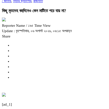
/
জাতীয়
,
ফিচার ক্যাটাগরি
,
রাজনীতি
কিছু মৃতদেহ বহুদিনেও কেন মাটিতে পচে যায় না?
Reporter Name
/ ১৯৫ Time View
Update : বৃহস্পতিবার, ০৬ অগাস্ট ২০২৬, ০৬:১৫ অপরাহ্ন
Share
[ad_1]