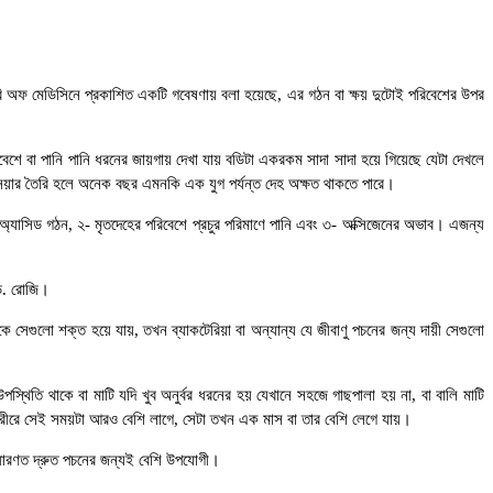
্রেরি অফ মেডিসিনে প্রকাশিত একটি গবেষণায় বলা হয়েছে, এর গঠন বা ক্ষয় দুটোই পরিবেশের উপর
েশে বা পানি পানি ধরনের জায়গায় দেখা যায় বডিটা একরকম সাদা সাদা হয়ে গিয়েছে যেটা দেখলে
োসিয়ার তৈরি হলে অনেক বছর এমনকি এক যুগ পর্যন্ত দেহ অক্ষত থাকতে পারে।
 অ্যাসিড গঠন, ২- মৃতদেহের পরিবেশে প্রচুর পরিমাণে পানি এবং ৩- অক্সিজেনের অভাব। এজন্য
 ড. রোজি।
সেগুলো শক্ত হয়ে যায়, তখন ব্যাকটেরিয়া বা অন্যান্য যে জীবাণু পচনের জন্য দায়ী সেগুলো
স্থিতি থাকে বা মাটি যদি খুব অনুর্বর ধরনের হয় যেখানে সহজে গাছপালা হয় না, বা বালি মাটি
ি শরীরে সেই সময়টা আরও বেশি লাগে, সেটা তখন এক মাস বা তার বেশি লেগে যায়।
 সাধারণত দ্রুত পচনের জন্যই বেশি উপযোগী।