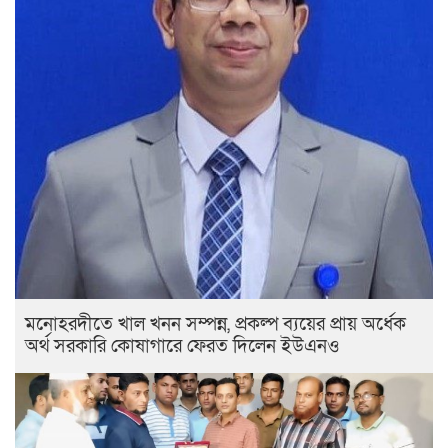
মনোহরদীতে খাল খনন সম্পন্ন, প্রকল্প ব্যয়ের প্রায় অর্ধেক
অর্থ সরকারি কোষাগারে ফেরত দিলেন ইউএনও