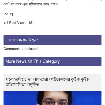
ধৈর্য ধরে শেখে এবং সঠিকভাবে বেড়ে ওঠে।’
[ad_2]
Post Views:
181
আপনার মতামত লিখুন :
Comments are closed.
More News Of This Category
মনোহরদীতে দ্য আল-হেরা ফাউন্ডেশনের কুইক কুইজ
প্রতিযোগিতা অনুষ্ঠিত