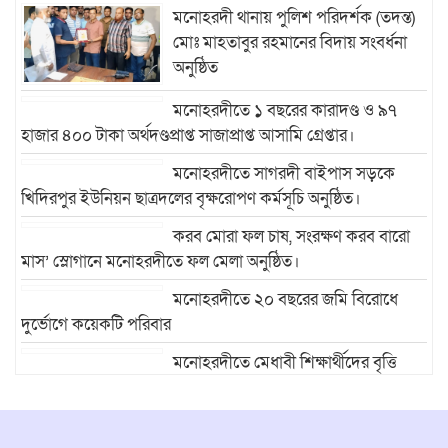
মনোহরদী থানায় পুলিশ পরিদর্শক (তদন্ত)
মোঃ মাহতাবুর রহমানের বিদায় সংবর্ধনা
অনুষ্ঠিত
মনোহরদীতে ১ বছরের কারাদণ্ড ও ৯৭
হাজার ৪০০ টাকা অর্থদণ্ডপ্রাপ্ত সাজাপ্রাপ্ত আসামি গ্রেপ্তার।
মনোহরদীতে সাগরদী বাইপাস সড়কে
খিদিরপুর ইউনিয়ন ছাত্রদলের বৃক্ষরোপণ কর্মসূচি অনুষ্ঠিত।
করব মোরা ফল চাষ, সংরক্ষণ করব বারো
মাস’ স্লোগানে মনোহরদীতে ফল মেলা অনুষ্ঠিত।
মনোহরদীতে ২০ বছরের জমি বিরোধে
দুর্ভোগে কয়েকটি পরিবার
মনোহরদীতে মেধাবী শিক্ষার্থীদের বৃত্তি
প্রদান ও সংবর্ধনা অনুষ্ঠান অনুষ্ঠিত।
মনোহরদীর চর আহাম্মদপুরে পানিবন্দি