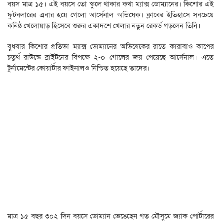
বয়স মাত্র ১৫। এই বয়সে তো স্কুলে থাকার কথা ম্যাক্স ডোম্যানের। কিশোর এই
ফুটবলারের এবার হয়ে গেলো আর্সেনাল অভিষেক। ক্লাবের ইতিহাসে সবচেয়ে
কনিষ্ঠ খেলোয়াড় হিসেবে শুরুর একাদশে খেলার নতুন রেকর্ড গড়লেন তিনি।
বুধবার কিশোর প্রতিভা ম্যাক্স ডোম্যানের অভিষেকের রাতে কারাবাও কাপের
চতুর্থ রাউন্ডে ব্রাইটনের বিপক্ষে ২-০ গোলের জয় পেয়েছে আর্সেনাল। এতে
টুর্নামেন্টের কোয়ার্টার ফাইনালও নিশ্চিত হয়েছে তাদের।
মাত্র ১৫ বছর ৩০২ দিন বয়সে ডোম্যান ভেঙেছেন গত মৌসুমে জ্যাক পোর্টারের