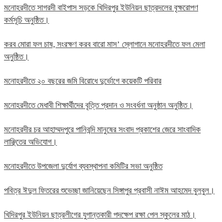
মনোহরদীতে সাগরদী বাইপাস সড়কে খিদিরপুর ইউনিয়ন ছাত্রদলের বৃক্ষরোপণ
কর্মসূচি অনুষ্ঠিত।
করব মোরা ফল চাষ, সংরক্ষণ করব বারো মাস’ স্লোগানে মনোহরদীতে ফল মেলা
অনুষ্ঠিত।
মনোহরদীতে ২০ বছরের জমি বিরোধে দুর্ভোগে কয়েকটি পরিবার
মনোহরদীতে মেধাবী শিক্ষার্থীদের বৃত্তি প্রদান ও সংবর্ধনা অনুষ্ঠান অনুষ্ঠিত।
মনোহরদীর চর আহাম্মদপুরে পানিবন্দি মানুষের সংবাদ প্রকাশের জেরে সাংবাদিক
লাঞ্ছিতের অভিযোগ।
মনোহরদীতে উপজেলা দুর্যোগ ব্যবস্থাপনা কমিটির সভা অনুষ্ঠিত
পবিত্র ঈদুল ফিতরের শুভেচ্ছা জানিয়েছেন সিঙ্গাপুর প্রবাসী নাঈম আহমেদ বুলবুল।
খিদিরপুর ইউনিয়ন ছাত্রলীগের যুগান্তকারী পদক্ষেপ রক্ষা পেল স্কুলের মাঠ।