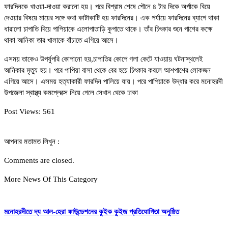
ফারদিনকে খাওয়া-দাওয়া করানো হয়। পরে বিশ্রাম শেষে পৌনে ৪ টার দিকে অর্পাকে বিয়ে
দেওয়ার বিষয়ে মায়ের সঙ্গে কথা কাটাকাটি হয় ফারদিনের। এক পর্যায়ে ফারদিনের ব্যাগে থাকা
ধারালো চাপাতি দিয়ে পাপিয়াকে এলোপাতাড়ি কুপাতে থাকে। তাঁর চিৎকার শুনে পাশের কক্ষে
থাকা আনিকা তার খালাকে বাঁচাতে এগিয়ে আসে।
এসময় তাকেও উপর্যুপরি কোপানো হয়,চাপাতির কোপে গলা কেটে যাওয়ায় ঘটনাস্থলেই
আনিকার মৃত্যু হয়। পরে পাপিয়া বাসা থেকে বের হয়ে চিৎকার করলে আশপাশের লোকজন
এগিয়ে আসে। এসময় হত্যাকারী ফারদিন পালিয়ে যায়। পরে পাপিয়াকে উদ্ধার করে মনোহরদী
উপজেলা স্বাস্থ্য কমপ্লেক্সে নিয়ে গেলে সেখান থেকে ঢাকা
Post Views:
561
আপনার মতামত লিখুন :
Comments are closed.
More News Of This Category
মনোহরদীতে দ্য আল-হেরা ফাউন্ডেশনের কুইক কুইজ প্রতিযোগিতা অনুষ্ঠিত