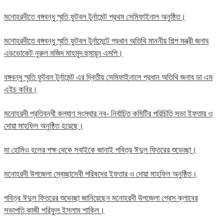
মনোহরদীতে বঙ্গবন্ধু স্মৃতি ফুটবল টুর্নামেন্ট প্রথম সেমিফাইনাল অনুষ্ঠিত।
মনোহরদীতে বঙ্গবন্ধু স্মৃতি ফুটবল টুর্নামেন্টে প্রধান অতিথি মাননীয় শিল্প মন্ত্রী জনাব
এডভোকেট নুরুল মজিদ মাহমুদ হুমায়ূন এমপি।
বঙ্গবন্ধু স্মৃতি ফুটবল টুর্নামেন্ট এর দ্বিতীয় সেমিফাইনালে প্রধান অতিথি জনাব ডা এম
এইচ কবির।
মনোহরদী প্রতিবন্ধী কল্যাণ সংস্থার নব- নির্বাচিত কমিটির পরিচিতি সভা ইফতার ও
দোয়া মাহফিল অনুষ্ঠিত হয়েছে।
মা হোমিও হলের পক্ষ থেকে সবাইকে জানাই পবিত্র ঈদুল ফিতরের শুভেচ্ছা।
মনোহরদী উপজেলা স্বেচ্ছাসেবী পরিষদের ইফতার ও দোয়া মাহফিল অনুষ্ঠিত।
পবিত্র ঈদুল ফিতরের শুভেচ্ছা জানিয়েছেন মনোহরদী উপজেলা প্রেস ক্লাবের
সভাপতি কাজী শরিফুল ইসলাম শাকিল।