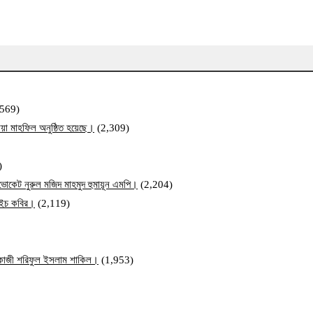
,569)
য়া মাহফিল অনুষ্ঠিত হয়েছে।
(2,309)
)
ব এডভোকেট নুরুল মজিদ মাহমুদ হুমায়ূন এমপি।
(2,204)
ম এইচ কবির।
(2,119)
ি কাজী শরিফুল ইসলাম শাকিল।
(1,953)