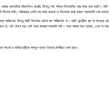
ড়েছি আবার কোনোটায় রিহার্সেলও করেছি কিন্তু শেষ পর্যন্ত সিনেমাটায় আর কাজ করা হয়নি। ত
মি সিনেমা করি। পরিবারের একটা ভয় কাজ করতো যে সিনেমায় কাজ করলে পড়াশুনাটা শেষ হয়ত
ার পাচ্ছিলাম কিন্তু আমি সিনেমার ভালো গল্প পাচ্ছিলাম না। আমি কেন্দ্রীক গল্প না প
থাকবে না, এটা কেমন হয়! সেই সময় কাজের অফারটা পাই। তখন আমার মনে হয়েছে, এখন না ক
দেনা পাওনা’য় অভিনেত্রীকে মামনুন হাসান ইমনের বিপরীতে দেখা যাবে।