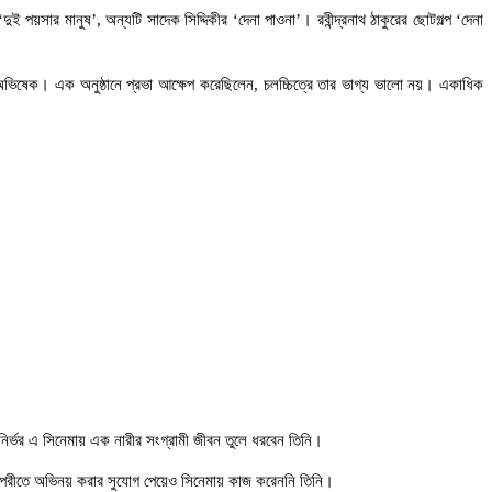
পয়সার মানুষ’, অন্যটি সাদেক সিদ্দিকীর ‘দেনা পাওনা’। রবীন্দ্রনাথ ঠাকুরের ছোটগল্প ‘দেনা
য় অভিষেক। এক অনুষ্ঠানে প্রভা আক্ষেপ করেছিলেন, চলচ্চিত্রে তার ভাগ্য ভালো নয়। একাধিক
সনির্ভর এ সিনেমায় এক নারীর সংগ্রামী জীবন তুলে ধরবেন তিনি।
 বিপরীতে অভিনয় করার সুযোগ পেয়েও সিনেমায় কাজ করেননি তিনি।