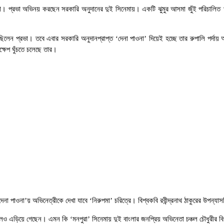
। প্রভা অভিনয় করছেন সরকারি অনুদানের দুই সিনেমায়। একটি ঝুমুর আসমা জুঁই পরিচালিত ‘দুই 
লেন প্রভা। তবে এবার সরকারি অনুদানপ্রাপ্ত ‘দেনা পাওনা’ দিয়েই হচ্ছে তার রুপালি পর্দা
্ষেপ ঘুঁচতে চলেছে তার।
 পাওনা’য় অভিনেত্রীকে দেখা যাবে ‘নিরুপমা’ চরিত্রে। বিশ্বকবি রবীন্দ্রনাথ ঠাকুরের উপন্যা
েও এড়িয়ে গেছেন। এমন কি ‘মনপুরা’ সিনেমায় দুই বাংলার জনপ্রিয় অভিনেতা চঞ্চল চৌধুরীর