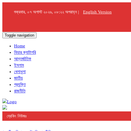
শুক্রবার, ০৭ অগাস্ট ২০২৬, ০৮:২২ অপরাহ্ন |
English Version
Toggle navigation
Home
ফিচার ক্যাটাগরি
আন্তর্জাতিক
ইসলাম
খেলাধুলা
জাতীয়
প্রযুক্তি
রাজনীতি
ব্রেকিং নিউজঃ