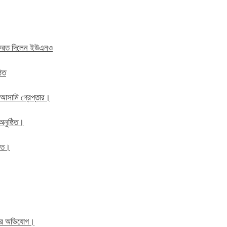
ে ফেরত দিলেন ইউএনও
ঠিত
 আসামি গ্রেপ্তার।
অনুষ্ঠিত।
ঠিত।
িতের অভিযোগ।