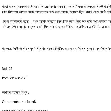
প্রভা বলেন,‘অনেকবার সিনেমায় কাজের অফার পেয়েছি, কোনো সিনেমার ক্ষেত্রে স্ক্রিপ্ট প
যখন সিনেমায় কাজের অফার আসতে শুরু করে তখন আমার পড়াশুনা ছিল, বাসায় কেউ চায়নি আ
এরপর অভিনেত্রী বলেন, ‘যখন আমার জীবনের সিদ্ধান্ত আমি নিতে শুরু করি তখন কাজের অফ
অভিনয়শিল্পী। আমার অন্তত একটা সিনেমায় কাজ করা উচিত। ক্যারিয়ারে একটা সিনেমাও 
প্রসঙ্গত, ‘দুই পয়সার মানুষ’ সিনেমায় প্রভার বিপরীতে রয়েছেন এ বি এম সুমন। অন্যদিকে ‘
[ad_2]
Post Views:
231
আপনার মতামত লিখুন :
Comments are closed.
More News Of This Category