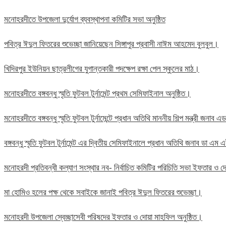
মনোহরদীতে উপজেলা দুর্যোগ ব্যবস্থাপনা কমিটির সভা অনুষ্ঠিত
পবিত্র ঈদুল ফিতরের শুভেচ্ছা জানিয়েছেন সিঙ্গাপুর প্রবাসী নাঈম আহমেদ বুলবুল।
খিদিরপুর ইউনিয়ন ছাত্রলীগের যুগান্তকারী পদক্ষেপ রক্ষা পেল স্কুলের মাঠ।
মনোহরদীতে বঙ্গবন্ধু স্মৃতি ফুটবল টুর্নামেন্ট প্রথম সেমিফাইনাল অনুষ্ঠিত।
মনোহরদীতে বঙ্গবন্ধু স্মৃতি ফুটবল টুর্নামেন্টে প্রধান অতিথি মাননীয় শিল্প মন্ত্রী জন
বঙ্গবন্ধু স্মৃতি ফুটবল টুর্নামেন্ট এর দ্বিতীয় সেমিফাইনালে প্রধান অতিথি জনাব ডা এ
মনোহরদী প্রতিবন্ধী কল্যাণ সংস্থার নব- নির্বাচিত কমিটির পরিচিতি সভা ইফতার ও দো
মা হোমিও হলের পক্ষ থেকে সবাইকে জানাই পবিত্র ঈদুল ফিতরের শুভেচ্ছা।
মনোহরদী উপজেলা স্বেচ্ছাসেবী পরিষদের ইফতার ও দোয়া মাহফিল অনুষ্ঠিত।