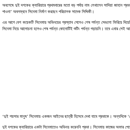
অবশেষে দুই দশকের ক্যারিয়ারে প্রথমবারের মতো বড় পর্দায় নাম লেখালেন সাদিয়া জাহান প্রভা
পাওনা’ অবলম্বনে সিনেমা নির্মাণ করছেন পরিচালক সাদেক সিদ্দিকী।
এর আগে বেশ কয়েকটি সিনেমায় অভিনয়ের প্রস্তাব পেলেও শেষ পর্যন্ত সেগুলো ফিরিয়ে দিয়েছি
সিনেমা নিয়ে আলোচনা হলেও শেষ পর্যন্ত কোনোটিই শুটিং পর্যন্ত গড়ায়নি। তবে এবার সেই আক
‘দুই পয়সার মানুষ’ সিনেমায় একজন আইনের ছাত্রী হিসেবে দেখা যাবে প্রভাকে। অন্যদিকে ‘দেনা
দুই দশকের ক্যারিয়ারে একটা সিনেমাতেও অভিনয় করেননি প্রভা। সিনেমায় কাজের অফার পেল