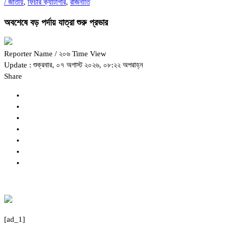
/
জাতীয়
,
ফিচার ক্যাটাগরি
,
রাজনীতি
অবশেষে বড় পর্দায় যাত্রা শুরু প্রভার
Reporter Name
/ ২০৬ Time View
Update : শুক্রবার, ০৭ অগাস্ট ২০২৬, ০৮:২২ অপরাহ্ন
Share
[ad_1]