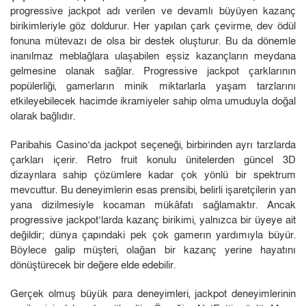
progressive jackpot adı verilen ve devamlı büyüyen kazanç
birikimleriyle göz doldurur. Her yapılan çark çevirme, dev ödül
fonuna mütevazı de olsa bir destek oluşturur. Bu da dönemle
inanılmaz meblağlara ulaşabilen eşsiz kazançların meydana
gelmesine olanak sağlar. Progressive jackpot çarklarının
popülerliği, gamerların minik miktarlarla yaşam tarzlarını
etkileyebilecek hacimde ikramiyeler sahip olma umuduyla doğal
olarak bağlıdır.
Paribahis Casino’da jackpot seçeneği, birbirinden ayrı tarzlarda
çarkları içerir. Retro fruit konulu ünitelerden güncel 3D
dizaynlara sahip çözümlere kadar çok yönlü bir spektrum
mevcuttur. Bu deneyimlerin esas prensibi, belirli işaretçilerin yan
yana dizilmesiyle kocaman mükâfatı sağlamaktır. Ancak
progressive jackpot’larda kazanç birikimi, yalnızca bir üyeye ait
değildir; dünya çapındaki pek çok gamerın yardımıyla büyür.
Böylece galip müşteri, olağan bir kazanç yerine hayatını
dönüştürecek bir değere elde edebilir.
Gerçek olmuş büyük para deneyimleri, jackpot deneyimlerinin