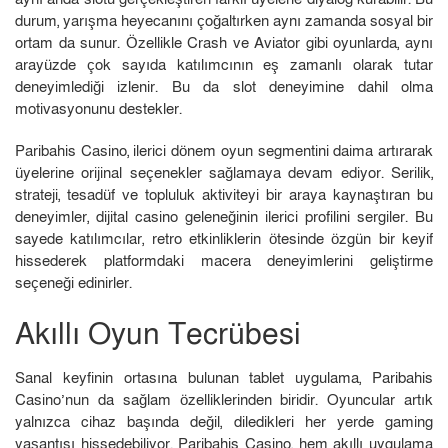
durum, yarışma heyecanını çoğaltırken aynı zamanda sosyal bir
ortam da sunur. Özellikle Crash ve Aviator gibi oyunlarda, aynı
arayüzde çok sayıda katılımcının eş zamanlı olarak tutar
deneyimlediği izlenir. Bu da slot deneyimine dahil olma
motivasyonunu destekler.
Paribahis Casino, ilerici dönem oyun segmentini daima artırarak
üyelerine orijinal seçenekler sağlamaya devam ediyor. Serilik,
strateji, tesadüf ve topluluk aktiviteyi bir araya kaynaştıran bu
deneyimler, dijital casino geleneğinin ilerici profilini sergiler. Bu
sayede katılımcılar, retro etkinliklerin ötesinde özgün bir keyif
hissederek platformdaki macera deneyimlerini geliştirme
seçeneği edinirler.
Akıllı Oyun Tecrübesi
Sanal keyfinin ortasına bulunan tablet uygulama, Paribahis
Casino’nun da sağlam özelliklerinden biridir. Oyuncular artık
yalnızca cihaz başında değil, diledikleri her yerde gaming
yaşantısı hissedebiliyor. Paribahis Casino, hem akıllı uygulama