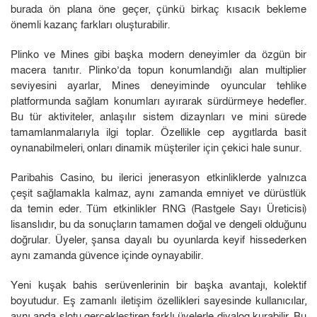
burada ön plana öne geçer, çünkü birkaç kısacık bekleme
önemli kazanç farkları oluşturabilir.
Plinko ve Mines gibi başka modern deneyimler da özgün bir
macera tanıtır. Plinko’da topun konumlandığı alan multiplier
seviyesini ayarlar, Mines deneyiminde oyuncular tehlike
platformunda sağlam konumları ayırarak sürdürmeye hedefler.
Bu tür aktiviteler, anlaşılır sistem dizaynları ve mini sürede
tamamlanmalarıyla ilgi toplar. Özellikle cep aygıtlarda basit
oynanabilmeleri, onları dinamik müşteriler için çekici hale sunur.
Paribahis Casino, bu ilerici jenerasyon etkinliklerde yalnızca
çeşit sağlamakla kalmaz, aynı zamanda emniyet ve dürüstlük
da temin eder. Tüm etkinlikler RNG (Rastgele Sayı Üreticisi)
lisanslıdır, bu da sonuçların tamamen doğal ve dengeli olduğunu
doğrular. Üyeler, şansa dayalı bu oyunlarda keyif hissederken
aynı zamanda güvence içinde oynayabilir.
Yeni kuşak bahis serüvenlerinin bir başka avantajı, kolektif
boyutudur. Eş zamanlı iletişim özellikleri sayesinde kullanıcılar,
aynı anda slotu gerçekleştiren farklı üyelerle diyalog kurabilir. Bu