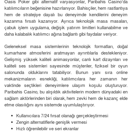
Oasis Poker gibi alternatif varyasyonlar, Paribahis Casino’da
katılımcıların beğenisine hazırlanıyor. Bahisçiler, hem rastlantıya
hem de stratejiye dayalı bu deneyimde kendilerini deneyim
kazanma fırsatı kazanıyor. Ayrıca teknolojik masa masaları,
çabuk işlem uygulama, değişik yatırım limitleri kullanabilme ve
daha kalabalık katılımcı ağına bağlantı gibi faydalar veriyor.
Geleneksel masa sistemlerinin teknolojik formatları, doğal
kumarhane atmosferini aratmayan ayrıntılarla destekleniyor.
Gelişmiş yüksek kaliteli animasyonlar, canlı kart dizaynları ve
kaliteli ses sistemleri sayesinde müşteriler, fiziksel bir oyun
salonunda olduklarını tatabiliyor. Bunun yanı sıra online
mekanizmaların esnekliği, katılımcılara her zamanın her
vaktinde seçtikleri deneyimlere ulaşım koşulu oluşturuyor.
Paribahis Casino, bu alışıldık aktivitelerin modern dünyadaki en
sağlam aktörlerinden biri olarak, hem zevki hem de kazanç elde
etme olasılığını aynı sistemde uyumlulaştırıyor.
Kullanıcılara 7/24 fırsat olanağı gerçekleştirmesi
Zengin alternatiflerle genişlik vermesi
Hızlı öğrenilebilir ve seri ekranlar