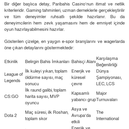
Bir diğer başlıca detay, Paribahis Casino’nun itimat ve netlik
kriterleridir. Gaming tahminleri, uzman derneklerle gerçekleştirilir
ve tüm deneyimler ruhsatlı şekilde hazırlanır. Bu da
deneyimcilerin hem zevk yaşamasını hem de emniyet içinde
oyun hazırlayabilmesini hazırlar.
Gösterilen çizelge, en yaygın e-spor branşlarını ve wagerlarda
öne çıkan detaylarını göstermektedir:
Karşılaşma
Etkinlik
Belirgin Bahis İmkanları
Bahisçi Alanı
Beğenilirliği
İlk kuleyi yıkan, toplam
Enerjik ve
Dünya
League of
öldürme sayısı, maç
küresel
Şampiyonası,
Legends
sonucu
çevre
LEC, LCS
İlk raund galibi, toplam
Kapsamlı
Major
CS:GO
harita sayısı, MVP
yabancı grup
Turnuvaları
oyuncu
Asya ve
Maç süresi, ilk Roshan,
The
Dota 2
Avrupa’da
toplam skor
International
etkili
Enerjik ve