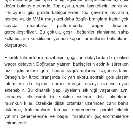
değer bulmuş durumda. Top oyunu, saha basketbolu, tennis ve
file oyunu gibi gözde kategorilerden top çevirme, ok atma,
hentbol ya da MMA maçı gibi daha özgün branşlara kadar çok
sayıda müsabaka platformunda wager fırsatları
gerçekleştiriliyor. Bu çokluk, çeşitli beğeniler alanlarına sahip
kullanıcıların kendilerine yerinde kupon formatlarını bulmalarını
oluşturuyor.
Etkinlik tahminlerinin cazibesini çoğaltan detaylardan biri, online
wager detaydır. Doğrudan yatırım, bahisçilerin etkinlik sürerken
hızlı gelişmelere göre hesap uygulamalarına seçenek tanır.
Örneğin, bir futbol branşında ilk yarı skoru, sonraki gole ulaşan
takım ya da toplam corner vuruşu düzeyi üzerine oyun
eklenebilir. Bu dinamik yapı, üyelerin etkinliği yaşarken aynı
zamanda etkileşimli bir şekilde sisteme dahil olmalarını
mümkün kılar. Özellikle dijital ortamlar üzerinden canlı bahis
eklemek, katılımcıların turnuva seyrederken paralel olarak
yatırım denemelerine ve başarı fırsatlarını güçlendirmelerine
imkan verir.