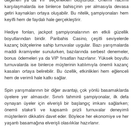
karşılaşmalarda ise binlerce bahisçinin yer almasıyla devasa
getiri kaynakları ortaya oluşabilir. Bu nitelik, şampiyonaları hem
keyifli hem de faydalı hale gerçekleştirir.
Hediye fonları, jackpot şampiyonalarının en etkili güzellik
boyutlarından biridir. Paribahis Casino, çeşitli seviyelerde
kazanç bütçelerine sahip turnuvalar uygular. Bazı yarışmalarda
maddi ikramiyeler sunulurken, bazılarında serbest denemeler,
bonus ödemeleri ya da VIP fırsatları hazırlanır. Yüksek boyutlu
turnuvalarda ise binlerce müşterinin katılımıyla önemli kazanç
kasaları ortaya belirebilir. Bu özellik, etkinlikleri hem eğlenceli
hem de verimli hale katkı sağlar.
Spin yarışmalarının bir diğer avantajı, çok yönlü basamaklarda
üyelere yer almasıdır. Sınırlı tahminli şampiyonalar, ilk defa
oynayan üyeler için elverişli bir başlangıç imkanı sağlarken;
önemli stake’li ve kapsamlı prizli turnuvalar deneyimli
müşterilerin dikkatini davet eder. Böylece her ekonomiye ve her
yaşantı basamağına elverişli olasılıklar hazırlanır.