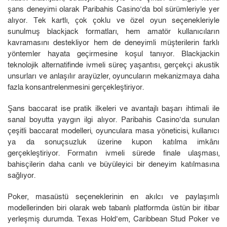
şans deneyimi olarak Paribahis Casino’da bol sürümleriyle yer
alıyor. Tek kartlı, çok çoklu ve özel oyun seçenekleriyle
sunulmuş blackjack formatları, hem amatör kullanıcıların
kavramasını destekliyor hem de deneyimli müşterilerin farklı
yöntemler hayata geçirmesine koşul tanıyor. Blackjackin
teknolojik alternatifinde ivmeli süreç yaşantısı, gerçekçi akustik
unsurları ve anlaşılır arayüzler, oyuncuların mekanizmaya daha
fazla konsantrelenmesini gerçekleştiriyor.
Şans baccarat ise pratik ilkeleri ve avantajlı başarı ihtimali ile
sanal boyutta yaygın ilgi alıyor. Paribahis Casino’da sunulan
çeşitli baccarat modelleri, oyunculara masa yöneticisi, kullanıcı
ya da sonuçsuzluk üzerine kupon katılma imkânı
gerçekleştiriyor. Formatın ivmeli sürede finale ulaşması,
bahisçilerin daha canlı ve büyüleyici bir deneyim katılmasına
sağlıyor.
Poker, masaüstü seçeneklerinin en akılcı ve paylaşımlı
modellerinden biri olarak web tabanlı platformda üstün bir itibar
yerleşmiş durumda. Texas Hold’em, Caribbean Stud Poker ve