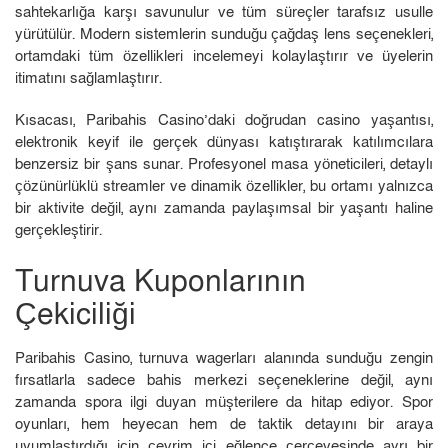
sahtekarlığa karşı savunulur ve tüm süreçler tarafsız usulle
yürütülür. Modern sistemlerin sunduğu çağdaş lens seçenekleri,
ortamdaki tüm özellikleri incelemeyi kolaylaştırır ve üyelerin
itimatını sağlamlaştırır.
Kısacası, Paribahis Casino’daki doğrudan casino yaşantısı,
elektronik keyif ile gerçek dünyası katıştırarak katılımcılara
benzersiz bir şans sunar. Profesyonel masa yöneticileri, detaylı
çözünürlüklü streamler ve dinamik özellikler, bu ortamı yalnızca
bir aktivite değil, aynı zamanda paylaşımsal bir yaşantı haline
gerçekleştirir.
Turnuva Kuponlarının
Çekiciliği
Paribahis Casino, turnuva wagerları alanında sunduğu zengin
fırsatlarla sadece bahis merkezi seçeneklerine değil, aynı
zamanda spora ilgi duyan müşterilere da hitap ediyor. Spor
oyunları, hem heyecan hem de taktik detayını bir araya
uyumlaştırdığı için çevrim içi eğlence çerçevesinde ayrı bir