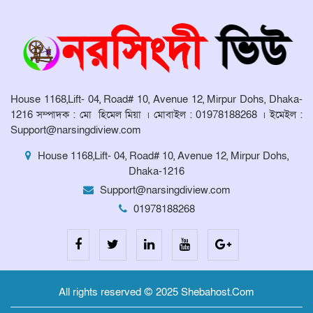
প্রদান ও সংবর্ধনা অনুষ্ঠান অনুষ্ঠিত।
মনোহরদীর চর আহাম্মদপুরে পানিবন্দি
মানুষের সংবাদ প্রকাশের জেরে সাংবাদিক
লাঞ্ছিতের অভিযোগ।
House 1168,Lift- 04, Road# 10, Avenue 12, Mirpur Dohs, Dhaka-
মনোহরদীতে উপজেলা দুর্যোগ ব্যবস্থাপনা
1216 সম্পাদক : মো হিমেল মিয়া । মোবাইল : 01978188268 । ইমেইল :
কমিটির সভা অনুষ্ঠিত
Support@narsingdiview.com
House 1168,Lift- 04, Road# 10, Avenue 12, Mirpur Dohs,
Dhaka-1216
Support@narsingdiview.com
01978188268
All rights reserved © 2025 Shebahost.Com