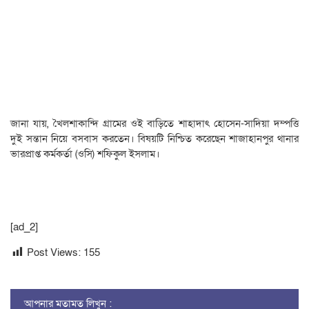
জানা যায়, খৈলশাকান্দি গ্রামের ওই বাড়িতে শাহাদাৎ হোসেন-সাদিয়া দম্পত্তি
দুই সন্তান নিয়ে বসবাস করতেন। বিষয়টি নিশ্চিত করেছেন শাজাহানপুর থানার
ভারপ্রাপ্ত কর্মকর্তা (ওসি) শফিকুল ইসলাম।
[ad_2]
Post Views:
155
আপনার মতামত লিখুন :