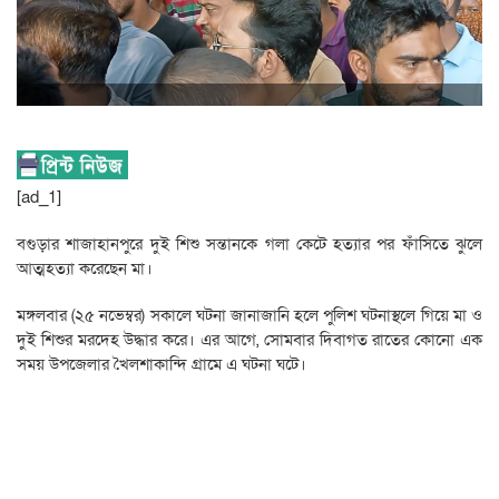
[ad_1]
বগুড়ার শাজাহানপুরে দুই শিশু সন্তানকে গলা কেটে হত্যার পর ফাঁসিতে ঝুলে
আত্মহত্যা করেছেন মা।
মঙ্গলবার (২৫ নভেম্বর) সকালে ঘটনা জানাজানি হলে পুলিশ ঘটনাস্থলে গিয়ে মা ও
দুই শিশুর মরদেহ উদ্ধার করে। এর আগে, সোমবার দিবাগত রাতের কোনো এক
সময় উপজেলার খৈলশাকান্দি গ্রামে এ ঘটনা ঘটে।