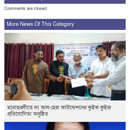
Comments are closed.
More News Of This Category
মনোহরদীতে দ্য আল-হেরা ফাউন্ডেশনের কুইক কুইজ
প্রতিযোগিতা অনুষ্ঠিত