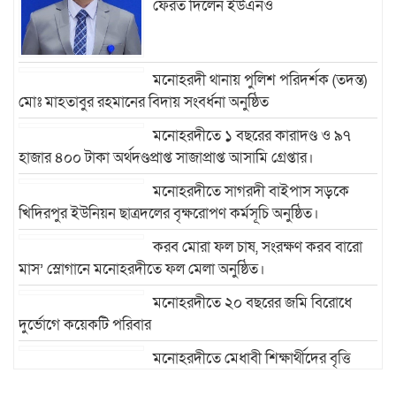
ফেরত দিলেন ইউএনও
মনোহরদী থানায় পুলিশ পরিদর্শক (তদন্ত)
মোঃ মাহতাবুর রহমানের বিদায় সংবর্ধনা অনুষ্ঠিত
মনোহরদীতে ১ বছরের কারাদণ্ড ও ৯৭
হাজার ৪০০ টাকা অর্থদণ্ডপ্রাপ্ত সাজাপ্রাপ্ত আসামি গ্রেপ্তার।
মনোহরদীতে সাগরদী বাইপাস সড়কে
খিদিরপুর ইউনিয়ন ছাত্রদলের বৃক্ষরোপণ কর্মসূচি অনুষ্ঠিত।
করব মোরা ফল চাষ, সংরক্ষণ করব বারো
মাস’ স্লোগানে মনোহরদীতে ফল মেলা অনুষ্ঠিত।
মনোহরদীতে ২০ বছরের জমি বিরোধে
দুর্ভোগে কয়েকটি পরিবার
মনোহরদীতে মেধাবী শিক্ষার্থীদের বৃত্তি
প্রদান ও সংবর্ধনা অনুষ্ঠান অনুষ্ঠিত।