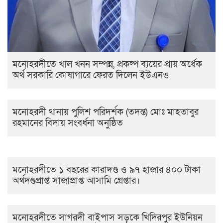
মনোহরদীতে খাল খনন সম্পন্ন, প্রকল্প ব্যয়ের প্রায় অর্ধেক
অর্থ সরকারি কোষাগারে ফেরত দিলেন ইউএনও
মনোহরদী থানায় পুলিশ পরিদর্শক (তদন্ত) মোঃ মাহতাবুর
রহমানের বিদায় সংবর্ধনা অনুষ্ঠিত
মনোহরদীতে ১ বছরের কারাদণ্ড ও ৯৭ হাজার ৪০০ টাকা
অর্থদণ্ডপ্রাপ্ত সাজাপ্রাপ্ত আসামি গ্রেপ্তার।
মনোহরদীতে সাগরদী বাইপাস সড়কে খিদিরপুর ইউনিয়ন