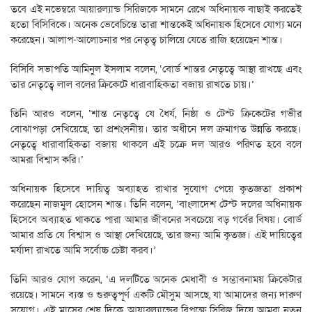
তবে এই নভেম্বরে আয়ারল্যান্ড সিরিজকে সামনে রেখে অধিনায়ক বাছাই করতেই
হতো বিসিবিকে। অনেক ভেবেচিন্তে তারা শান্তকেই অধিনায়ক হিসেবে যোগ্য মনে
করেছেন। আলাপ-আলোচনার পর নেতৃত্ব চালিয়ে যেতে রাজি হয়েছেন শান্ত।
বিসিবি সভাপতি আমিনুল ইসলাম বলেন, ‘বোর্ড শান্তর নেতৃত্বে আস্থা রাখছে এবং
তার নেতৃত্বে লাল বলের ক্রিকেটে ধারাবাহিকতা বজায় রাখতে চায়।’
তিনি আরও বলেন, ‘শান্ত নেতৃত্বে যে ধৈর্য, নিষ্ঠা ও টেস্ট ক্রিকেটের গভীর
বোঝাপড়া দেখিয়েছে, তা প্রশংসনীয়। তার অধীনে দল ক্রমাগত উন্নতি করছে।
নেতৃত্বে ধারাবাহিকতা বজায় থাকলে এই চক্রে দল আরও পরিণত হবে বলে
আমরা বিশ্বাস করি।’
অধিনায়ক হিসেবে দায়িত্ব অব্যাহত রাখার সুযোগ পেয়ে কৃতজ্ঞতা প্রকাশ
করেছেন নাজমুল হোসেন শান্ত। তিনি বলেন, ‘বাংলাদেশ টেস্ট দলের অধিনায়ক
হিসেবে অব্যাহত থাকতে পারা আমার জীবনের সবচেয়ে বড় গর্বের বিষয়। বোর্ড
আমার প্রতি যে বিশ্বাস ও আস্থা দেখিয়েছে, তার জন্য আমি কৃতজ্ঞ। এই দায়িত্বের
মর্যাদা রাখতে আমি সর্বোচ্চ চেষ্টা করব।’
তিনি আরও যোগ করেন, ‘এ দলটিতে অনেক মেধাবী ও সম্ভাবনাময় ক্রিকেটার
রয়েছে। সামনে ব্যস্ত ও গুরুত্বপূর্ণ একটি মৌসুম আসছে, যা আমাদের জন্য দারুণ
সুযোগ। এই মাসের শেষ দিকে আয়ারল্যান্ডের বিপক্ষে সিরিজ দিয়ে আমরা নতুন