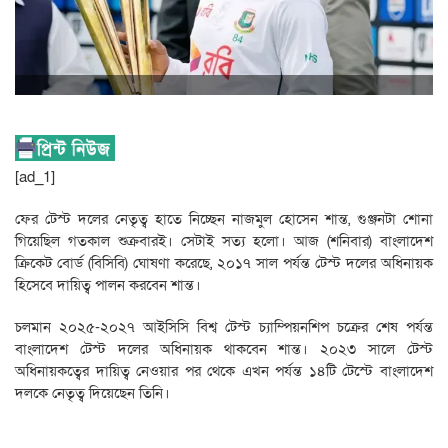
[ad_1]
ফের টেস্ট দলের নেতৃত্ব হাতে নিচ্ছেন নাজমুল হোসেন শান্ত, গুঞ্জনটা শোনা
গিয়েছিল গতকাল শুক্রবারই। সেটাই সত্য হলো। আজ (শনিবার) বাংলাদেশ
ক্রিকেট বোর্ড (বিসিবি) ঘোষণা করেছে, ২০১৭ সাল পর্যন্ত টেস্ট দলের অধিনায়ক
হিসেবে দায়িত্ব পালন করবেন শান্ত।
চলমান ২০২৫-২০২৭ আইসিসি বিশ্ব টেস্ট চ্যাম্পিয়নশিপ চক্রের শেষ পর্যন্ত
বাংলাদেশ টেস্ট দলের অধিনায়ক থাকবেন শান্ত। ২০২৩ সালে টেস্ট
অধিনায়কত্বের দায়িত্ব নেওয়ার পর থেকে এখন পর্যন্ত ১৪টি টেস্টে বাংলাদেশ
দলকে নেতৃত্ব দিয়েছেন তিনি।