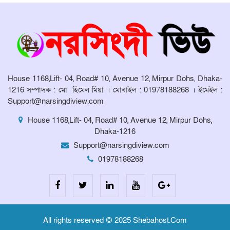
মনোহরদীর চর আহাম্মদপুরে পানিবন্দি
মানুষের সংবাদ প্রকাশের জেরে সাংবাদিক
লাঞ্ছিতের অভিযোগ।
মনোহরদীতে উপজেলা দুর্যোগ ব্যবস্থাপনা
কমিটির সভা অনুষ্ঠিত
House 1168,Lift- 04, Road# 10, Avenue 12, Mirpur Dohs, Dhaka-
1216 সম্পাদক : মো হিমেল মিয়া । মোবাইল : 01978188268 । ইমেইল :
Support@narsingdiview.com
House 1168,Lift- 04, Road# 10, Avenue 12, Mirpur Dohs,
Dhaka-1216
Support@narsingdiview.com
01978188268
All rights reserved © 2025 Shebahost.Com