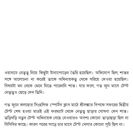
ওয়ানডে নেতৃত্ব নিয়ে কিছুটা টানাপোড়েন তৈরি হয়েছিল। অভিযোগ ছিল, শান্তর
সঙ্গে আলোচনা না করেই তাকে অধিনায়কত্ব থেকে সরিয়ে দেওয়া হয়েছিল।
বিষয়টা মন থেকে মেনে নিতে পারেননি শান্ত। যার ফলে, গত জুন মাসে টেস্ট
নেতৃত্বও ছেড়ে দেন তিনি।
গত জুনে কলম্বোর সিংহলিজ স্পোর্টস ক্লাব মাঠে শ্রীলঙ্কার বিপক্ষে সফরের দ্বিতীয়
টেস্ট শেষ হওয়া মাত্রই এই ফরম্যাট থেকে নেতৃত্ব ছাড়ার ঘোষণা দেন শান্ত।
তড়িঘড়ি নতুন টেস্ট অধিনায়ক বেছে নেওয়ারও অবশ্য কোনো তাড়াহুড়া ছিল না
বিসিবির কাছে। কারণ পরের সাড়ে চার মাসে টেস্ট খেলার কোনো সূচি ছিল না।