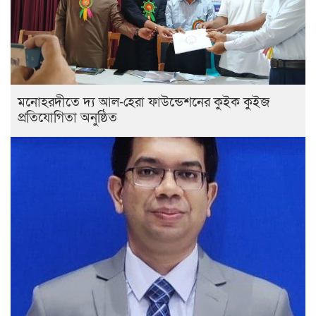
মনোহরদীতে দ্য আল-হেরা ফাউন্ডেশনের কুইক কুইজ
প্রতিযোগিতা অনুষ্ঠিত