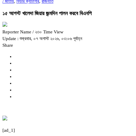
/
জাতীয়
,
ফিচার ক্যাটাগরি
,
রাজনীতি
১৫ আগস্ট খালেদা জিয়ার জন্মদিন পালন করবে বিএনপি
Reporter Name
/ ২৩০ Time View
Update : শুক্রবার, ০৭ অগাস্ট ২০২৬, ০৩:০৬ পূর্বাহ্ন
Share
[ad_1]