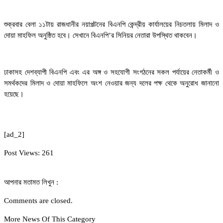
শুক্রবার বেলা ১১টায় রাজধানীর নয়াপল্টনের বিএনপি কেন্দ্রীয় কার্যালয়ের নিচতলায় মিলাদ ও
দোয়া মাহফিল অনুষ্ঠিত হবে। সেখানে বিএনপি’র সিনিয়র নেতারা উপস্থিত থাকবেন।
ঢাকাসহ দেশব্যাপী বিএনপি এবং এর অঙ্গ ও সহযোগী সংগঠনের সকল পর্যায়ের নেতাকর্মী ও
সমর্থকদের মিলাদ ও দোয়া মাহফিলে অংশ নেওয়ার জন্য দলের পক্ষ থেকে অনুরোধ জানানো
হয়েছে।
[ad_2]
Post Views:
261
আপনার মতামত লিখুন :
Comments are closed.
More News Of This Category