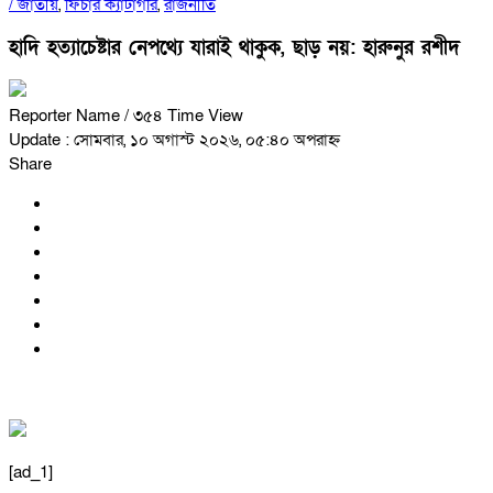
/
জাতীয়
,
ফিচার ক্যাটাগরি
,
রাজনীতি
হাদি হত্যাচেষ্টার নেপথ্যে যারাই থাকুক, ছাড় নয়: হারুনুর রশীদ
Reporter Name
/ ৩৫৪ Time View
Update : সোমবার, ১০ অগাস্ট ২০২৬, ০৫:৪০ অপরাহ্ন
Share
[ad_1]