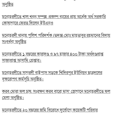
অনুষ্ঠিত
মনোহরদীতে খাল খনন সম্পন্ন, প্রকল্প ব্যয়ের প্রায় অর্ধেক অর্থ সরকারি
কোষাগারে ফেরত দিলেন ইউএনও
মনোহরদী থানায় পুলিশ পরিদর্শক (তদন্ত) মোঃ মাহতাবুর রহমানের বিদায়
সংবর্ধনা অনুষ্ঠিত
মনোহরদীতে ১ বছরের কারাদণ্ড ও ৯৭ হাজার ৪০০ টাকা অর্থদণ্ডপ্রাপ্ত
সাজাপ্রাপ্ত আসামি গ্রেপ্তার।
মনোহরদীতে সাগরদী বাইপাস সড়কে খিদিরপুর ইউনিয়ন ছাত্রদলের
বৃক্ষরোপণ কর্মসূচি অনুষ্ঠিত।
করব মোরা ফল চাষ, সংরক্ষণ করব বারো মাস’ স্লোগানে মনোহরদীতে ফল
মেলা অনুষ্ঠিত।
মনোহরদীতে ২০ বছরের জমি বিরোধে দুর্ভোগে কয়েকটি পরিবার