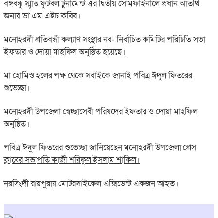
বঙ্গবন্ধু স্মৃতি ফুটবল টুর্নামেন্ট এর দ্বিতীয় সেমিফাইনালে প্রধান অতিথি
জনাব ডা এম এইচ কবির।
মনোহরদী প্রতিবন্ধী কল্যাণ সংস্থার নব- নির্বাচিত কমিটির পরিচিতি সভা
ইফতার ও দোয়া মাহফিল অনুষ্ঠিত হয়েছে।
মা হোমিও হলের পক্ষ থেকে সবাইকে জানাই পবিত্র ঈদুল ফিতরের
শুভেচ্ছা।
মনোহরদী উপজেলা স্বেচ্ছাসেবী পরিষদের ইফতার ও দোয়া মাহফিল
অনুষ্ঠিত।
পবিত্র ঈদুল ফিতরের শুভেচ্ছা জানিয়েছেন মনোহরদী উপজেলা প্রেস
ক্লাবের সভাপতি কাজী শরিফুল ইসলাম শাকিল।
নরসিংদী রায়পুরায় মোটরসাইকেল এক্সিডেন্ট একজন আহত।