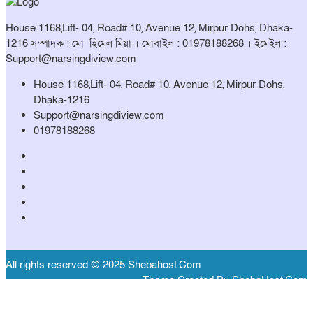
House 1168,Lift- 04, Road# 10, Avenue 12, Mirpur Dohs, Dhaka-
1216 সম্পাদক : মো হিমেল মিয়া । মোবাইল : 01978188268 । ইমেইল :
Support@narsingdiview.com
House 1168,Lift- 04, Road# 10, Avenue 12, Mirpur Dohs,
Dhaka-1216
Support@narsingdiview.com
01978188268
All rights reserved © 2025 Shebahost.Com
Theme Created By ShebaHost.Com