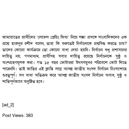
জামায়াতের প্রার্থীদের ‘লেভেল প্লেয়িং ফিল্ড’ নিয়ে শঙ্কা প্রসঙ্গে সাংবাদিকদের এক
প্রশ্নে হারুনুর রশীদ বলেন, তারা কি শুরুতেই নির্বাচনকে প্রশ্নবিদ্ধ করতে চায়?
তাদের কোনো কার্যক্রমে তো কোনো বাধা দেয়া হয়নি। নির্বাচন শুধু প্রশাসনের
দায়িত্ব নয়, গণমাধ্যম, প্রার্থীসহ সবার দায়িত্ব রয়েছে নির্বাচনকে সুষ্ঠু ও
অংশগ্রহণমূলক করা। গত ১৫ বছর ভোটাররা উৎসবমুখর পরিবেশে ভোট দিতে
পারেননি। তাই জাতির এই ক্লান্তি লগ্নে আসন্ন জাতীয় সংসদ নির্বাচন নিঃসন্দেহে
গুরত্বপূর্ণ। সব বাধা অতিক্রম করে আসন্ন জাতীয় সংসদ নির্বাচন অবাধ, সুষ্ঠু ও
শান্তিপূর্ণভাবে অনুষ্ঠিত হবে।
[ad_2]
Post Views:
383