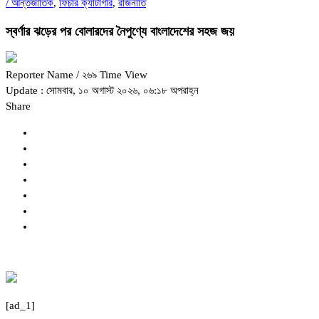
/
আন্তর্জাতিক
,
ফিচার ক্যাটাগরি
,
রাজনীতি
স্বর্ণার ঝড়ের পর বোলারদের নৈপুণ্যে বাংলাদেশের সহজ জয়
Reporter Name
/ ২৬৯ Time View
Update : সোমবার, ১০ অগাস্ট ২০২৬, ০৬:১৮ অপরাহ্ন
Share
[ad_1]