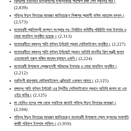
খিদিরপুর ইউনিয়ন ছাত্রলীগের যুগান্তকারী পদক্ষেপ রক্ষা পেল স্কুলের মাঠ।
(2,839)
পবিত্র ঈদুল ফিতরের শুভেচ্ছা জানিয়েছেন সিঙ্গাপুর প্রবাসী নাঈম আহমেদ বুলবুল।
(2,573)
মনোহরদী প্রতিবন্ধী কল্যাণ সংস্থার নব- নির্বাচিত কমিটির পরিচিতি সভা ইফতার ও
দোয়া মাহফিল অনুষ্ঠিত হয়েছে।
(2,313)
মনোহরদীতে বঙ্গবন্ধু স্মৃতি ফুটবল টুর্নামেন্ট প্রথম সেমিফাইনাল অনুষ্ঠিত।
(2,227)
মনোহরদীতে বঙ্গবন্ধু স্মৃতি ফুটবল টুর্নামেন্টে প্রধান অতিথি মাননীয় শিল্প মন্ত্রী জনাব
এডভোকেট নুরুল মজিদ মাহমুদ হুমায়ূন এমপি।
(2,224)
মনোহরদী উপজেলা স্বেচ্ছাসেবী পরিষদের ইফতার ও দোয়া মাহফিল অনুষ্ঠিত।
(2,212)
নরসিংদী রায়পুরায় মোটরসাইকেল এক্সিডেন্ট একজন আহত।
(2,125)
বঙ্গবন্ধু স্মৃতি ফুটবল টুর্নামেন্ট এর দ্বিতীয় সেমিফাইনালে প্রধান অতিথি জনাব ডা এম
এইচ কবির।
(2,125)
মা হোমিও হলের পক্ষ থেকে সবাইকে জানাই পবিত্র ঈদুল ফিতরের শুভেচ্ছা।
(2,104)
পবিত্র ঈদুল ফিতরের শুভেচ্ছা জানিয়েছেন মনোহরদী উপজেলা প্রেস ক্লাবের সভাপতি
কাজী শরিফুল ইসলাম শাকিল।
(1,959)