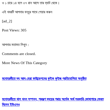
ও ১ চারে ১৪ বলে ৩৭ রান আসে তার ব্যাট থেকে।
এই খবরটি আপনার বন্ধুর সাথে শেয়ার করুন
[ad_2]
Post Views:
305
আপনার মতামত লিখুন :
Comments are closed.
More News Of This Category
মনোহরদীতে দ্য আল-হেরা ফাউন্ডেশনের কুইক কুইজ প্রতিযোগিতা অনুষ্ঠিত
মনোহরদীতে খাল খনন সম্পন্ন, প্রকল্প ব্যয়ের প্রায় অর্ধেক অর্থ সরকারি কোষাগারে ফেরত
দিলেন ইউএনও