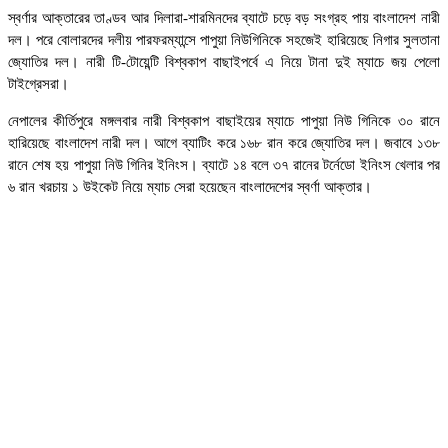
স্বর্ণার আক্তারের তাণ্ডব আর দিলারা-শারমিনদের ব্যাটে চড়ে বড় সংগ্রহ পায় বাংলাদেশ নারী
দল। পরে বোলারদের দলীয় পারফরম্যান্সে পাপুয়া নিউগিনিকে সহজেই হারিয়েছে নিগার সুলতানা
জ্যোতির দল। নারী টি-টোয়েন্টি বিশ্বকাপ বাছাইপর্বে এ নিয়ে টানা দুই ম্যাচে জয় পেলো
টাইগ্রেসরা।
নেপালের কীর্তিপুরে মঙ্গলবার নারী বিশ্বকাপ বাছাইয়ের ম্যাচে পাপুয়া নিউ গিনিকে ৩০ রানে
হারিয়েছে বাংলাদেশ নারী দল। আগে ব্যাটিং করে ১৬৮ রান করে জ্যোতির দল। জবাবে ১৩৮
রানে শেষ হয় পাপুয়া নিউ গিনির ইনিংস। ব্যাটে ১৪ বলে ৩৭ রানের টর্নেডো ইনিংস খেলার পর
৬ রান খরচায় ১ উইকেট নিয়ে ম্যাচ সেরা হয়েছেন বাংলাদেশের স্বর্ণা আক্তার।