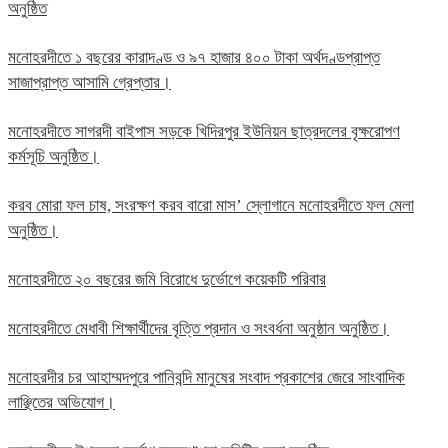
অনুষ্ঠিত
মনোহরদীতে ১ বছরের কারাদণ্ড ও ৯৭ হাজার ৪০০ টাকা অর্থদণ্ডপ্রাপ্ত
সাজাপ্রাপ্ত আসামি গ্রেপ্তার।
মনোহরদীতে সাগরদী বাইপাস সড়কে খিদিরপুর ইউনিয়ন ছাত্রদলের বৃক্ষরোপণ
কর্মসূচি অনুষ্ঠিত।
করব মোরা ফল চাষ, সংরক্ষণ করব বারো মাস’ স্লোগানে মনোহরদীতে ফল মেলা
অনুষ্ঠিত।
মনোহরদীতে ২০ বছরের জমি বিরোধে দুর্ভোগে কয়েকটি পরিবার
মনোহরদীতে মেধাবী শিক্ষার্থীদের বৃত্তি প্রদান ও সংবর্ধনা অনুষ্ঠান অনুষ্ঠিত।
মনোহরদীর চর আহাম্মদপুরে পানিবন্দি মানুষের সংবাদ প্রকাশের জেরে সাংবাদিক
লাঞ্ছিতের অভিযোগ।