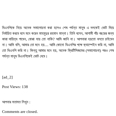
বিএনপিকে নিয়ে অনেক সমালোচনা করা হলেও শেষ পর্যন্ত মানুষ এ দলকেই ভোট দিয়ে
নির্বাচিত করবে বলে মনে করেন মাহমুদুর রহমান মান্না। তিনি বলেন, আগামী পাঁচ বছরের জন্য
কারা দায়িত্ব পাবেন, বোঝা যায় তো নাকি? আমি জানি না। আপনারা হয়তো বলতে চাইবেন
না। আমি বলি, আমার তো মনে হয়… আমি কোনো বিএনপির পক্ষে ক্যাম্পেইন করি না, আমি
তো বিএনপি করি না। কিন্তু আমার মনে হয়, অনেক ক্রিটিসিজমের (সমালোচনা) পরও শেষ
পর্যন্ত মানুষ বিএনপিকেই ভোট দেবে।
[ad_2]
Post Views:
138
আপনার মতামত লিখুন :
Comments are closed.