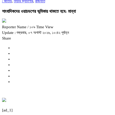
/
জাতীয়
,
ফিচার ক্যাটাগরি
,
রাজনীতি
সাংবাদিকদের ওয়াচডগের ভূমিকায় থাকতে হবে: মান্না
Reporter Name
/ ১০৯ Time View
Update : শুক্রবার, ০৭ অগাস্ট ২০২৬, ১০:৪২ পূর্বাহ্ন
Share
[ad_1]