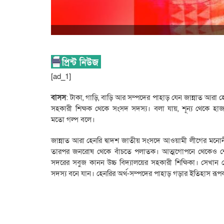
[ad_1]
বাসস
: টাকা, গাড়ি, বাড়ি আর সম্পদের পাহাড় যেন জান্নাত আরা
সহকারী শিক্ষক থেকে সংসদ সদস্য। বলা যায়, শূন্য থেকে হা
মতো গল্প বলে।
জান্নাত আরা হেনরি দ্বাদশ জাতীয় সংসদে আওয়ামী লীগের মনোনী
তারপর জনরোষ থেকে বাঁচতে পলাতক। আত্মগোপনে থেকেও শেষ র
সদরের সবুজ কানন উচ্চ বিদ্যালয়ের সহকারী শিক্ষিকা। সেখ
সদস্য বনে যান। হেনরির অর্থ-সম্পদের পাহাড় গড়ার ইতিহাস রূ