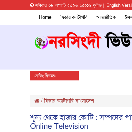
শনিবার, ০৮ অগাস্ট ২০২৬, ০৫:৩৬ পূর্বাহ্ন |
English Vers
Home
ফিচার ক্যাটাগরি
আন্তর্জাতিক
ইস
ব্রেকিং নিউজঃ
/
ফিচার ক্যাটাগরি
বাংলাদেশ
,
শূন্য থেকে হাজার কোটি : সম্পদের পা
Online Television