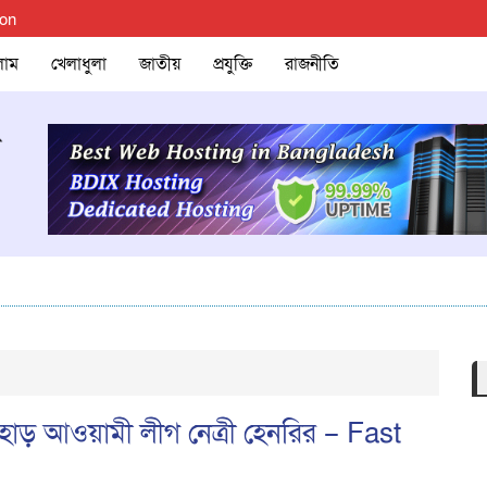
ion
লাম
খেলাধুলা
জাতীয়
প্রযুক্তি
রাজনীতি
হাড় আওয়ামী লীগ নেত্রী হেনরির – Fast