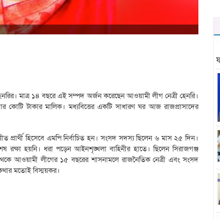
ফ
 হেনরির। মাত্র ১৪ বছরে এই সম্পদ অর্জন করেছেন আওয়ামী লীগ নেত্রী হেনরি।
জার কোটি টাকার মালিক। মধ্যবিত্তের একটি সাধারণ ঘর আজ রাজপ্রাসাদের
ত প্রার্থী হিসেবে এমপি নির্বাচিত হন। সংসদ সদস্য ছিলেন ৬ মাস ২৫ দিন।
ক্ষা হয়নি। ধরা পড়েন আইনশৃঙ্খলা বাহিনীর হাতে। ছিলেন সিরাজগঞ্জ
ান থেকে আওয়ামী লীগের ১৫ বছরের শাসনামলে রাজনৈতিক নেত্রী এবং সংসদ
পকথার মতোই বিস্ময়কর।