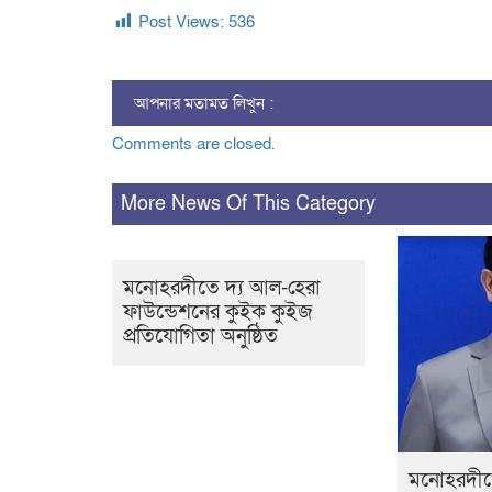
Post Views:
536
আপনার মতামত লিখুন :
Comments are closed.
More News Of This Category
মনোহরদীতে দ্য আল-হেরা
ফাউন্ডেশনের কুইক কুইজ
প্রতিযোগিতা অনুষ্ঠিত
মনোহরদীতে