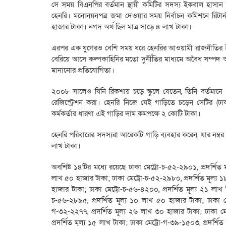
সে সময় বিএনপির বর্তমান স্থায়ী কমিটির সদস্য ইকবাল হাসান ম
হেনরি। মনোনয়নপত্র জমা দেওয়ার সময় নির্বাচন কমিশনে রি
হাজার টাকা। নগদ অর্থ ছিল মাত্র সাড়ে ৪ লাখ টাকা।
এরপর এক যুগেরও বেশি সময় ধরে হেনরির আওয়ামী রাজনীতির 
বেরিয়ে আসে কল্পকাহিনির মতো দুর্নীতির মাধ্যমে অবৈধ সম্প
মানানোর প্রতিযোগিতা।
২০০৮ সালেও যিনি রিকশায় চড়ে স্কুলে যেতেন, তিনি বর্তমানে 
রেজিস্ট্রেশন করা। হেনরি নিজে যেই গাড়িতে চড়েন সেটির (ঢা
কর্মকর্তার ধারণা এই গাড়ির দাম কমপক্ষে ২ কোটি টাকা।
হেনরি পরিবারের সদস্যরা আরেকটি গাড়ি ব্যবহার করেন, যার নম্ব
লাখ টাকা।
অবশিষ্ট ১৪টির মধ্যে রয়েছে ঢাকা মেট্রো-চ-৫২-২৯০১, প্রদর্শিত
লাখ ৫০ হাজার টাকা; ঢাকা মেট্রো-চ-৫২-২৯৮০, প্রদর্শিত মূল্য ১
হাজার টাকা; ঢাকা মেট্রো-চ-৫৬-৪২০০, প্রদর্শিত মূল্য ২১ লাখ ট
চ-৫৬-২৮৯৫, প্রদর্শিত মূল্য ১০ লাখ ৫০ হাজার টাকা; ঢাকা মে
গ-৩২-২২৭৭, প্রদর্শিত মূল্য ২৬ লাখ ৩০ হাজার টাকা; ঢাকা মে
প্রদর্শিত মূল্য ১৫ লাখ টাকা; ঢাকা মেট্রো-গ-৩৯-১৫০৩, প্রদর্শি