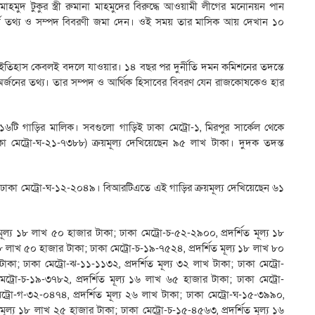
াহমুদ টুকুর স্ত্রী রুমানা মাহমুদের বিরুদ্ধে আওয়ামী লীগের মনোনয়ন পান
টার্ন তথ্য ও সম্পদ বিবরণী জমা দেন। ওই সময় তার মাসিক আয় দেখান ১০
ইতিহাস কেবলই বদলে যাওয়ার। ১৪ বছর পর দুর্নীতি দমন কমিশনের তদন্তে
দ অর্জনের তথ্য। তার সম্পদ ও আর্থিক হিসাবের বিবরণ যেন রাজকোষকেও হার
১৬টি গাড়ির মালিক। সবগুলো গাড়িই ঢাকা মেট্রো-১, মিরপুর সার্কেল থেকে
কা মেট্রো-ঘ-২১-৭৩৮৮) ক্রয়মূল্য দেখিয়েছেন ৯৫ লাখ টাকা। দুদক তদন্ত
র ঢাকা মেট্রো-ঘ-১২-২০৪৯। বিআরটিএতে এই গাড়ির ক্রয়মূল্য দেখিয়েছেন ৬১
 মূল্য ১৮ লাখ ৫০ হাজার টাকা; ঢাকা মেট্রো-চ-৫২-২৯০০, প্রদর্শিত মূল্য ১৮
৮ লাখ ৫০ হাজার টাকা; ঢাকা মেট্রো-চ-১৯-৭৫২৪, প্রদর্শিত মূল্য ১৮ লাখ ৮০
াকা; ঢাকা মেট্রো-ঝ-১১-১১৩২, প্রদর্শিত মূল্য ৩২ লাখ টাকা; ঢাকা মেট্রো-
ট্রো-চ-১৯-৩৭৮২, প্রদর্শিত মূল্য ১৬ লাখ ৬৫ হাজার টাকা; ঢাকা মেট্রো-
ট্রো-গ-৩২-০৪৭৪, প্রদর্শিত মূল্য ২৬ লাখ টাকা; ঢাকা মেট্রো-ঘ-১৫-৩৯৯০,
ত মূল্য ১৮ লাখ ২৫ হাজার টাকা; ঢাকা মেট্রো-চ-১৫-৪৫৬৩, প্রদর্শিত মূল্য ১৬