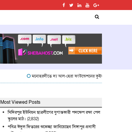
মনোহরদীতে দ্য আল-হেরা ফাউন্ডেশনের কুইক কুইজ প্রতিযোগিতা অনুষ্ঠি
Most Viewed Posts
খিদিরপুর ইউনিয়ন ছাত্রলীগের যুগান্তকারী পদক্ষেপ রক্ষা পেল
স্কুলের মাঠ।
(2,832)
পবিত্র ঈদুল ফিতরের শুভেচ্ছা জানিয়েছেন সিঙ্গাপুর প্রবাসী