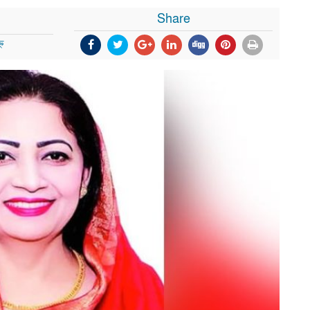
Share
ন