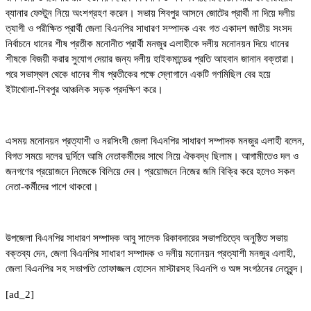
ব্যানার ফেস্টুন নিয়ে অংশগ্রহণ করেন। সভায় শিবপুর আসনে জোটের প্রার্থী না দিয়ে দলীয়
ত্যাগী ও পরীক্ষিত প্রার্থী জেলা বিএনপির সাধারণ সম্পাদক এবং গত একাদশ জাতীয় সংসদ
নির্বাচনে ধানের শীষ প্রতীক মনোনীত প্রার্থী মনজুর এলাহীকে দলীয় মনোনয়ন দিয়ে ধানের
শীষকে বিজয়ী করার সুযোগ দেয়ার জন্য দলীয় হাইকমান্ডের প্রতি আহবান জানান বক্তারা।
পরে সভাস্থল থেকে ধানের শীষ প্রতীকের পক্ষে স্লোগানে একটি গণমিছিল বের হয়ে
ইটাখোলা-শিবপুর আঞ্চলিক সড়ক প্রদক্ষিণ করে।
এসময় মনোনয়ন প্রত্যাশী ও নরসিংদী জেলা বিএনপির সাধারণ সম্পাদক মনজুর এলাহী বলেন,
বিগত সময়ে দলের দুর্দিনে আমি নেতাকর্মীদের সাথে নিয়ে ঐকবদ্ধ ছিলাম। আগামীতেও দল ও
জনগণের প্রয়োজনে নিজেকে বিলিয়ে দেব। প্রয়োজনে নিজের জমি বিক্রি করে হলেও সকল
নেতা-কর্মীদের পাশে থাকবো।
উপজেলা বিএনপির সাধারণ সম্পাদক আবু সালেক রিকাবদারের সভাপতিত্বে অনুষ্ঠিত সভায়
বক্তব্য দেন, জেলা বিএনপির সাধারণ সম্পাদক ও দলীয় মনোনয়ন প্রত্যাশী মনজুর এলাহী,
জেলা বিএনপির সহ সভাপতি তোফাজ্জল হোসেন মাস্টারসহ বিএনপি ও অঙ্গ সংগঠনের নেতৃবৃন্দ।
[ad_2]