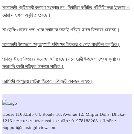
মনোহরদী প্রতিবন্ধী কল্যাণ সংস্থার নব- নির্বাচিত কমিটির পরিচিতি সভা ইফতার ও
দোয়া মাহফিল অনুষ্ঠিত হয়েছে।
মা হোমিও হলের পক্ষ থেকে সবাইকে জানাই পবিত্র ঈদুল ফিতরের শুভেচ্ছা।
মনোহরদী উপজেলা স্বেচ্ছাসেবী পরিষদের ইফতার ও দোয়া মাহফিল অনুষ্ঠিত।
পবিত্র ঈদুল ফিতরের শুভেচ্ছা জানিয়েছেন মনোহরদী উপজেলা প্রেস ক্লাবের
সভাপতি কাজী শরিফুল ইসলাম শাকিল।
নরসিংদী রায়পুরায় মোটরসাইকেল এক্সিডেন্ট একজন আহত।
House 1168,Lift- 04, Road# 10, Avenue 12, Mirpur Dohs, Dhaka-
1216 সম্পাদক : মো হিমেল মিয়া । মোবাইল : 01978188268 । ইমেইল :
Support@narsingdiview.com