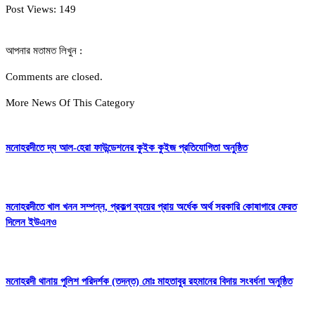
Post Views:
149
আপনার মতামত লিখুন :
Comments are closed.
More News Of This Category
মনোহরদীতে দ্য আল-হেরা ফাউন্ডেশনের কুইক কুইজ প্রতিযোগিতা অনুষ্ঠিত
মনোহরদীতে খাল খনন সম্পন্ন, প্রকল্প ব্যয়ের প্রায় অর্ধেক অর্থ সরকারি কোষাগারে ফেরত
দিলেন ইউএনও
মনোহরদী থানায় পুলিশ পরিদর্শক (তদন্ত) মোঃ মাহতাবুর রহমানের বিদায় সংবর্ধনা অনুষ্ঠিত