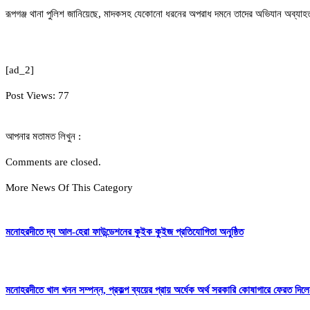
রূপগঞ্জ থানা পুলিশ জানিয়েছে, মাদকসহ যেকোনো ধরনের অপরাধ দমনে তাদের অভিযান অব্যা
[ad_2]
Post Views:
77
আপনার মতামত লিখুন :
Comments are closed.
More News Of This Category
মনোহরদীতে দ্য আল-হেরা ফাউন্ডেশনের কুইক কুইজ প্রতিযোগিতা অনুষ্ঠিত
মনোহরদীতে খাল খনন সম্পন্ন, প্রকল্প ব্যয়ের প্রায় অর্ধেক অর্থ সরকারি কোষাগারে ফেরত দ