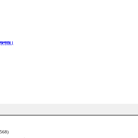
্রেপ্তার।
,568)