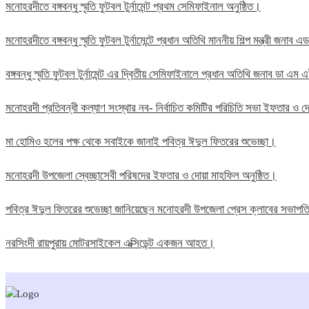
মনোহরদীতে বঙ্গবন্ধু স্মৃতি ফুটবল টুর্নামেন্ট প্রথম সেমিফাইনাল অনুষ্ঠিত।
মনোহরদীতে বঙ্গবন্ধু স্মৃতি ফুটবল টুর্নামেন্টে প্রধান অতিথি মাননীয় শিল্প মন্ত্রী জন
বঙ্গবন্ধু স্মৃতি ফুটবল টুর্নামেন্ট এর দ্বিতীয় সেমিফাইনালে প্রধান অতিথি জনাব ডা এ
মনোহরদী প্রতিবন্ধী কল্যাণ সংস্থার নব- নির্বাচিত কমিটির পরিচিতি সভা ইফতার ও দো
মা হোমিও হলের পক্ষ থেকে সবাইকে জানাই পবিত্র ঈদুল ফিতরের শুভেচ্ছা।
মনোহরদী উপজেলা স্বেচ্ছাসেবী পরিষদের ইফতার ও দোয়া মাহফিল অনুষ্ঠিত।
পবিত্র ঈদুল ফিতরের শুভেচ্ছা জানিয়েছেন মনোহরদী উপজেলা প্রেস ক্লাবের সভাপ
নরসিংদী রায়পুরায় মোটরসাইকেল এক্সিডেন্ট একজন আহত।