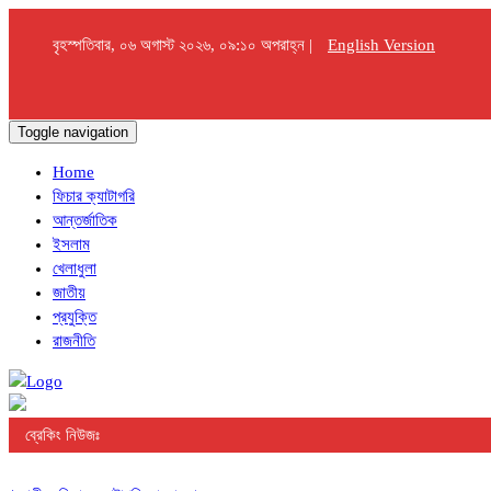
বৃহস্পতিবার, ০৬ অগাস্ট ২০২৬, ০৯:১০ অপরাহ্ন |
English Version
Toggle navigation
Home
ফিচার ক্যাটাগরি
আন্তর্জাতিক
ইসলাম
খেলাধুলা
জাতীয়
প্রযুক্তি
রাজনীতি
ব্রেকিং নিউজঃ