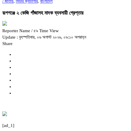
/
জাতীয়
,
ফিচার ক্যাটাগরি
,
বাংলাদেশ
রূপগঞ্জে ২ কেজি গাঁজাসহ মাদক ব্যবসায়ী গ্রেপ্তার
Reporter Name
/ ৫৯ Time View
Update : বৃহস্পতিবার, ০৬ অগাস্ট ২০২৬, ০৯:১০ অপরাহ্ন
Share
[ad_1]