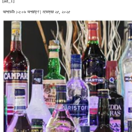
[ad_1]
আপডেটঃ ১২:০৯ অপরাহ্ণ | নভেম্বর ২৫, ২০২৫