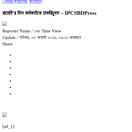
/
ফিচার ক্যাটাগরি
,
বাংলাদেশ
রামেবি’র তিন কর্মকর্তাকে চাকরিচ্যুত – IPCSBDPress
Reporter Name
/ ১৯৫ Time View
Update : শনিবার, ০৮ অগাস্ট ২০২৬, ০৬:২২ অপরাহ্ন
Share
[ad_1]