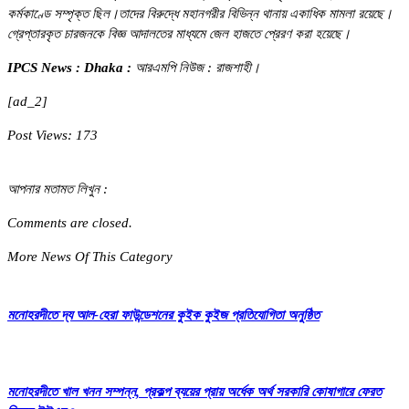
কর্মকাণ্ডে সম্পৃক্ত ছিল।তাদের বিরুদ্ধে মহানগরীর বিভিন্ন থানায় একাধিক মামলা রয়েছে।
গ্রেপ্তারকৃত চারজনকে বিজ্ঞ আদালতের মাধ্যমে জেল হাজতে প্রেরণ করা হয়েছে।
IPCS News : Dhaka :
আরএমপি নিউজ : রাজশাহী।
[ad_2]
Post Views:
173
আপনার মতামত লিখুন :
Comments are closed.
More News Of This Category
মনোহরদীতে দ্য আল-হেরা ফাউন্ডেশনের কুইক কুইজ প্রতিযোগিতা অনুষ্ঠিত
মনোহরদীতে খাল খনন সম্পন্ন, প্রকল্প ব্যয়ের প্রায় অর্ধেক অর্থ সরকারি কোষাগারে ফেরত