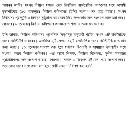
আসন্ন ‎জাতীয় সংসদ নির্বাচন সামনে রেখে নিবন্ধিত রাজনৈতিক দলগুলোর সঙ্গে আগামী
বৃহস্পতিবার (১৩ নভেম্বর) নির্বাচন কমিশনের (ইসি) সংলাপ শুরু হতে যাচ্ছে। সংসদ
নির্বাচনের প্রস্তুতি ও নির্বাচন সুষ্ঠুভাবে আয়োজন নিয়ে দলগুলোর সঙ্গে সংলাপে আলোচনা হবে।
রোববার (৯ নভেম্বর) নির্বাচন কমিশনের জনসংযোগ শাখা এ তথ্য জানানো হয়।
ইসি জানায়, নির্বাচন কমিশনের প্রাথমিক সিদ্ধান্ত অনুযায়ী প্রতি সেশনে ৬টি রাজনৈতিক
দলের প্রতিনিধি থাকবেন। একদিনে দুটি সেশনে ১২টি রাজনৈতিক দলের প্রতিনিধিকে ডাকার
কথা আছে। ১৩ নভেম্বর সংলাপ শুরু হলে সর্বশেষ বিএনপি ও জামায়াত ইসলামীর সঙ্গে
সংলাপ করবে নির্বাচন কমিশন। এর আগে শিক্ষক, নির্বাচন বিশেষজ্ঞ, সুশীল সমাজের
প্রতিনিধিদের সঙ্গে সংলাপ করেছে কমিশন। সকাল ও বিকেলে দুই বেলা করে সংলাপ হবে।
তবে কোন দলের সঙ্গে কখন বসা হবে, সেটি এখনো নির্ধারণ করা হয়নি।