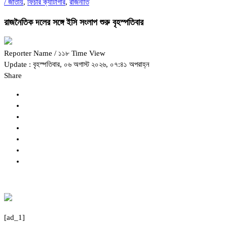
/
জাতীয়
,
ফিচার ক্যাটাগরি
,
রাজনীতি
রাজনৈতিক দলের সঙ্গে ইসি সংলাপ শুরু বৃহস্পতিবার
Reporter Name
/ ১১৮ Time View
Update : বৃহস্পতিবার, ০৬ অগাস্ট ২০২৬, ০৭:৪১ অপরাহ্ন
Share
[ad_1]