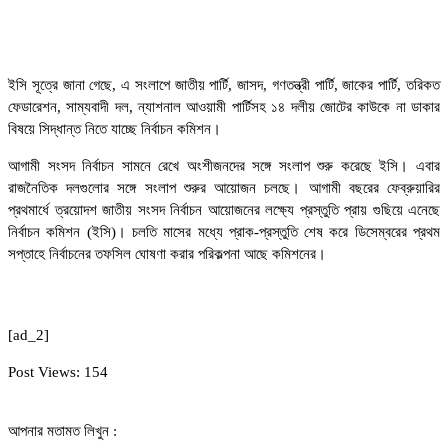
ইসি সূত্রে জানা গেছে, এ সংলাপে জাতীয় পার্টি, জাসদ, গণতন্ত্রী পার্টি, জাকের পার্টি, তরিকত
ফেডারেশন, সাম্যবাদী দল, ন্যাশনাল আওয়ামী পার্টিসহ ১৪ দলীয় জোটের কাউকে না ডাকার
বিষয়ে সিদ্ধান্ত নিতে যাচ্ছে নির্বাচন কমিশন।
আগামী সংসদ নির্বাচন সামনে রেখে অংশীজনদের সঙ্গে সংলাপ শুরু করেছে ইসি। এবার
রাজনৈতিক দলগুলোর সঙ্গে সংলাপ শুরুর আয়োজন চলছে। আগামী বছরের ফেব্রুয়ারির
প্রথমার্ধে ত্রয়োদশ জাতীয় সংসদ নির্বাচন আয়োজনের লক্ষ্যে প্রস্তুতি প্রায় গুছিয়ে এনেছে
নির্বাচন কমিশন (ইসি)। চলতি মাসের মধ্যে প্রাক-প্রস্তুতি শেষ করে ডিসেম্বরের প্রথম
সপ্তাহে নির্বাচনের তফসিল ঘোষণা করার পরিকল্পনা আছে কমিশনের।
[ad_2]
Post Views:
154
আপনার মতামত লিখুন :