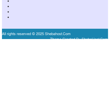
All rights reserved © 2025 Shebahost.Com
Theme Created By ShebaHost.Com