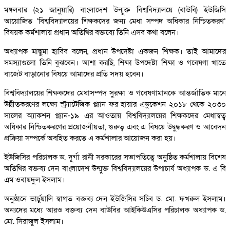
মঙ্গলবার (২১ জানুয়ারি) বাংলাদেশ উন্মুক্ত বিশ্ববিদ্যালয়ে (বাউবি) ইউজিসি
আয়োজিত ‘বিশ্ববিদ্যালয়ের শিক্ষকদের জন্য মেধা সম্পদ অধিকার নিশ্চিতকরণ’
বিষয়ক কর্মশালায় প্রধান অতিথির বক্তব্যে তিনি এসব কথা বলেন।
অধ্যাপক মাছুমা হাবিব বলেন, প্রধান উপদেষ্টা একজন শিক্ষক। তাই আমাদের
সমস্যাগুলো তিনি বুঝবেন। আশা করছি, শিক্ষা উপদেষ্টা শিক্ষা ও গবেষণা খাতে
বাজেট বাড়ানোর বিষয়ে আমাদের প্রতি সদয় হবেন।
বিশ্ববিদ্যালয়ের শিক্ষকদের মেধাসম্পদ সুরক্ষা ও গবেষণামানকে আন্তর্জাতিক মানে
উন্নীতকরণের লক্ষ্যে স্ট্র্যাটেজিক প্ল্যান ফর হায়ার এডুকেশন ২০১৮ থেকে ২০৩০
সালের অ্যাকশন প্ল্যান-১৯ এর আওতায় বিশ্ববিদ্যালয়ের শিক্ষকদের মেধাস্বত্ব
অধিকার নিশ্চিতকরণের প্রয়োজনীয়তা, গুরুত্ব এবং এ বিষয়ে উদ্বুদ্ধকরণ ও আবেদন
প্রক্রিয়া সম্পর্কে অবহিত করতে এ কর্মশালার আয়োজন করা হয়।
ইউজিসির পরিচালক ড. দূর্গা রানী সরকারের সভাপতিত্বে অনুষ্ঠিত কর্মশালায় বিশেষ
অতিথির বক্তব্য দেন বাংলাদেশ উন্মুক্ত বিশ্ববিদ্যালয়ের উপাচার্য অধ্যাপক ড. এ বি
এম ওবায়দুল ইসলাম।
অনুষ্ঠানে ভার্চুয়ালি স্বাগত বক্তব্য দেন ইউজিসির সচিব ড. মো. ফখরুল ইসলাম।
অন্যদের মধ্যে আরও বক্তব্য দেন বাউবির আইকিউএসির পরিচালক অধ্যাপক ড.
মো. সিরাজুল ইসলাম।