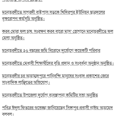
মনোহরদীতে সাগরদী বাইপাস সড়কে খিদিরপুর ইউনিয়ন ছাত্রদলের
বৃক্ষরোপণ কর্মসূচি অনুষ্ঠিত।
করব মোরা ফল চাষ, সংরক্ষণ করব বারো মাস’ স্লোগানে মনোহরদীতে ফল
মেলা অনুষ্ঠিত।
মনোহরদীতে ২০ বছরের জমি বিরোধে দুর্ভোগে কয়েকটি পরিবার
মনোহরদীতে মেধাবী শিক্ষার্থীদের বৃত্তি প্রদান ও সংবর্ধনা অনুষ্ঠান অনুষ্ঠিত।
মনোহরদীর চর আহাম্মদপুরে পানিবন্দি মানুষের সংবাদ প্রকাশের জেরে
সাংবাদিক লাঞ্ছিতের অভিযোগ।
মনোহরদীতে উপজেলা দুর্যোগ ব্যবস্থাপনা কমিটির সভা অনুষ্ঠিত
পবিত্র ঈদুল ফিতরের শুভেচ্ছা জানিয়েছেন সিঙ্গাপুর প্রবাসী নাঈম আহমেদ
বুলবুল।