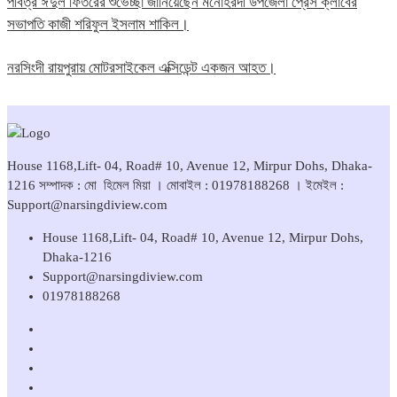
পবিত্র ঈদুল ফিতরের শুভেচ্ছা জানিয়েছেন মনোহরদী উপজেলা প্রেস ক্লাবের
সভাপতি কাজী শরিফুল ইসলাম শাকিল।
নরসিংদী রায়পুরায় মোটরসাইকেল এক্সিডেন্ট একজন আহত।
House 1168,Lift- 04, Road# 10, Avenue 12, Mirpur Dohs, Dhaka-
1216 সম্পাদক : মো হিমেল মিয়া । মোবাইল : 01978188268 । ইমেইল :
Support@narsingdiview.com
House 1168,Lift- 04, Road# 10, Avenue 12, Mirpur Dohs,
Dhaka-1216
Support@narsingdiview.com
01978188268