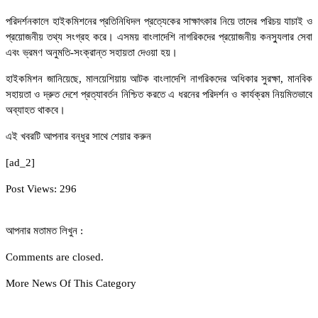
পরিদর্শনকালে হাইকমিশনের প্রতিনিধিদল প্রত্যেকের সাক্ষাৎকার নিয়ে তাদের পরিচয় যাচাই ও
প্রয়োজনীয় তথ্য সংগ্রহ করে। এসময় বাংলাদেশি নাগরিকদের প্রয়োজনীয় কনস্যুলার সেবা
এবং ভ্রমণ অনুমতি-সংক্রান্ত সহায়তা দেওয়া হয়।
হাইকমিশন জানিয়েছে, মালয়েশিয়ায় আটক বাংলাদেশি নাগরিকদের অধিকার সুরক্ষা, মানবিক
সহায়তা ও দ্রুত দেশে প্রত্যাবর্তন নিশ্চিত করতে এ ধরনের পরিদর্শন ও কার্যক্রম নিয়মিতভাবে
অব্যাহত থাকবে।
এই খবরটি আপনার বন্ধুর সাথে শেয়ার করুন
[ad_2]
Post Views:
296
আপনার মতামত লিখুন :
Comments are closed.
More News Of This Category