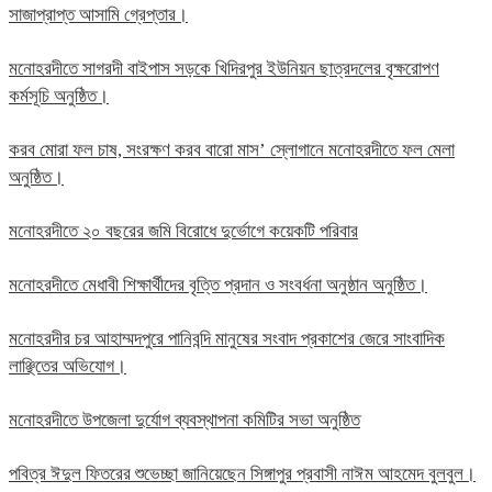
সাজাপ্রাপ্ত আসামি গ্রেপ্তার।
মনোহরদীতে সাগরদী বাইপাস সড়কে খিদিরপুর ইউনিয়ন ছাত্রদলের বৃক্ষরোপণ
কর্মসূচি অনুষ্ঠিত।
করব মোরা ফল চাষ, সংরক্ষণ করব বারো মাস’ স্লোগানে মনোহরদীতে ফল মেলা
অনুষ্ঠিত।
মনোহরদীতে ২০ বছরের জমি বিরোধে দুর্ভোগে কয়েকটি পরিবার
মনোহরদীতে মেধাবী শিক্ষার্থীদের বৃত্তি প্রদান ও সংবর্ধনা অনুষ্ঠান অনুষ্ঠিত।
মনোহরদীর চর আহাম্মদপুরে পানিবন্দি মানুষের সংবাদ প্রকাশের জেরে সাংবাদিক
লাঞ্ছিতের অভিযোগ।
মনোহরদীতে উপজেলা দুর্যোগ ব্যবস্থাপনা কমিটির সভা অনুষ্ঠিত
পবিত্র ঈদুল ফিতরের শুভেচ্ছা জানিয়েছেন সিঙ্গাপুর প্রবাসী নাঈম আহমেদ বুলবুল।