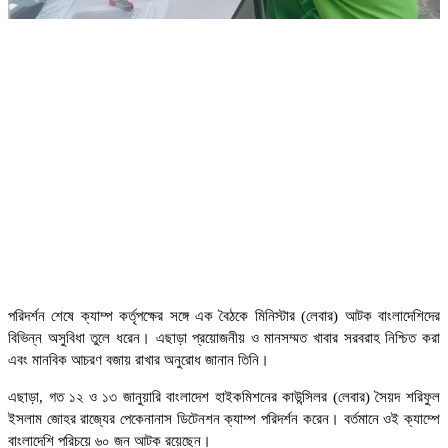
পরিদর্শন শেষে ক্যাম্প কর্তৃপক্ষের সঙ্গে এক বৈঠকে মিনিস্টার (লেবার) আটক বাংলাদেশিদের
বিভিন্ন অসুবিধা তুলে ধরেন। এছাড়া প্রয়োজনীয় ও মানসম্মত খাবার সরবরাহ নিশ্চিত করা
এবং মানবিক আচরণ বজায় রাখার অনুরোধ জানান তিনি।
এছাড়া, গত ১২ ও ১৩ জানুয়ারি বাংলাদেশ হাইকমিশনের কাউন্সিলর (লেবার) সৈয়দ শরিফুল
ইসলাম জোহর রাজ্যের পেকেনানাস ডিটেনশন ক্যাম্প পরিদর্শন করেন। বর্তমানে ওই ক্যাম্পে
বাংলাদেশি পরিচয়ে ৬০ জন আটক রয়েছেন।