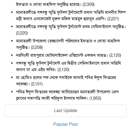
ইফতার ও দোয়া মাহফিল অনুষ্ঠিত হয়েছে।
(2,309)
মনোহরদীতে বঙ্গবন্ধু স্মৃতি ফুটবল টুর্নামেন্টে প্রধান অতিথি মাননীয় শিল্প
মন্ত্রী জনাব এডভোকেট নুরুল মজিদ মাহমুদ হুমায়ূন এমপি।
(2,221)
মনোহরদীতে বঙ্গবন্ধু স্মৃতি ফুটবল টুর্নামেন্ট প্রথম সেমিফাইনাল অনুষ্ঠিত।
(2,220)
মনোহরদী উপজেলা স্বেচ্ছাসেবী পরিষদের ইফতার ও দোয়া মাহফিল
অনুষ্ঠিত।
(2,208)
নরসিংদী রায়পুরায় মোটরসাইকেল এক্সিডেন্ট একজন আহত।
(2,120)
বঙ্গবন্ধু স্মৃতি ফুটবল টুর্নামেন্ট এর দ্বিতীয় সেমিফাইনালে প্রধান অতিথি
জনাব ডা এম এইচ কবির।
(2,120)
মা হোমিও হলের পক্ষ থেকে সবাইকে জানাই পবিত্র ঈদুল ফিতরের
শুভেচ্ছা।
(2,101)
পবিত্র ঈদুল ফিতরের শুভেচ্ছা জানিয়েছেন মনোহরদী উপজেলা প্রেস
ক্লাবের সভাপতি কাজী শরিফুল ইসলাম শাকিল।
(1,955)
Last Update
Popular Post