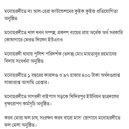
মনোহরদীতে দ্য আল-হেরা ফাউন্ডেশনের কুইক কুইজ প্রতিযোগিতা
অনুষ্ঠিত
মনোহরদীতে খাল খনন সম্পন্ন, প্রকল্প ব্যয়ের প্রায় অর্ধেক অর্থ সরকারি
কোষাগারে ফেরত দিলেন ইউএনও
মনোহরদী থানায় পুলিশ পরিদর্শক (তদন্ত) মোঃ মাহতাবুর রহমানের
বিদায় সংবর্ধনা অনুষ্ঠিত
মনোহরদীতে ১ বছরের কারাদণ্ড ও ৯৭ হাজার ৪০০ টাকা অর্থদণ্ডপ্রাপ্ত
সাজাপ্রাপ্ত আসামি গ্রেপ্তার।
মনোহরদীতে সাগরদী বাইপাস সড়কে খিদিরপুর ইউনিয়ন ছাত্রদলের
বৃক্ষরোপণ কর্মসূচি অনুষ্ঠিত।
করব মোরা ফল চাষ, সংরক্ষণ করব বারো মাস’ স্লোগানে মনোহরদীতে
ফল মেলা অনুষ্ঠিত।