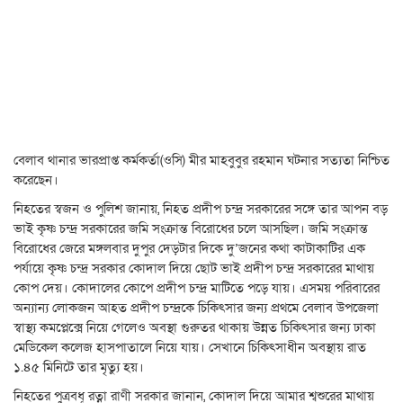
বেলাব থানার ভারপ্রাপ্ত কর্মকর্তা(ওসি) মীর মাহবুবুর রহমান ঘটনার সত্যতা নিশ্চিত
করেছেন।
নিহতের স্বজন ও পুলিশ জানায়, নিহত প্রদীপ চন্দ্র সরকারের সঙ্গে তার আপন বড়
ভাই কৃষ্ণ চন্দ্র সরকারের জমি সংক্রান্ত বিরোধের চলে আসছিল। জমি সংক্রান্ত
বিরোধের জেরে মঙ্গলবার দুপুর দেড়টার দিকে দু’জনের কথা কাটাকাটির এক
পর্যায়ে কৃষ্ণ চন্দ্র সরকার কোদাল দিয়ে ছোট ভাই প্রদীপ চন্দ্র সরকারের মাথায়
কোপ দেয়। কোদালের কোপে প্রদীপ চন্দ্র মাটিতে পড়ে যায়। এসময় পরিবারের
অন্যান্য লোকজন আহত প্রদীপ চন্দ্রকে চিকিৎসার জন্য প্রথমে বেলাব উপজেলা
স্বাস্থ্য কমপ্লেক্সে নিয়ে গেলেও অবস্থা গুরুতর থাকায় উন্নত চিকিৎসার জন্য ঢাকা
মেডিকেল কলেজ হাসপাতালে নিয়ে যায়। সেখানে চিকিৎসাধীন অবস্থায় রাত
১.৪৫ মিনিটে তার মৃত্যু হয়।
নিহতের পুত্রবধূ রত্না রাণী সরকার জানান, কোদাল দিয়ে আমার শ্বশুরের মাথায়