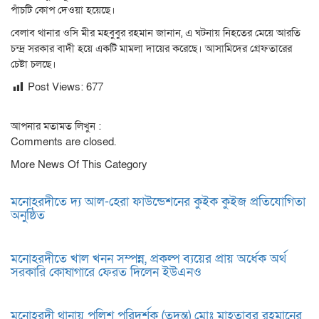
পাঁচটি কোপ দেওয়া হয়েছে।
বেলাব থানার ওসি মীর মহবুবুর রহমান জানান, এ ঘটনায় নিহতের মেয়ে আরতি
চন্দ্র সরকার বাদী হয়ে একটি মামলা দায়ের করেছে। আসামিদের গ্রেফতারের
চেষ্টা চলছে।
Post Views:
677
আপনার মতামত লিখুন :
Comments are closed.
More News Of This Category
মনোহরদীতে দ্য আল-হেরা ফাউন্ডেশনের কুইক কুইজ প্রতিযোগিতা
অনুষ্ঠিত
মনোহরদীতে খাল খনন সম্পন্ন, প্রকল্প ব্যয়ের প্রায় অর্ধেক অর্থ
সরকারি কোষাগারে ফেরত দিলেন ইউএনও
মনোহরদী থানায় পুলিশ পরিদর্শক (তদন্ত) মোঃ মাহতাবুর রহমানের