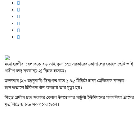
মনোহরদীর বেলাবতে বড় ভাই কৃষ্ণ চন্দ্র সরকারের কোদালের কোপে ছোট ভাই
প্রদীপ চন্দ্র সরকার(৬২) নিহত হয়েছে।
মঙ্গলবার (২৮ জানুয়ারি) দিবাগত রাত ১.৪৫ মিনিটে ঢাকা মেডিকেল কলেজ
হাসপাতালে চিকিৎসাধীন অবস্থায় তার মৃত্যু হয়।
নিহত প্রদীপ চন্দ্র সরকার বেলাব উপজেলার পাটুলী ইউনিয়নের গলগলিয়া গ্রামের
মৃত নিতেন্দ্র চন্দ্র সরকারের ছেলে।