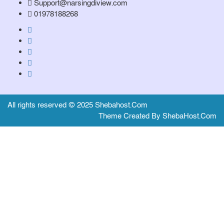
Support@narsingdiview.com
01978188268
All rights reserved © 2025 Shebahost.Com
Theme Created By ShebaHost.Com