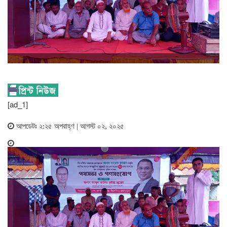
[ad_1]
আপডেটঃ ২:২৫ অপরাহ্ণ | আগস্ট ০২, ২০২৫