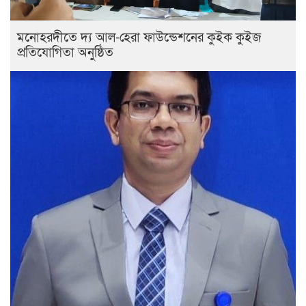
মনোহরদীতে দ্য আল-হেরা ফাউন্ডেশনের কুইক কুইজ
প্রতিযোগিতা অনুষ্ঠিত