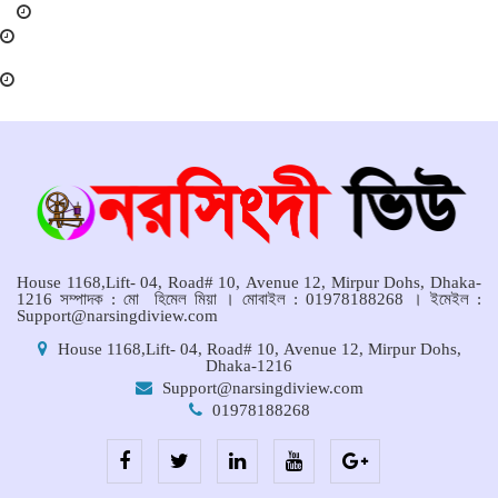
প্রদান ও সংবর্ধনা অনুষ্ঠান অনুষ্ঠিত।
মনোহরদীর চর আহাম্মদপুরে পানিবন্দি
মানুষের সংবাদ প্রকাশের জেরে সাংবাদিক
লাঞ্ছিতের অভিযোগ।
মনোহরদীতে উপজেলা দুর্যোগ ব্যবস্থাপনা
কমিটির সভা অনুষ্ঠিত
House 1168,Lift- 04, Road# 10, Avenue 12, Mirpur Dohs, Dhaka-
1216 সম্পাদক : মো হিমেল মিয়া । মোবাইল : 01978188268 । ইমেইল :
Support@narsingdiview.com
House 1168,Lift- 04, Road# 10, Avenue 12, Mirpur Dohs,
Dhaka-1216
Support@narsingdiview.com
01978188268