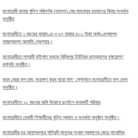
মনোহরদী থানায় পুলিশ পরিদর্শক (তদন্ত) মোঃ মাহতাবুর রহমানের বিদায় সংবর্ধনা
অনুষ্ঠিত
মনোহরদীতে ১ বছরের কারাদণ্ড ও ৯৭ হাজার ৪০০ টাকা অর্থদণ্ডপ্রাপ্ত
সাজাপ্রাপ্ত আসামি গ্রেপ্তার।
মনোহরদীতে সাগরদী বাইপাস সড়কে খিদিরপুর ইউনিয়ন ছাত্রদলের বৃক্ষরোপণ
কর্মসূচি অনুষ্ঠিত।
করব মোরা ফল চাষ, সংরক্ষণ করব বারো মাস’ স্লোগানে মনোহরদীতে ফল মেলা
অনুষ্ঠিত।
মনোহরদীতে ২০ বছরের জমি বিরোধে দুর্ভোগে কয়েকটি পরিবার
মনোহরদীতে মেধাবী শিক্ষার্থীদের বৃত্তি প্রদান ও সংবর্ধনা অনুষ্ঠান অনুষ্ঠিত।
মনোহরদীর চর আহাম্মদপুরে পানিবন্দি মানুষের সংবাদ প্রকাশের জেরে সাংবাদিক