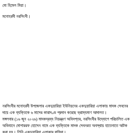
মো হিমেল মিয়া।
মনোহরদী নরসিংদী।
নরসিংদীর মনোহরদী উপজেলার একদুয়ারিয়া ইউনিয়নের একদুয়ারিয়া এলাকায় মাদক সেবনের
দায়ে এক ব্যক্তিকে ৬ মাসের কারাদণ্ড প্রদান করেছে ভ্রাম্যমাণ আদালত।
মঙ্গলবার (১৬ জুন ২০২৬) মাদকদ্রব্য নিয়ন্ত্রণ অধিদপ্তর, নরসিংদীর উদ্যোগে পরিচালিত এক
অভিযানে মোশাররফ হোসেন নামে এক ব্যক্তিকে মাদক সেবনরত অবস্থায় হাতেনাতে আটক
করা হয়। তিনি একদুয়ারিয়া এলাকার বাসিন্দা।