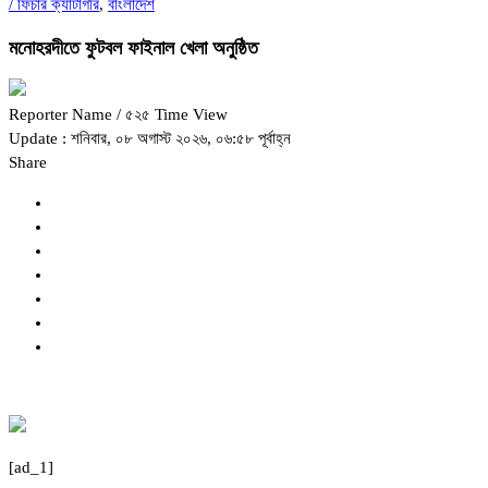
/
ফিচার ক্যাটাগরি
,
বাংলাদেশ
মনোহরদীতে ফুটবল ফাইনাল খেলা অনুষ্ঠিত
Reporter Name
/ ৫২৫ Time View
Update : শনিবার, ০৮ অগাস্ট ২০২৬, ০৬:৫৮ পূর্বাহ্ন
Share
[ad_1]