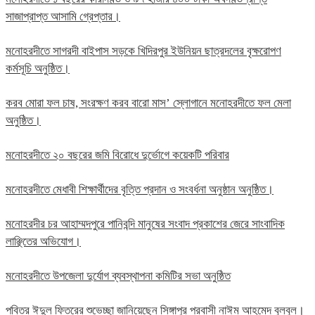
সাজাপ্রাপ্ত আসামি গ্রেপ্তার।
মনোহরদীতে সাগরদী বাইপাস সড়কে খিদিরপুর ইউনিয়ন ছাত্রদলের বৃক্ষরোপণ
কর্মসূচি অনুষ্ঠিত।
করব মোরা ফল চাষ, সংরক্ষণ করব বারো মাস’ স্লোগানে মনোহরদীতে ফল মেলা
অনুষ্ঠিত।
মনোহরদীতে ২০ বছরের জমি বিরোধে দুর্ভোগে কয়েকটি পরিবার
মনোহরদীতে মেধাবী শিক্ষার্থীদের বৃত্তি প্রদান ও সংবর্ধনা অনুষ্ঠান অনুষ্ঠিত।
মনোহরদীর চর আহাম্মদপুরে পানিবন্দি মানুষের সংবাদ প্রকাশের জেরে সাংবাদিক
লাঞ্ছিতের অভিযোগ।
মনোহরদীতে উপজেলা দুর্যোগ ব্যবস্থাপনা কমিটির সভা অনুষ্ঠিত
পবিত্র ঈদুল ফিতরের শুভেচ্ছা জানিয়েছেন সিঙ্গাপুর প্রবাসী নাঈম আহমেদ বুলবুল।