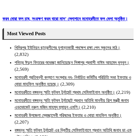
করব মোরা ফল চাষ, সংরক্ষণ করব বারো মাস’ স্লোগানে মনোহরদীতে ফল মেলা অনুষ্ঠিত।
Most Viewed Posts
খিদিরপুর ইউনিয়ন ছাত্রলীগের যুগান্তকারী পদক্ষেপ রক্ষা পেল স্কুলের মাঠ।
(2,832)
পবিত্র ঈদুল ফিতরের শুভেচ্ছা জানিয়েছেন সিঙ্গাপুর প্রবাসী নাঈম আহমেদ বুলবুল।
(2,569)
মনোহরদী প্রতিবন্ধী কল্যাণ সংস্থার নব- নির্বাচিত কমিটির পরিচিতি সভা ইফতার ও
দোয়া মাহফিল অনুষ্ঠিত হয়েছে।
(2,309)
মনোহরদীতে বঙ্গবন্ধু স্মৃতি ফুটবল টুর্নামেন্ট প্রথম সেমিফাইনাল অনুষ্ঠিত।
(2,219)
মনোহরদীতে বঙ্গবন্ধু স্মৃতি ফুটবল টুর্নামেন্টে প্রধান অতিথি মাননীয় শিল্প মন্ত্রী জনাব
এডভোকেট নুরুল মজিদ মাহমুদ হুমায়ূন এমপি।
(2,210)
মনোহরদী উপজেলা স্বেচ্ছাসেবী পরিষদের ইফতার ও দোয়া মাহফিল অনুষ্ঠিত।
(2,207)
বঙ্গবন্ধু স্মৃতি ফুটবল টুর্নামেন্ট এর দ্বিতীয় সেমিফাইনালে প্রধান অতিথি জনাব ডা এম