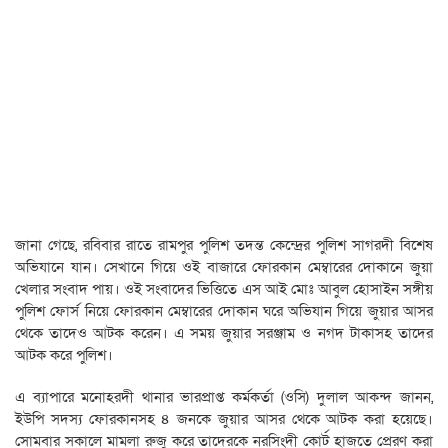
জানা গেছে, রবিবার রাতে রামপুর পুলিশ তদন্ত কেন্দ্রের পুলিশ সাগরদী বিশেষ
অভিযানে যান। সেখানে গিয়ে ওই বাজারে ফোরকান মেম্বারের দোকানে জুয়া
খেলার সংবাদ পায়। ওই সংবাদের ভিত্তিতে এস আই মোঃ আবুল হোসাইন সঙ্গীয়
পুলিশ ফোর্স নিয়ে ফোরকান মেম্বারের দোকান ঘরে অভিযান গিয়ে জুয়ার আসর
থেকে তাদেও আটক করেন। এ সময় জুয়ার সরঞ্জাম ও নগদ টাকাসহ তাদের
আটক করে পুলিশ।
এ ব্যাপারে মনোহরদী থানার ভারপ্রাপ্ত কর্মকর্তা (ওসি) দুলাল আকন্দ জানন,
ইউপি সদস্য ফোরকানসহ ৪ জনকে জুয়ার আসর থেকে আটক করা হয়েছে।
সোমবার সকালে মামলা রুজু করে তাদেরকে নরসিংদী কোর্ট হাজতে প্রেরণ করা