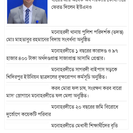
ফেরত দিলেন ইউএনও
মনোহরদী থানায় পুলিশ পরিদর্শক (তদন্ত)
মোঃ মাহতাবুর রহমানের বিদায় সংবর্ধনা অনুষ্ঠিত
মনোহরদীতে ১ বছরের কারাদণ্ড ও ৯৭
হাজার ৪০০ টাকা অর্থদণ্ডপ্রাপ্ত সাজাপ্রাপ্ত আসামি গ্রেপ্তার।
মনোহরদীতে সাগরদী বাইপাস সড়কে
খিদিরপুর ইউনিয়ন ছাত্রদলের বৃক্ষরোপণ কর্মসূচি অনুষ্ঠিত।
করব মোরা ফল চাষ, সংরক্ষণ করব বারো
মাস’ স্লোগানে মনোহরদীতে ফল মেলা অনুষ্ঠিত।
মনোহরদীতে ২০ বছরের জমি বিরোধে
দুর্ভোগে কয়েকটি পরিবার
মনোহরদীতে মেধাবী শিক্ষার্থীদের বৃত্তি