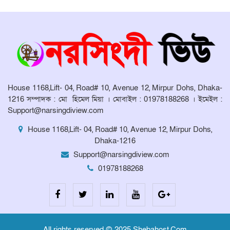
প্রদান ও সংবর্ধনা অনুষ্ঠান অনুষ্ঠিত।
মনোহরদীর চর আহাম্মদপুরে পানিবন্দি
মানুষের সংবাদ প্রকাশের জেরে সাংবাদিক
লাঞ্ছিতের অভিযোগ।
মনোহরদীতে উপজেলা দুর্যোগ ব্যবস্থাপনা
কমিটির সভা অনুষ্ঠিত
House 1168,Lift- 04, Road# 10, Avenue 12, Mirpur Dohs, Dhaka-
1216 সম্পাদক : মো হিমেল মিয়া । মোবাইল : 01978188268 । ইমেইল :
Support@narsingdiview.com
House 1168,Lift- 04, Road# 10, Avenue 12, Mirpur Dohs,
Dhaka-1216
Support@narsingdiview.com
01978188268
All rights reserved © 2025 Shebahost.Com