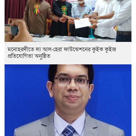
মনোহরদীতে দ্য আল-হেরা ফাউন্ডেশনের কুইক কুইজ
প্রতিযোগিতা অনুষ্ঠিত