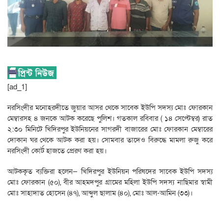
[ad_1]
নরসিংদীর মনোহরদীতে জুয়ার আসর থেকে সাবেক ইউপি সদস্য মোঃ ফোরকান
মেম্বারসহ ৪ জনকে আটক করেছে পুলিশ। গতকাল রবিবার ( ১৪ সেপ্টেম্বর) রাত
২:৩০ মিনিটে খিদিরপুর ইউনিয়নের সাগরদী বাজারের মোঃ ফোরকান মেম্বারের
দোকান ঘর থেকে আটক করা হয়। সোমবার তাদেও বিরুদ্ধে মামলা রুজু করে
নরসিংদী কোর্ট হাজতে প্রেরণ করা হয়।
আটককৃত ব্যক্তিরা হলেন— খিদিরপুর ইউনিয়ন পরিষদের সাবেক ইউপি সদস্য
মোঃ ফোরকান (৫০), বীর আহমদপুর গ্রামের মহিলা ইউপি সদস্য নাছিমার স্বামী
মোঃ সাহাদাত হোসেন (৪৭), আব্দুল ছালাম (৪০), মোঃ আল-আমিন (৩৩)।