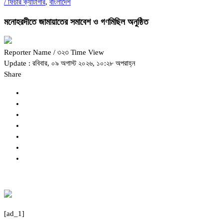
/
ফিচার ক্যাটাগরি
,
বাংলাদেশ
মনোহরদীতে জামায়াতের সমাবেশ ও গণমিছিল অনুষ্ঠিত
Reporter Name
/ ৩২৩ Time View
Update : রবিবার, ০৯ অগাস্ট ২০২৬, ১০:২৮ অপরাহ্ন
Share
[ad_1]