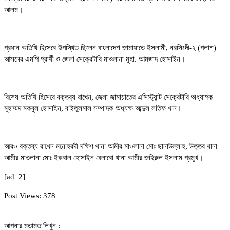
আলম।
প্রধান অতিথি হিসেবে উপস্থিত ছিলেন বাংলাদেশ জামায়াতে ইসলামী, নরসিংদী-২ (পলাশ)
আসনের এমপি প্রার্থী ও জেলা সেক্রেটারি মাওলানা মুহা. আমজাদ হোসাইন।
বিশেষ অতিথি হিসেবে বক্তব্য রাখেন, জেলা জামায়াতের এসিস্ট্যান্ট সেক্রেটারি অধ্যাপক
মুহাম্মদ মকবুল হোসাইন, বাইতুলমাল সম্পাদক অধ্যক্ষ আব্দুল লতিফ খান।
আরও বক্তব্য রাখেন মনোহরদী দক্ষিণ থানা আমীর মাওলানা মোঃ ছানাউল্লাহ, উত্তর থানা
আমীর মাওলানা মোঃ ইকবাল হোসাইন বেলাবো থানা আমীর জহিরুল ইসলাম প্রমুখ।
[ad_2]
Post Views:
378
আপনার মতামত লিখুন :