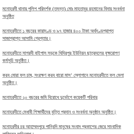
মনোহরদী থানায় পুলিশ পরিদর্শক (তদন্ত) মোঃ মাহতাবুর রহমানের বিদায় সংবর্ধনা
অনুষ্ঠিত
মনোহরদীতে ১ বছরের কারাদণ্ড ও ৯৭ হাজার ৪০০ টাকা অর্থদণ্ডপ্রাপ্ত
সাজাপ্রাপ্ত আসামি গ্রেপ্তার।
মনোহরদীতে সাগরদী বাইপাস সড়কে খিদিরপুর ইউনিয়ন ছাত্রদলের বৃক্ষরোপণ
কর্মসূচি অনুষ্ঠিত।
করব মোরা ফল চাষ, সংরক্ষণ করব বারো মাস’ স্লোগানে মনোহরদীতে ফল মেলা
অনুষ্ঠিত।
মনোহরদীতে ২০ বছরের জমি বিরোধে দুর্ভোগে কয়েকটি পরিবার
মনোহরদীতে মেধাবী শিক্ষার্থীদের বৃত্তি প্রদান ও সংবর্ধনা অনুষ্ঠান অনুষ্ঠিত।
মনোহরদীর চর আহাম্মদপুরে পানিবন্দি মানুষের সংবাদ প্রকাশের জেরে সাংবাদিক